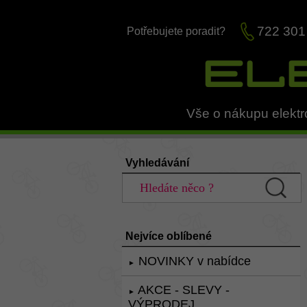
722 301
Potřebujete poradit?
Vše o nákupu elektr
Vyhledávání
Nejvíce oblíbené
NOVINKY v nabídce
►
AKCE - SLEVY -
►
VÝPRODEJ