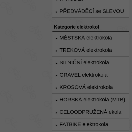
PŘEDVÁDĚCÍ se SLEVOU
►
Kategorie elektrokol
MĚSTSKÁ elektrokola
►
TREKOVÁ elektrokola
►
SILNIČNÍ elektrokola
►
GRAVEL elektrokola
►
KROSOVÁ elektrokola
►
HORSKÁ elektrokola (MTB)
►
CELOODPRUŽENÁ ekola
►
FATBIKE elektrokola
►