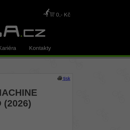
0,- Kč
Kariéra
Kontakty
tisk
 MACHINE
 (2026)