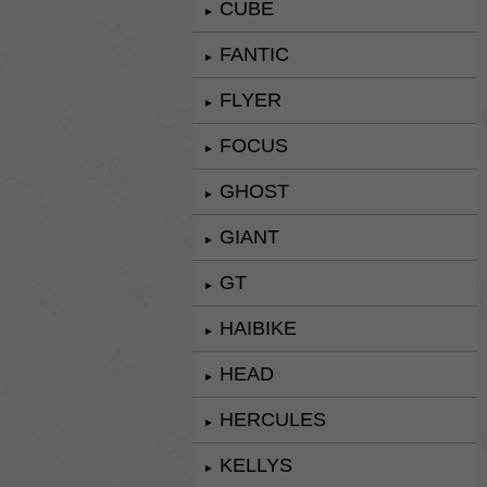
CUBE
►
FANTIC
►
FLYER
►
FOCUS
►
GHOST
►
GIANT
►
GT
►
HAIBIKE
►
HEAD
►
HERCULES
►
KELLYS
►