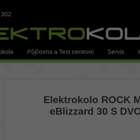
 302
okola
Půjčovna a Test centrum
Servis
Elektrokolo ROCK
eBlizzard 30 S DVO