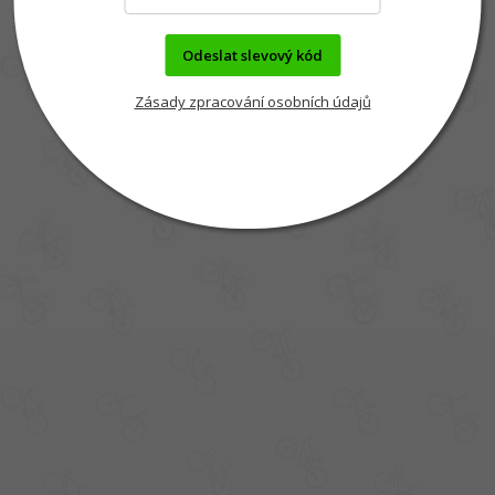
Odeslat slevový kód
Zásady zpracování osobních údajů