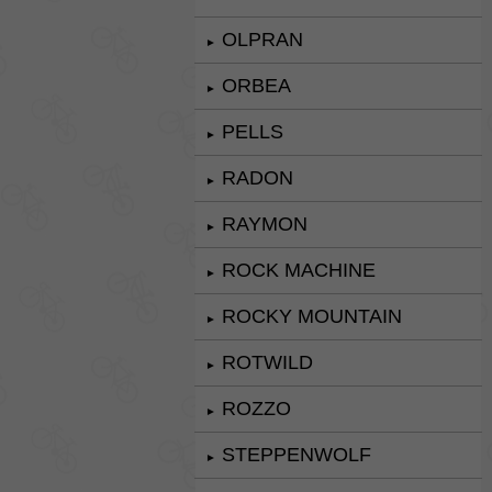
OLPRAN
►
ORBEA
►
PELLS
►
RADON
►
RAYMON
►
ROCK MACHINE
►
ROCKY MOUNTAIN
►
ROTWILD
►
ROZZO
►
STEPPENWOLF
►