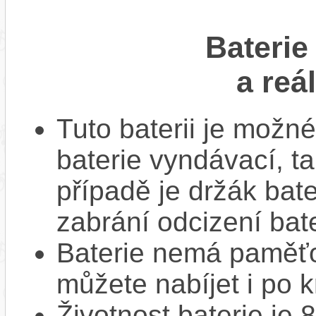
Baterie
a reá
Tuto baterii je možné
baterie vyndávací, t
případě je držák bat
zabrání odcizení bate
Baterie nemá paměťov
můžete nabíjet i po k
Životnost baterie je 