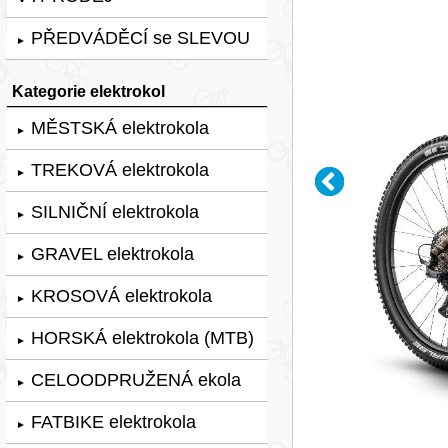
PŘEDVÁDĚCÍ se SLEVOU
►
Kategorie elektrokol
MĚSTSKÁ elektrokola
►
TREKOVÁ elektrokola
►
SILNIČNÍ elektrokola
►
GRAVEL elektrokola
►
KROSOVÁ elektrokola
►
HORSKÁ elektrokola (MTB)
►
CELOODPRUŽENÁ ekola
►
FATBIKE elektrokola
►