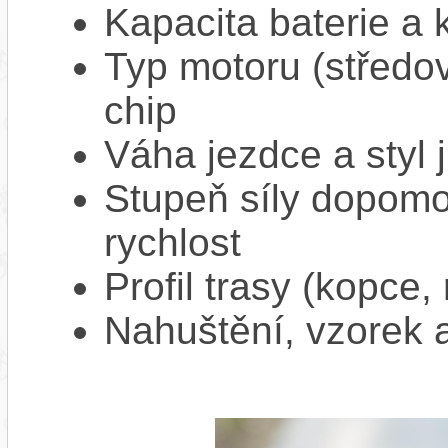
Kapacita baterie a 
Typ motoru (středov
chip
Váha jezdce a styl j
Stupeň síly dopomo
rychlost
Profil trasy (kopce,
Nahuštění, vzorek a