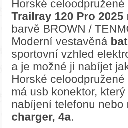
Horské celoodpružené 
Trailray 120 Pro 2025
barvě BROWN / TENM
Moderní vestavěná
bat
sportovní vzhled elektr
a je možné ji nabíjet ja
Horské celoodpružené e
má usb konektor, který
nabíjení telefonu nebo
charger, 4a
.