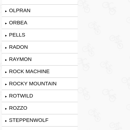
OLPRAN
►
ORBEA
►
PELLS
►
RADON
►
RAYMON
►
ROCK MACHINE
►
ROCKY MOUNTAIN
►
ROTWILD
►
ROZZO
►
STEPPENWOLF
►