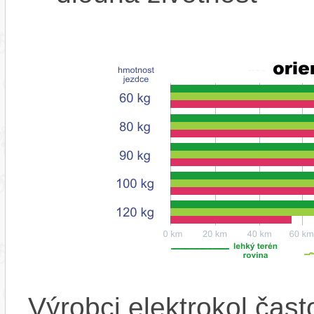
Výrobci elektrokol čas