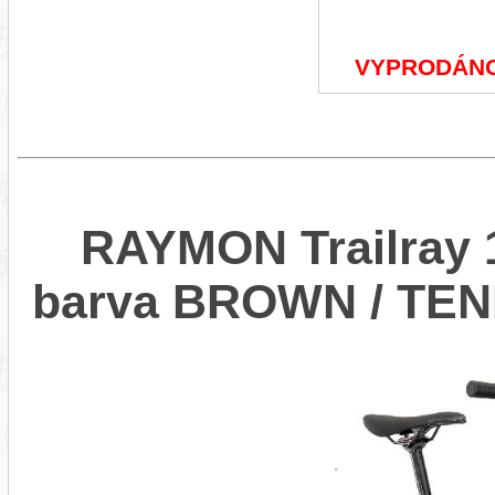
VYPRODÁN
RAYMON Trailray 1
barva BROWN / TE