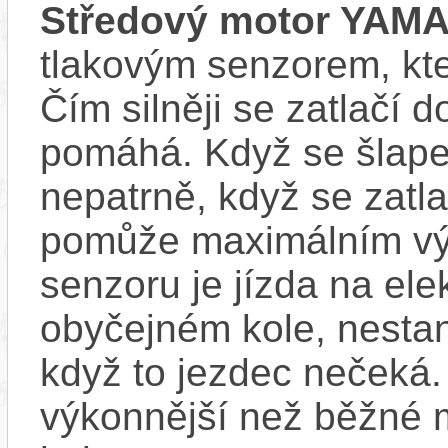
Středový motor YAM
tlakovým senzorem, kter
Čím silněji se zatlačí 
pomáhá. Když se šlape
nepatrně, když se zatla
pomůže maximálním vý
senzoru je jízda na ele
obyčejném kole, nestan
když to jezdec nečeká.
výkonnější než běžné 