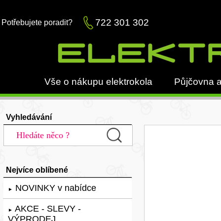
722 301 302
Potřebujete poradit?
Vše o nákupu elektrokola
Půjčovna a
Vyhledávání
Nejvíce oblíbené
NOVINKY v nabídce
►
AKCE - SLEVY -
►
VÝPRODEJ