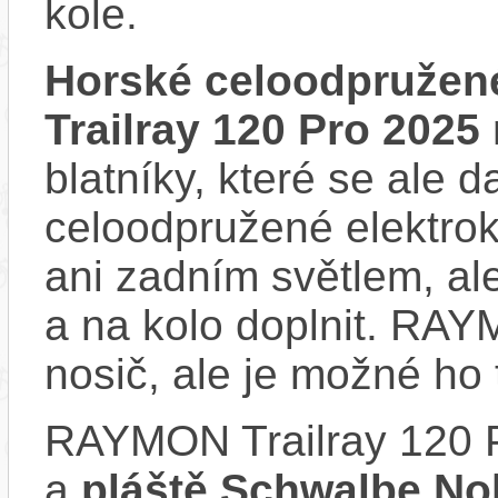
kole.
Horské celoodpružen
Trailray 120 Pro 2025
blatníky, které se ale d
celoodpružené elektro
ani zadním světlem, ale
a na kolo doplnit. RA
nosič, ale je možné ho
RAYMON Trailray 120 
a
pláště Schwalbe Nob