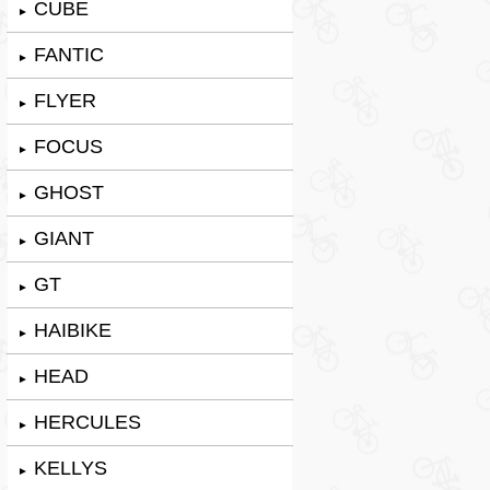
CUBE
►
FANTIC
►
FLYER
►
FOCUS
►
GHOST
►
GIANT
►
GT
►
HAIBIKE
►
HEAD
►
HERCULES
►
KELLYS
►