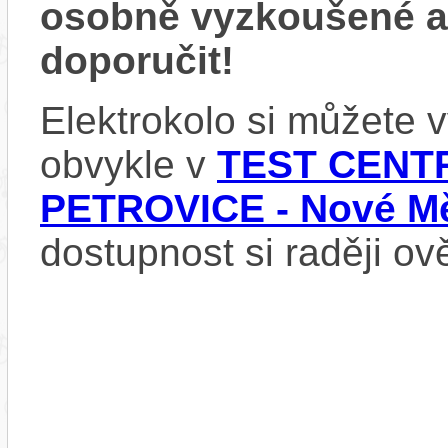
osobně vyzkoušené 
doporučit!
Elektrokolo si můžete
obvykle v
TEST CENTR
PETROVICE - Nové Mě
dostupnost si raději ov