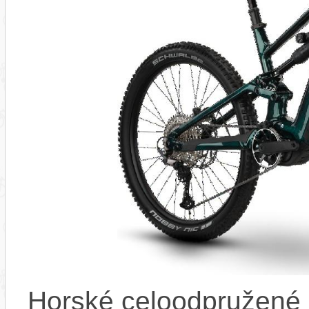
Horské celoodpružené 