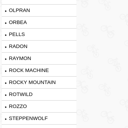
OLPRAN
►
ORBEA
►
PELLS
►
RADON
►
RAYMON
►
ROCK MACHINE
►
ROCKY MOUNTAIN
►
ROTWILD
►
ROZZO
►
STEPPENWOLF
►