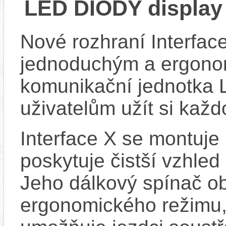
LED DIODY displa
Nové rozhraní Interface
jednoduchým a ergono
komunikační jednotka 
uživatelům užít si každ
Interface X se montuje 
poskytuje čistší vzhled 
Jeho dálkový spínač ob
ergonomického režimu, j