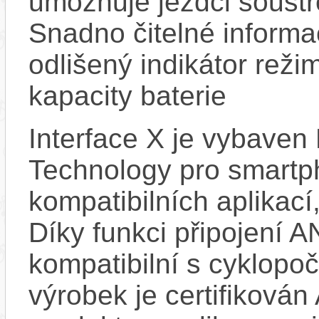
umožňuje jezdci soustř
Snadno čitelné informa
odlišený indikátor reži
kapacity baterie
Interface X je vybaven
Technology pro smartp
kompatibilních aplikací,
Díky funkci připojení 
kompatibilní s cyklopoč
výrobek je certifiková