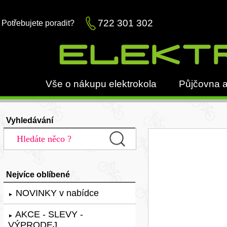
722 301 302
Potřebujete poradit?
Vše o nákupu elektrokola
Půjčovna a
Vyhledávání
Nejvíce oblíbené
NOVINKY v nabídce
►
AKCE - SLEVY -
►
VÝPRODEJ