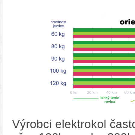
Výrobci elektrokol čas