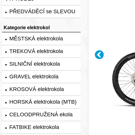
PŘEDVÁDĚCÍ se SLEVOU
►
Kategorie elektrokol
MĚSTSKÁ elektrokola
►
TREKOVÁ elektrokola
►
SILNIČNÍ elektrokola
►
GRAVEL elektrokola
►
KROSOVÁ elektrokola
►
HORSKÁ elektrokola (MTB)
►
CELOODPRUŽENÁ ekola
►
FATBIKE elektrokola
►