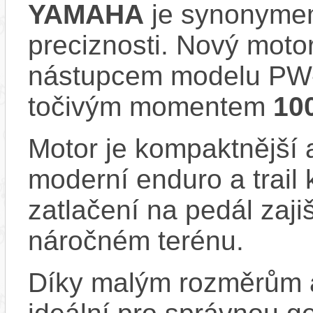
YAMAHA
je synonymem
preciznosti. Nový moto
nástupcem modelu PW-
točivým momentem
10
Motor je kompaktnější a
moderní enduro a trail
zatlačení na pedál zajiš
náročném terénu.
Díky malým rozměrům a