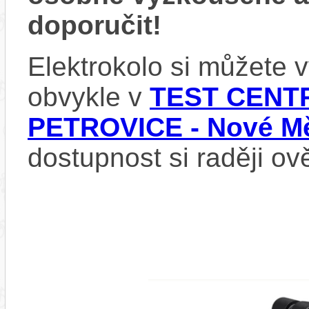
doporučit!
Elektrokolo si můžete
obvykle v
TEST CENTR
PETROVICE - Nové Mě
dostupnost si raději ov