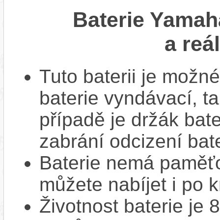
Baterie Yamah
a reá
Tuto baterii je možné
baterie vyndávací, t
případě je držák bat
zabrání odcizení bate
Baterie nemá paměťov
můžete nabíjet i po k
Životnost baterie je 