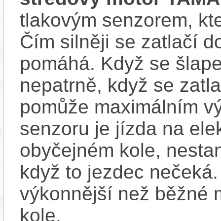
tlakovým senzorem, kter
Čím silněji se zatlačí 
pomáhá. Když se šlape
nepatrně, když se zatla
pomůže maximálním vý
senzoru je jízda na ele
obyčejném kole, nestan
když to jezdec nečeká.
výkonnější než běžné 
kole.