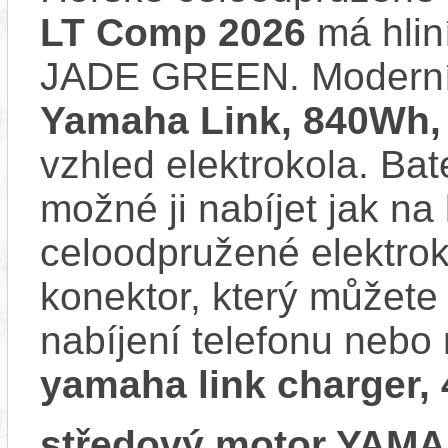
LT Comp 2026
má hlin
JADE GREEN. Moderní
Yamaha Link, 840Wh,
vzhled elektrokola. Bat
možné ji nabíjet jak na
celoodpružené elektro
konektor, který můžete 
nabíjení telefonu nebo 
yamaha link charger, 
středový motor YAM