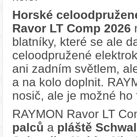
Horské celoodpružen
Ravor LT Comp 2026
n
blatníky, které se ale d
celoodpružené elektro
ani zadním světlem, ale
a na kolo doplnit. R
nosič, ale je možné ho
RAYMON Ravor LT Co
palců
a
pláště Schwal