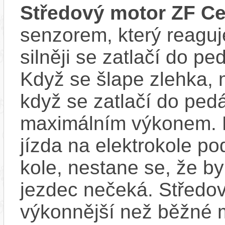
Středový motor ZF Ce
senzorem, který reaguje
silněji se zatlačí do p
Když se šlape zlehka, 
když se zatlačí do ped
maximálním výkonem. D
jízda na elektrokole p
kole, nestane se, že by
jezdec nečeká. Středov
výkonnější než běžné 