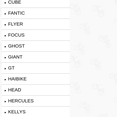
CUBE
►
FANTIC
►
FLYER
►
FOCUS
►
GHOST
►
GIANT
►
GT
►
HAIBIKE
►
HEAD
►
HERCULES
►
KELLYS
►