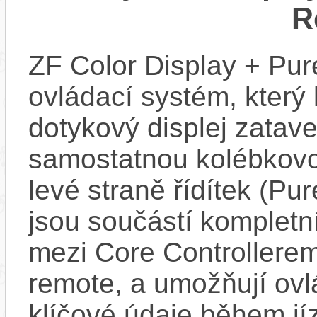
R
ZF Color Display + Pur
ovládací systém, který
dotykový displej zatav
samostatnou kolébkovo
levé straně řídítek (Pu
jsou součástí kompletn
mezi Core Controllerem
remote, a umožňují ovl
klíčové údaje během jí