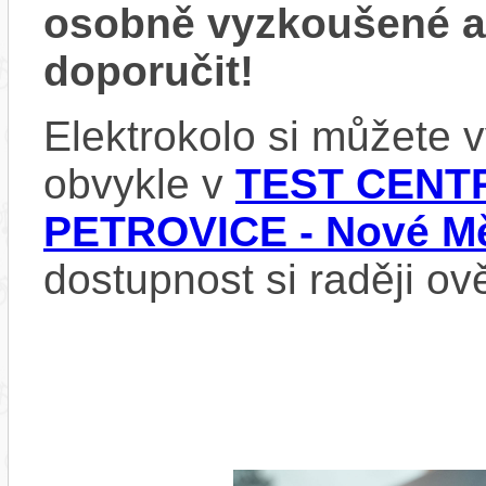
osobně vyzkoušené 
doporučit!
Elektrokolo si můžete
obvykle v
TEST CENTR
PETROVICE - Nové Mě
dostupnost si raději ov