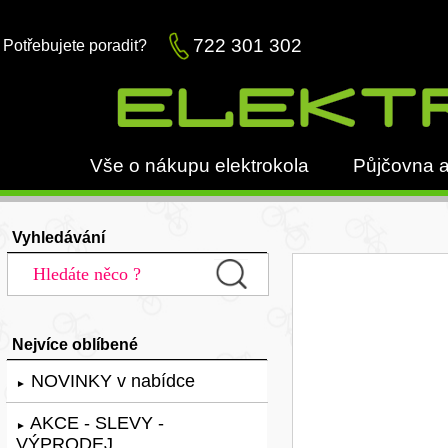
722 301 302
Potřebujete poradit?
Vše o nákupu elektrokola
Půjčovna a
Vyhledávání
Nejvíce oblíbené
NOVINKY v nabídce
►
AKCE - SLEVY -
►
VÝPRODEJ