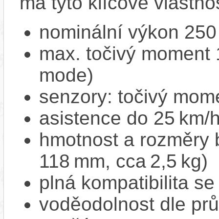
má tyto klíčové vlastnos
nominální výkon 250
max. točivý moment 
mode)
senzory: točivý mome
asistence do 25 km/
hmotnost a rozměry 
118 mm, cca 2,5 kg)
plná kompatibilita s
voděodolnost dle pr