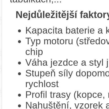
Nejdůležitější faktor
Kapacita baterie a 
Typ motoru (středov
chip
Váha jezdce a styl j
Stupeň síly dopomo
rychlost
Profil trasy (kopce,
Nahuštění, vzorek a