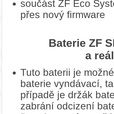
součást ZF Eco Syst
přes nový firmware
Baterie ZF S
a reá
Tuto baterii je možné
baterie vyndávací, t
případě je držák bat
zabrání odcizení bate