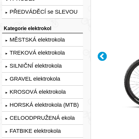
PŘEDVÁDĚCÍ se SLEVOU
►
Kategorie elektrokol
MĚSTSKÁ elektrokola
►
TREKOVÁ elektrokola
►
SILNIČNÍ elektrokola
►
GRAVEL elektrokola
►
KROSOVÁ elektrokola
►
HORSKÁ elektrokola (MTB)
►
CELOODPRUŽENÁ ekola
►
FATBIKE elektrokola
►