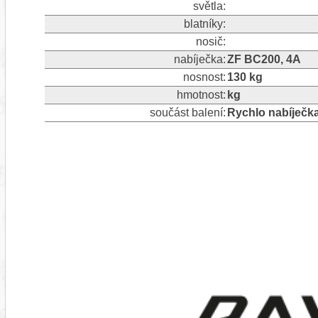
světla:
blatníky:
nosič:
nabíječka:
ZF BC200, 4A
nosnost:
130 kg
hmotnost:
kg
součást balení:
Rychlo nabíječk