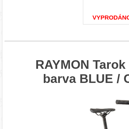
VYPRODÁN
RAYMON Tarok P
barva BLUE /