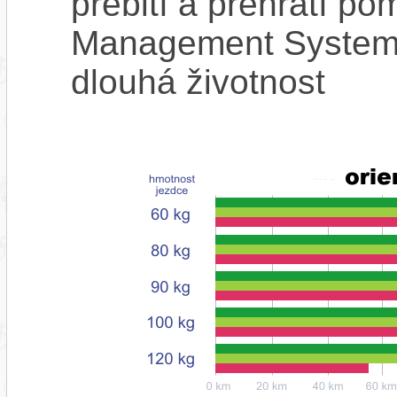
přebití a přehřátí p
Management System),
dlouhá životnost