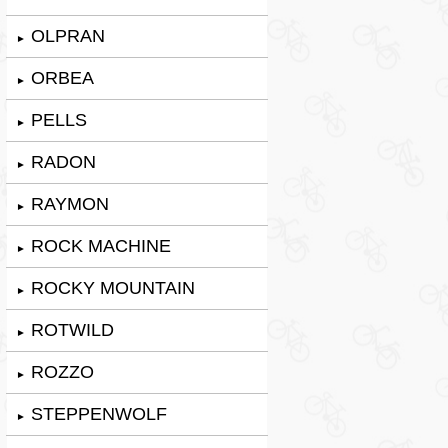
OLPRAN
►
ORBEA
►
PELLS
►
RADON
►
RAYMON
►
ROCK MACHINE
►
ROCKY MOUNTAIN
►
ROTWILD
►
ROZZO
►
STEPPENWOLF
►