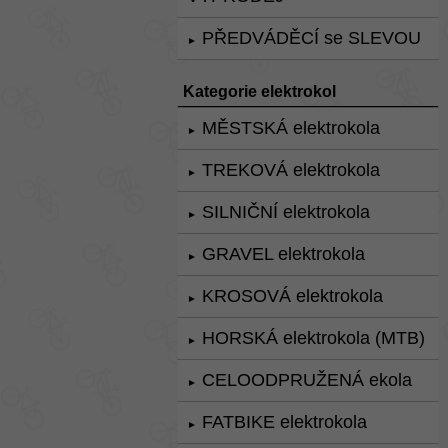
PŘEDVÁDĚCÍ se SLEVOU
►
Kategorie elektrokol
MĚSTSKÁ elektrokola
►
TREKOVÁ elektrokola
►
SILNIČNÍ elektrokola
►
GRAVEL elektrokola
►
KROSOVÁ elektrokola
►
HORSKÁ elektrokola (MTB)
►
CELOODPRUŽENÁ ekola
►
FATBIKE elektrokola
►