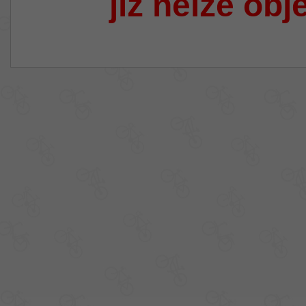
již nelze obj