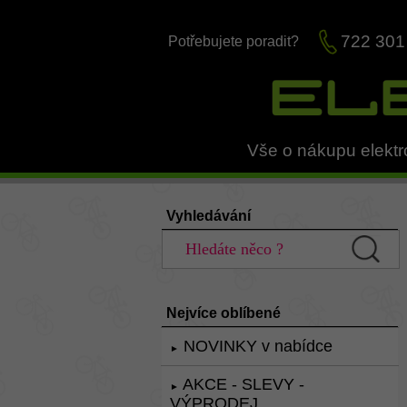
722 301
Potřebujete poradit?
Vše o nákupu elektr
Vyhledávání
Nejvíce oblíbené
NOVINKY v nabídce
►
AKCE - SLEVY -
►
VÝPRODEJ