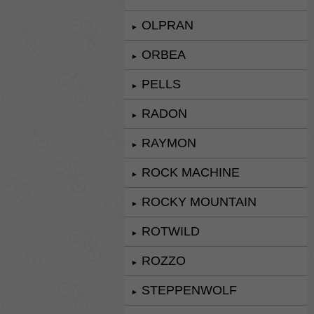
OLPRAN
►
ORBEA
►
PELLS
►
RADON
►
RAYMON
►
ROCK MACHINE
►
ROCKY MOUNTAIN
►
ROTWILD
►
ROZZO
►
STEPPENWOLF
►