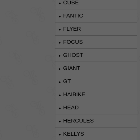
CUBE
►
FANTIC
►
FLYER
►
FOCUS
►
GHOST
►
GIANT
►
GT
►
HAIBIKE
►
HEAD
►
HERCULES
►
KELLYS
►