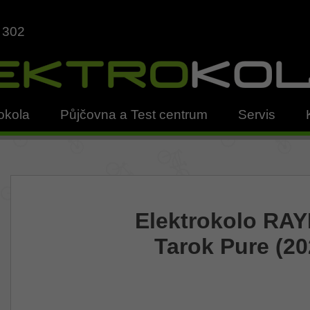
 302
okola
Půjčovna a Test centrum
Servis
Elektrokolo RA
Tarok Pure (20