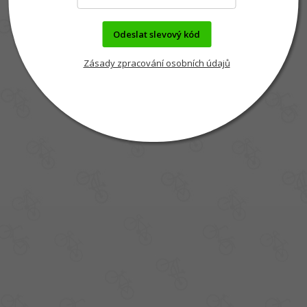
Odeslat slevový kód
Zásady zpracování osobních údajů