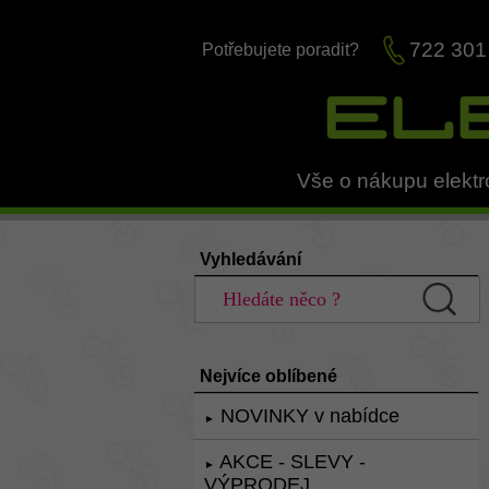
722 301
Potřebujete poradit?
Vše o nákupu elektr
Vyhledávání
Nejvíce oblíbené
NOVINKY v nabídce
►
AKCE - SLEVY -
►
VÝPRODEJ