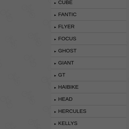
CUBE
►
FANTIC
►
FLYER
►
FOCUS
►
GHOST
►
GIANT
►
GT
►
HAIBIKE
►
HEAD
►
HERCULES
►
KELLYS
►