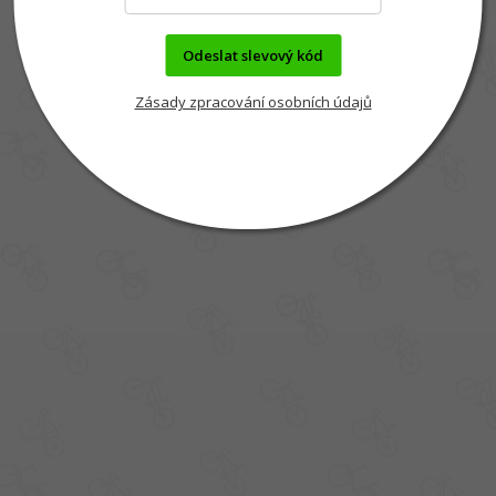
Odeslat slevový kód
Zásady zpracování osobních údajů