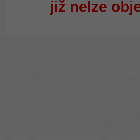
již nelze obj