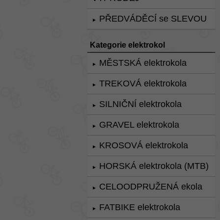
PŘEDVÁDĚCÍ se SLEVOU
►
Kategorie elektrokol
MĚSTSKÁ elektrokola
►
TREKOVÁ elektrokola
►
SILNIČNÍ elektrokola
►
GRAVEL elektrokola
►
KROSOVÁ elektrokola
►
HORSKÁ elektrokola (MTB)
►
CELOODPRUŽENÁ ekola
►
FATBIKE elektrokola
►