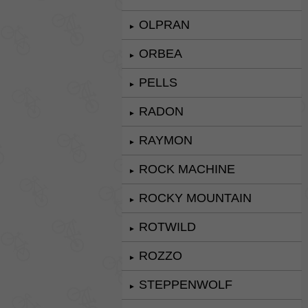
OLPRAN
►
ORBEA
►
PELLS
►
RADON
►
RAYMON
►
ROCK MACHINE
►
ROCKY MOUNTAIN
►
ROTWILD
►
ROZZO
►
STEPPENWOLF
►