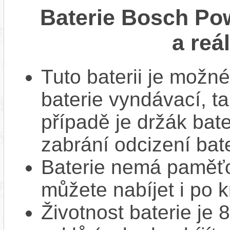
Baterie Bosch Po
a reá
Tuto baterii je možné
baterie vyndávací, t
případě je držák bat
zabrání odcizení bate
Baterie nemá paměťov
můžete nabíjet i po k
Životnost baterie je 