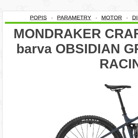
POPIS
PARAMETRY
MOTOR
D
-
-
-
MONDRAKER CRAFT
barva OBSIDIAN G
RACI