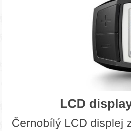
LCD displa
Černobílý LCD displej 