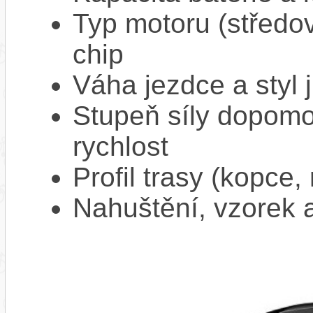
Typ motoru (středov
chip
Váha jezdce a styl j
Stupeň síly dopomo
rychlost
Profil trasy (kopce,
Nahuštění, vzorek a