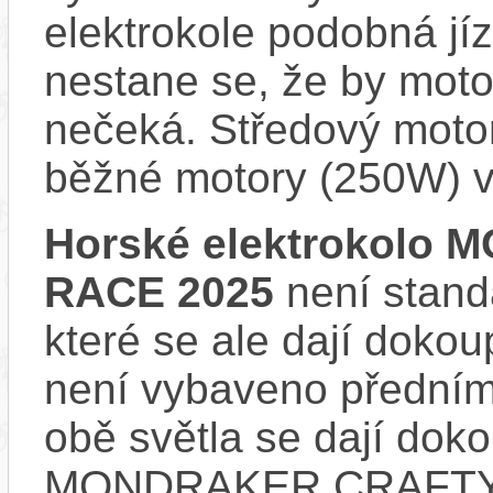
elektrokole podobná jí
nestane se, že by motor
nečeká. Středový motor
běžné motory (250W) v
Horské elektrokolo
RACE 2025
není stand
které se ale dají dokou
není vybaveno předním
obě světla se dají dokou
MONDRAKER CRAFTY R