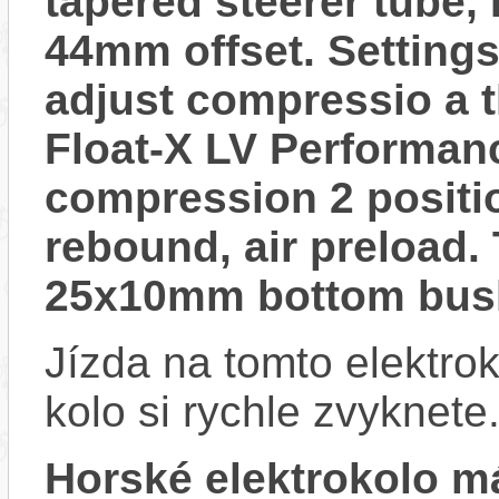
tapered steerer tube
44mm offset. Settings
adjust compressio a 
Float-X LV Performan
compression 2 positi
rebound, air preload.
25x10mm bottom bus
Jízda na tomto elektrok
kolo si rychle zvyknete
Horské elektrokolo 