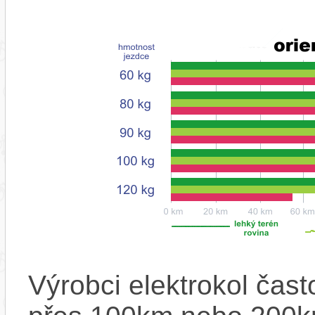
Výrobci elektrokol čas