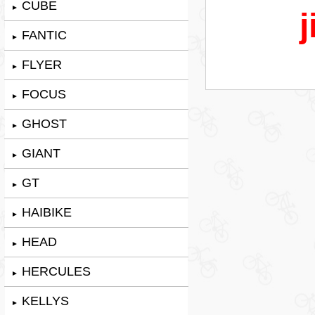
CUBE
►
j
FANTIC
►
FLYER
►
FOCUS
►
GHOST
►
GIANT
►
GT
►
HAIBIKE
►
HEAD
►
HERCULES
►
KELLYS
►