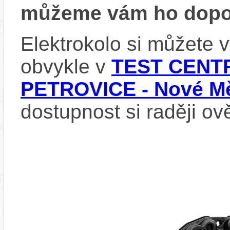
můžeme vám ho dopor
Elektrokolo si můžete
obvykle v
TEST CENTR
PETROVICE - Nové Mě
dostupnost si raději ov