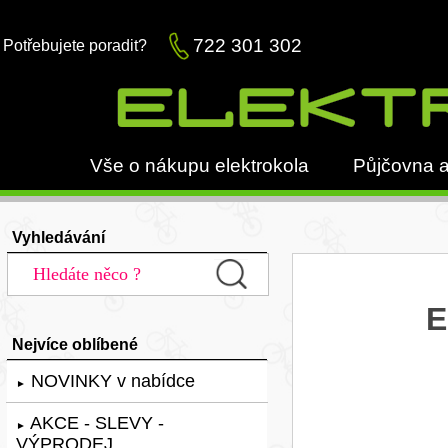
722 301 302
Potřebujete poradit?
Vše o nákupu elektrokola
Půjčovna a
Vyhledávání
E
Nejvíce oblíbené
NOVINKY v nabídce
►
AKCE - SLEVY -
►
VÝPRODEJ