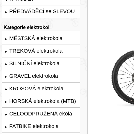
PŘEDVÁDĚCÍ se SLEVOU
►
Kategorie elektrokol
MĚSTSKÁ elektrokola
►
TREKOVÁ elektrokola
►
SILNIČNÍ elektrokola
►
GRAVEL elektrokola
►
KROSOVÁ elektrokola
►
HORSKÁ elektrokola (MTB)
►
CELOODPRUŽENÁ ekola
►
FATBIKE elektrokola
►