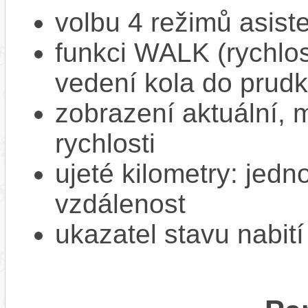
volbu 4 režimů asiste
funkci WALK (rychlost
vedení kola do prud
zobrazení aktuální,
rychlosti
ujeté kilometry: jedno
vzdálenost
ukazatel stavu nabití