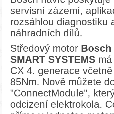
servisní zázemí, aplika
rozsáhlou diagnostiku 
náhradních dílů.
Středový motor
Bosch 
SMART SYSTEMS
má s
CX 4. generace včetně
85Nm. Nově můžete do 
"ConnectModule", který
odcizení elektrokola. 