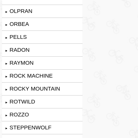
OLPRAN
►
ORBEA
►
PELLS
►
RADON
►
RAYMON
►
ROCK MACHINE
►
ROCKY MOUNTAIN
►
ROTWILD
►
ROZZO
►
STEPPENWOLF
►