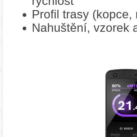
rychlost
Profil trasy (kopce,
Nahuštění, vzorek a