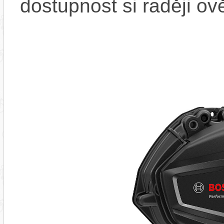
dostupnost si raději ov