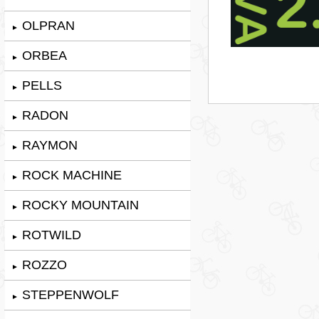
OLPRAN
►
ORBEA
►
PELLS
►
RADON
►
RAYMON
►
ROCK MACHINE
►
ROCKY MOUNTAIN
►
ROTWILD
►
ROZZO
►
STEPPENWOLF
►