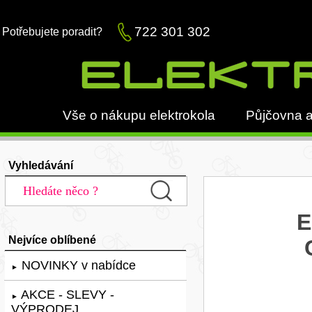
722 301 302
Potřebujete poradit?
Vše o nákupu elektrokola
Půjčovna a
Vyhledávání
E
Nejvíce oblíbené
NOVINKY v nabídce
►
AKCE - SLEVY -
►
VÝPRODEJ