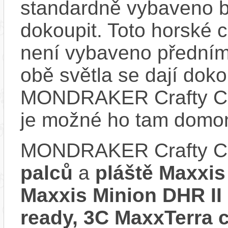
standardně vybaveno bla
dokoupit. Toto horské 
není vybaveno předním
obě světla se dají dokou
MONDRAKER Crafty Ca
je možné ho tam domon
MONDRAKER Crafty Ca
palců
a
pláště Maxxis
Maxxis Minion DHR II
ready, 3C MaxxTerra