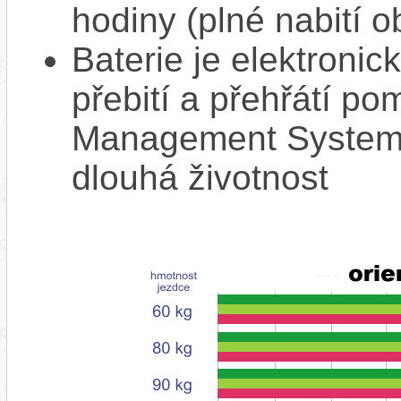
hodiny (plné nabití o
Baterie je elektronic
přebití a přehřátí p
Management System),
dlouhá životnost