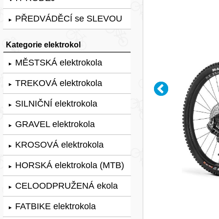
PŘEDVÁDĚCÍ se SLEVOU
►
Kategorie elektrokol
MĚSTSKÁ elektrokola
►
TREKOVÁ elektrokola
►
SILNIČNÍ elektrokola
►
GRAVEL elektrokola
►
KROSOVÁ elektrokola
►
HORSKÁ elektrokola (MTB)
►
CELOODPRUŽENÁ ekola
►
FATBIKE elektrokola
►