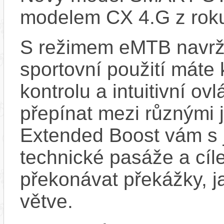
modelem CX 4.G z rok
S režimem eMTB navrž
sportovní použití máte 
kontrolu a intuitivní o
přepínat mezi různými 
Extended Boost vám s 
technické pasáže a cí
překonávat překážky, ja
větve.