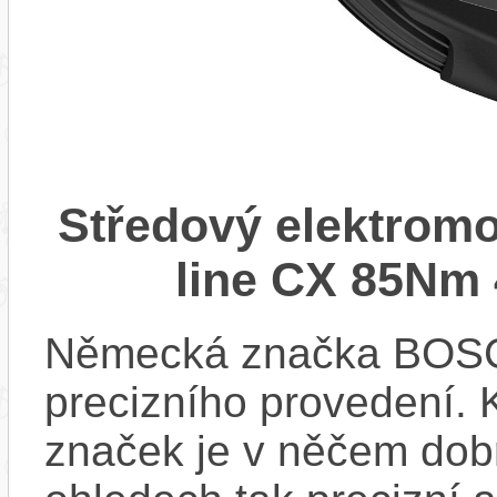
Středový elektrom
line CX 85Nm 
Německá značka BOSCH
precizního provedení.
značek je v něčem dobr