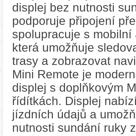
displej bez nutnosti sun
podporuje připojení př
spolupracuje s mobilní
která umožňuje sledovat
trasy a zobrazovat nav
Mini Remote je modern
displej s doplňkovým 
řídítkách. Displej nabí
jízdních údajů a umož
nutnosti sundání ruky z