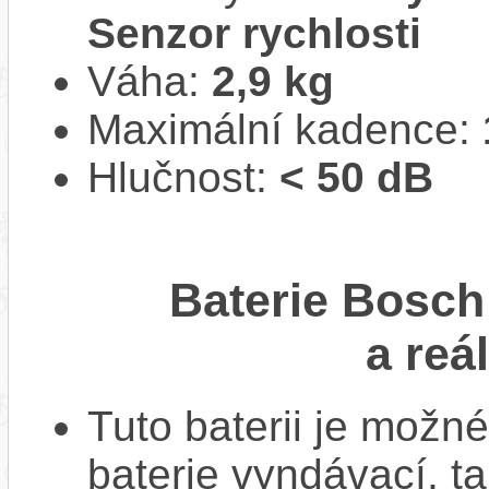
Senzor rychlosti
Váha:
2,9 kg
Maximální kadence:
Hlučnost:
< 50 dB
Baterie Bosc
a reá
Tuto baterii je možné
baterie vyndávací, t