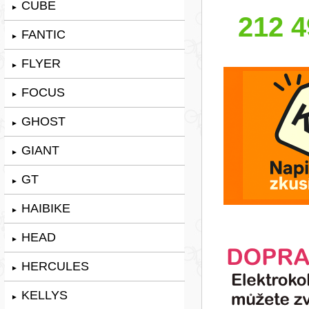
CUBE
►
212 4
FANTIC
►
FLYER
►
FOCUS
►
GHOST
►
GIANT
►
GT
►
HAIBIKE
►
HEAD
►
HERCULES
►
KELLYS
►