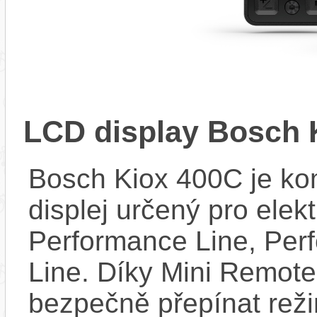
LCD display Bosch 
Bosch Kiox 400C je kom
displej určený pro elek
Performance Line, Per
Line. Díky Mini Remote
bezpečně přepínat reži