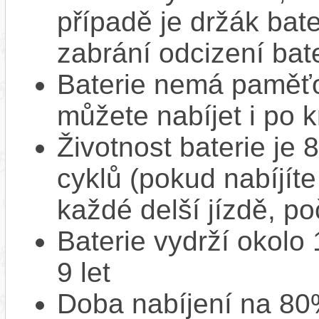
případě je držák bat
zabrání odcizení bate
Baterie nemá paměťov
můžete nabíjet i po k
Životnost baterie je 
cyklů (pokud nabíjíte
každé delší jízdě, po
Baterie vydrží okolo
9 let
Doba nabíjení na 80%