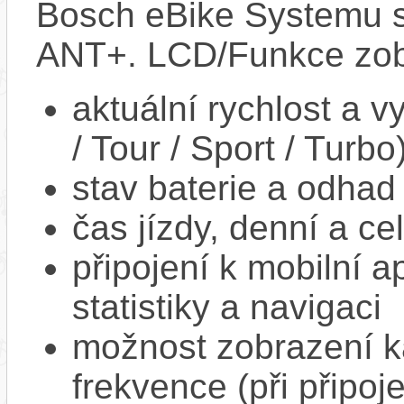
Bosch eBike Systemu s
ANT+. LCD/Funkce zob
aktuální rychlost a 
/ Tour / Sport / Turbo
stav baterie a odhad
čas jízdy, denní a ce
připojení k mobilní a
statistiky a navigaci
možnost zobrazení k
frekvence (při připoj