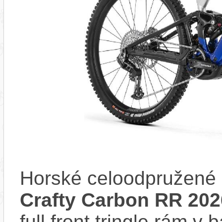
Horské celoodpružené 
Crafty Carbon RR 202
full front tringle rám