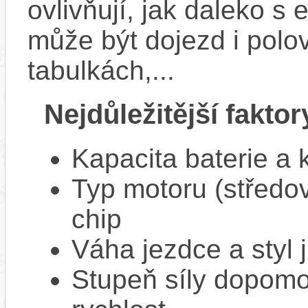
ovlivňují, jak daleko s
může být dojezd i polo
tabulkách,...
Nejdůležitější faktor
Kapacita baterie a 
Typ motoru (středov
chip
Váha jezdce a styl j
Stupeň síly dopomo