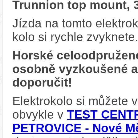
Trunnion top mount,
Jízda na tomto elektrok
kolo si rychle zvyknete
Horské celoodpružen
osobně vyzkoušené 
doporučit!
Elektrokolo si můžete
obvykle v
TEST CENTR
PETROVICE - Nové Mě