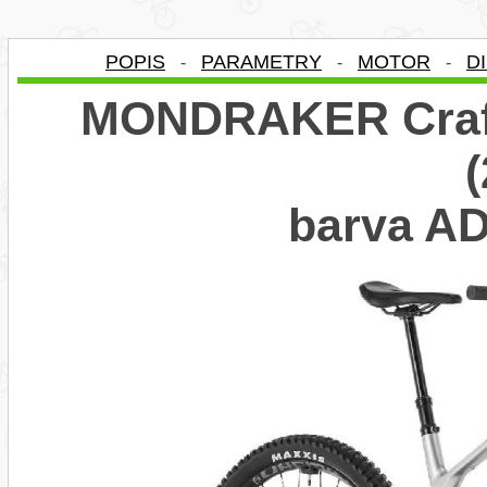
POPIS
PARAMETRY
MOTOR
D
-
-
-
MONDRAKER Craft
barva A