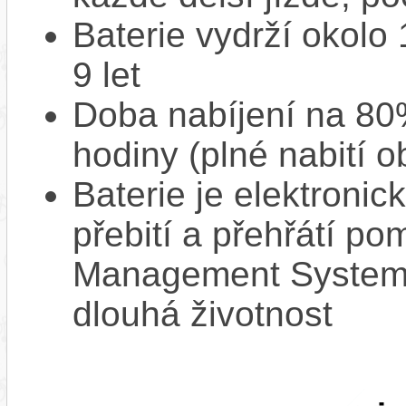
Baterie vydrží okolo
9 let
Doba nabíjení na 80%
hodiny (plné nabití o
Baterie je elektronic
přebití a přehřátí p
Management System),
dlouhá životnost