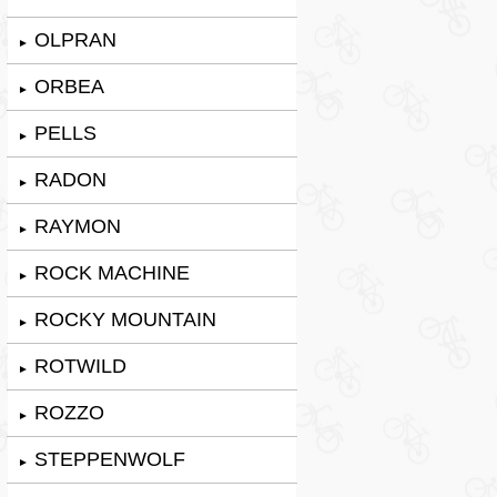
OLPRAN
►
ORBEA
►
PELLS
►
RADON
►
RAYMON
►
ROCK MACHINE
►
ROCKY MOUNTAIN
►
ROTWILD
►
ROZZO
►
STEPPENWOLF
►