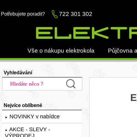
722 301 302
Potřebujete poradit?
Vše o nákupu elektrokola
Půjčovna a
Vyhledávání
E
Nejvíce oblíbené
NOVINKY v nabídce
►
AKCE - SLEVY -
►
VÝPRODEJ