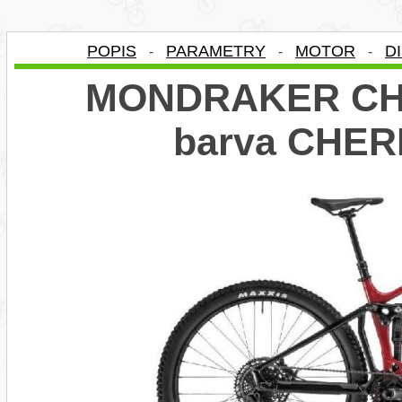
POPIS
PARAMETRY
MOTOR
D
-
-
-
MONDRAKER CHA
barva CHER