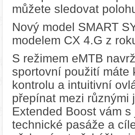
můžete sledovat polohu
Nový model SMART SYS
modelem CX 4.G z rok
S režimem eMTB navrž
sportovní použití máte 
kontrolu a intuitivní o
přepínat mezi různými 
Extended Boost vám s 
technické pasáže a cí