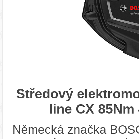
Středový elektrom
line CX 85Nm 
Německá značka BOSCH