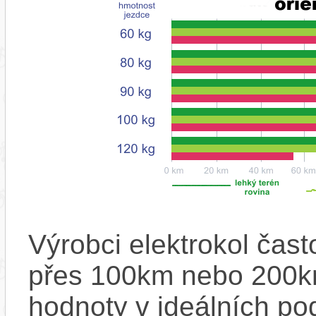
Výrobci elektrokol čas
přes 100km nebo 200km
hodnoty v ideálních p