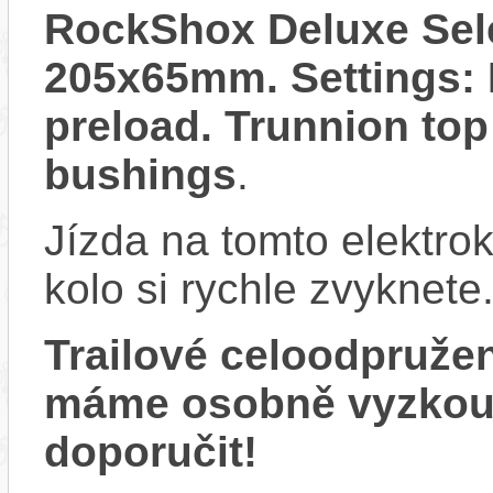
RockShox Deluxe Sel
205x65mm. Settings: 
preload. Trunnion t
bushings
.
Jízda na tomto elektrok
kolo si rychle zvyknete
Trailové celoodpruže
máme osobně vyzkou
doporučit!