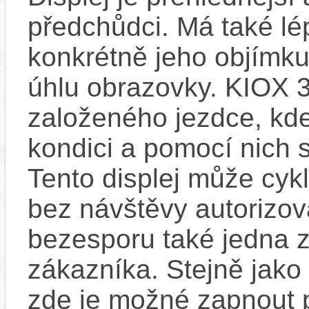
předchůdci. Má také l
konkrétně jeho objímku
úhlu obrazovky. KIOX 3
založeného jezdce, kde
kondici a pomocí nich s
Tento displej může cykl
bez návštěvy autorizov
bezesporu také jedna z
zákazníka. Stejně jak
zde je možné zapnout 