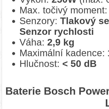
Max. točivý moment
Senzory:
Tlakový se
Senzor rychlosti
Váha:
2,9 kg
Maximální kadence:
Hlučnost:
< 50 dB
Baterie Bosch Powe