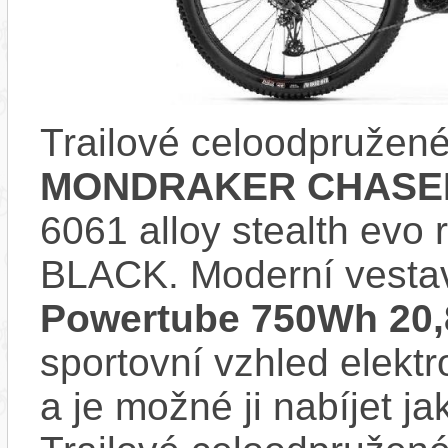
Trailové celoodpružené
MONDRAKER CHASER
6061 alloy stealth ev
BLACK. Moderní vest
Powertube 750Wh 20,
sportovní vzhled elektr
a je možné ji nabíjet ja