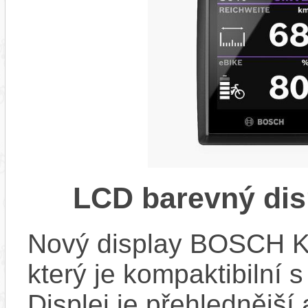
LCD barevný dis
Nový display BOSCH KIO
který je kompaktibilní 
Displej je přehlednější 