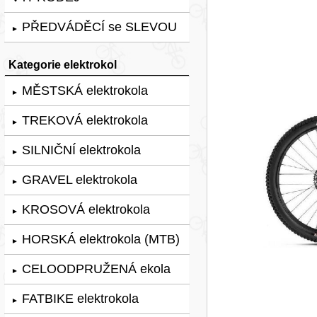
PŘEDVÁDĚCÍ se SLEVOU
►
Kategorie elektrokol
MĚSTSKÁ elektrokola
►
TREKOVÁ elektrokola
►
SILNIČNÍ elektrokola
►
GRAVEL elektrokola
►
KROSOVÁ elektrokola
►
HORSKÁ elektrokola (MTB)
►
CELOODPRUŽENÁ ekola
►
FATBIKE elektrokola
►