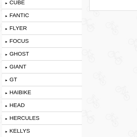
CUBE
►
FANTIC
►
FLYER
►
FOCUS
►
GHOST
►
GIANT
►
GT
►
HAIBIKE
►
HEAD
►
HERCULES
►
KELLYS
►