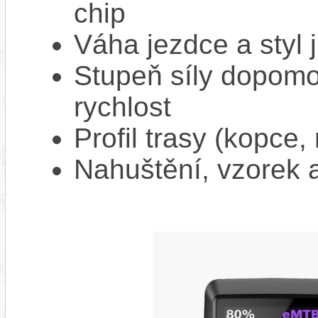
chip
Váha jezdce a styl j
Stupeň síly dopomo
rychlost
Profil trasy (kopce,
Nahuštění, vzorek a