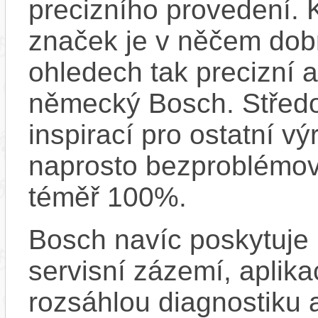
precizního provedení.
značek je v něčem dobr
ohledech tak precizní 
německý Bosch. Střed
inspirací pro ostatní vý
naprosto bezproblémově
téměř 100%.
Bosch navíc poskytuje 
servisní zázemí, aplika
rozsáhlou diagnostiku 