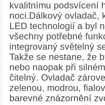
kvalitnímu podsvícení h
noci.Dálkový ovladač, 
LED technologií a byl 
všechny potřebné funkc
integrovaný světelný se
Takže se nestane, že by
nebo naopak při silném
čitelný. Ovladač zárove
zelenou, modrou, fialo
barevné znázornění zv