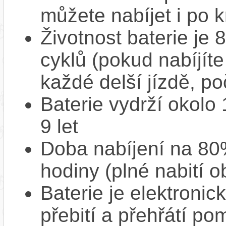
můžete nabíjet i po k
Životnost baterie je 
cyklů (pokud nabíjíte
každé delší jízdě, po
Baterie vydrží okolo
9 let
Doba nabíjení na 80%
hodiny (plné nabití o
Baterie je elektronic
přebití a přehřátí p