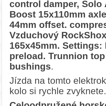
control damper, Solo A
Boost 15x110mm axle,
44mm offset. compres 
Vzduchový RockShox 
165x45mm. Settings: 
preload. Trunnion t
bushings
.
Jízda na tomto elektrok
kolo si rychle zvyknete
Celoodpružené horsk