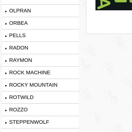
OLPRAN
►
ORBEA
►
PELLS
►
RADON
►
RAYMON
►
ROCK MACHINE
►
ROCKY MOUNTAIN
►
ROTWILD
►
ROZZO
►
STEPPENWOLF
►