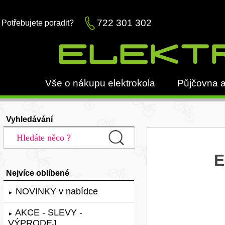
722 301 302
Potřebujete poradit?
Vše o nákupu elektrokola
Půjčovna a
Vyhledávání
E
Nejvíce oblíbené
NOVINKY v nabídce
►
AKCE - SLEVY -
►
VÝPRODEJ