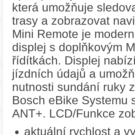
která umožňuje sledovat
trasy a zobrazovat nav
Mini Remote je modern
displej s doplňkovým 
řídítkách. Displej nabí
jízdních údajů a umož
nutnosti sundání ruky z
Bosch eBike Systemu s
ANT+. LCD/Funkce zob
aktuální rychlost a 