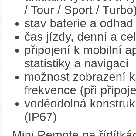
/ Tour / Sport / Turbo
stav baterie a odhad
čas jízdy, denní a ce
připojení k mobilní a
statistiky a navigaci
možnost zobrazení k
frekvence (při připoj
voděodolná konstrukc
(IP67)
Mini Remote na řídítká