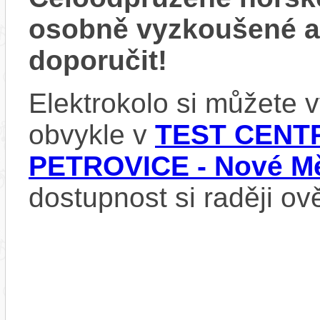
osobně vyzkoušené 
doporučit!
Elektrokolo si můžete
obvykle v
TEST CENTR
PETROVICE - Nové Mě
dostupnost si raději ov