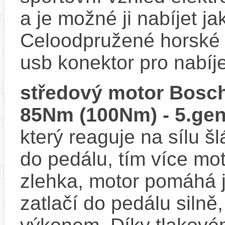
a je možné ji nabíjet ja
Celoodpružené horské 
usb konektor pro nabíj
středový motor Bosch
85Nm (100Nm) - 5.gen
který reaguje na sílu šl
do pedálu, tím více mo
zlehka, motor pomáhá j
zatlačí do pedálu siln