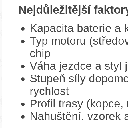
Nejdůležitější faktor
Kapacita baterie a 
Typ motoru (středov
chip
Váha jezdce a styl j
Stupeň síly dopomo
rychlost
Profil trasy (kopce,
Nahuštění, vzorek a