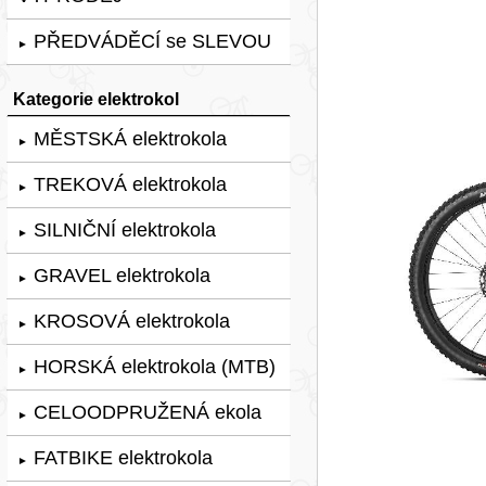
PŘEDVÁDĚCÍ se SLEVOU
►
Kategorie elektrokol
MĚSTSKÁ elektrokola
►
TREKOVÁ elektrokola
►
SILNIČNÍ elektrokola
►
GRAVEL elektrokola
►
KROSOVÁ elektrokola
►
HORSKÁ elektrokola (MTB)
►
CELOODPRUŽENÁ ekola
►
FATBIKE elektrokola
►