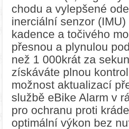
chodu a vylepšené ode
inerciální senzor (IMU) 
kadence a točivého m
přesnou a plynulou pod
než 1 000krát za sekun
získáváte plnou kontro
možnost aktualizací pře
službě eBike Alarm v r
pro ochranu proti krád
optimální výkon bez nu