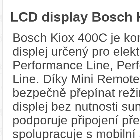
LCD display Bosch 
Bosch Kiox 400C je kom
displej určený pro elek
Performance Line, Per
Line. Díky Mini Remote
bezpečně přepínat reži
displej bez nutnosti sun
podporuje připojení př
spolupracuje s mobilní