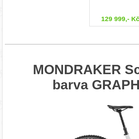
129 999,- K
MONDRAKER Scre
barva GRAPH