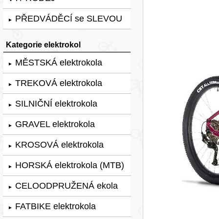
PŘEDVÁDĚCÍ se SLEVOU
►
Kategorie elektrokol
MĚSTSKÁ elektrokola
►
TREKOVÁ elektrokola
►
SILNIČNÍ elektrokola
►
GRAVEL elektrokola
►
KROSOVÁ elektrokola
►
HORSKÁ elektrokola (MTB)
►
CELOODPRUŽENÁ ekola
►
FATBIKE elektrokola
►