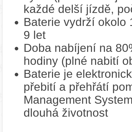
každé delší jízdě, po
Baterie vydrží okolo
9 let
Doba nabíjení na 80%
hodiny (plné nabití o
Baterie je elektronic
přebití a přehřátí p
Management System),
dlouhá životnost