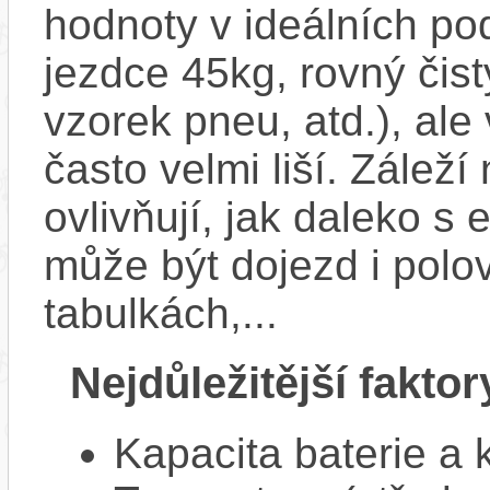
hodnoty v ideálních p
jezdce 45kg, rovný čistý
vzorek pneu, atd.), ale
často velmi liší. Zálež
ovlivňují, jak daleko s
může být dojezd i polo
tabulkách,...
Nejdůležitější faktor
Kapacita baterie a 