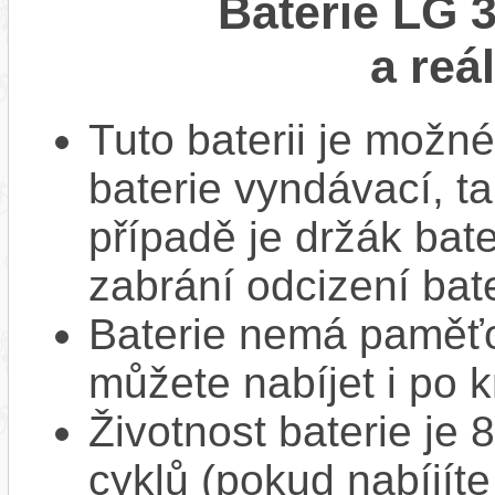
Baterie LG 
a reá
Tuto baterii je možné
baterie vyndávací, t
případě je držák bat
zabrání odcizení bate
Baterie nemá paměťov
můžete nabíjet i po k
Životnost baterie je 
cyklů (pokud nabíjíte