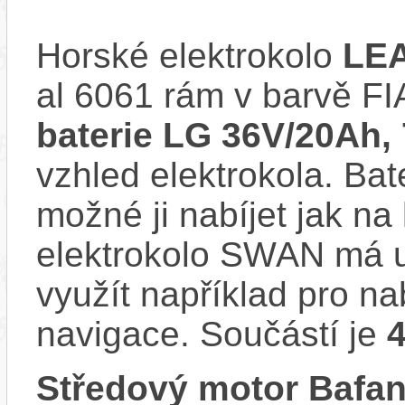
Horské elektrokolo
LE
al 6061 rám v barvě F
baterie LG 36V/20Ah
vzhled elektrokola. Bat
možné ji nabíjet jak na
elektrokolo SWAN má u
využít například pro na
navigace. Součástí je
Středový motor Baf