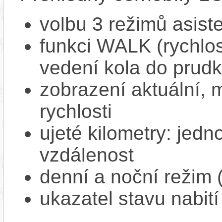
volbu 3 režimů asist
funkci WALK (rychlost
vedení kola do prud
zobrazení aktuální,
rychlosti
ujeté kilometry: jedno
vzdálenost
denní a noční režim 
ukazatel stavu nabití