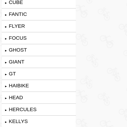
CUBE
►
FANTIC
►
FLYER
►
FOCUS
►
GHOST
►
GIANT
►
GT
►
HAIBIKE
►
HEAD
►
HERCULES
►
KELLYS
►