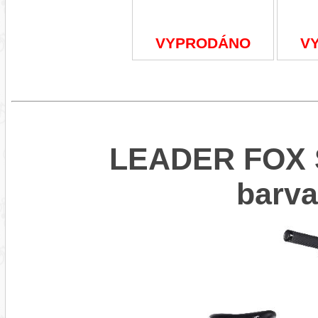
VYPRODÁNO
V
LEADER FOX 
barv