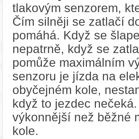
tlakovým senzorem, kter
Čím silněji se zatlačí 
pomáhá. Když se šlape
nepatrně, když se zatla
pomůže maximálním vý
senzoru je jízda na ele
obyčejném kole, nestan
když to jezdec nečeká.
výkonnější než běžné 
kole.