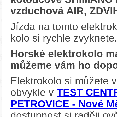
vzduchová AIR, ZDV
Jízda na tomto elektrok
kolo si rychle zvyknete
Horské elektrokolo 
můžeme vám ho dopor
Elektrokolo si můžete
obvykle v
TEST CENTR
PETROVICE - Nové Mě
dostupnost si raději ov