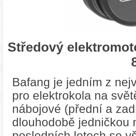
Středový elektromo
Bafang je jedním z ne
pro elektrokola na světě
nábojové (přední a zadn
dlouhodobě jedničkou 
posledních letech se v