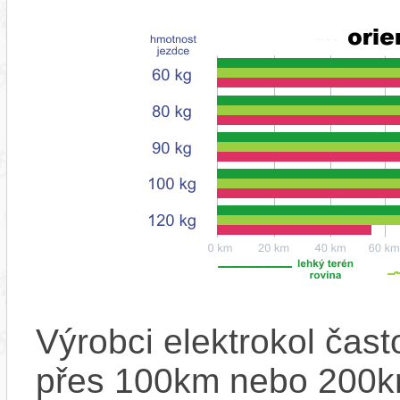
Výrobci elektrokol čas
přes 100km nebo 200km