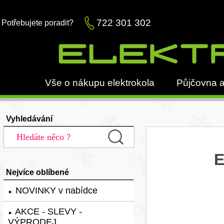
722 301 302
Potřebujete poradit?
Vše o nákupu elektrokola
Půjčovna a
Vyhledávání
E
Nejvíce oblíbené
NOVINKY v nabídce
►
AKCE - SLEVY -
►
VÝPRODEJ