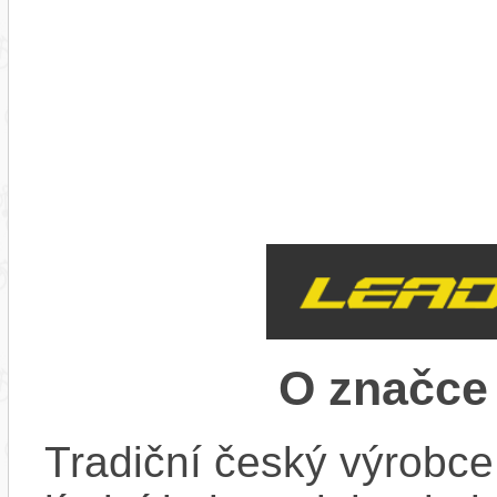
O značc
Tradiční český výrobce