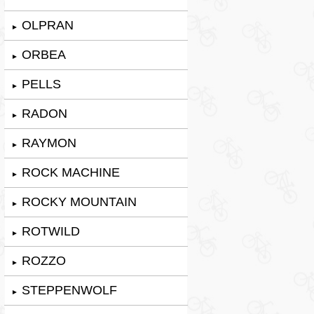
OLPRAN
►
ORBEA
►
PELLS
►
RADON
►
RAYMON
►
ROCK MACHINE
►
ROCKY MOUNTAIN
►
ROTWILD
►
ROZZO
►
STEPPENWOLF
►