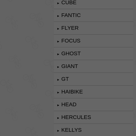
CUBE
►
FANTIC
►
FLYER
►
FOCUS
►
GHOST
►
GIANT
►
GT
►
HAIBIKE
►
HEAD
►
HERCULES
►
KELLYS
►