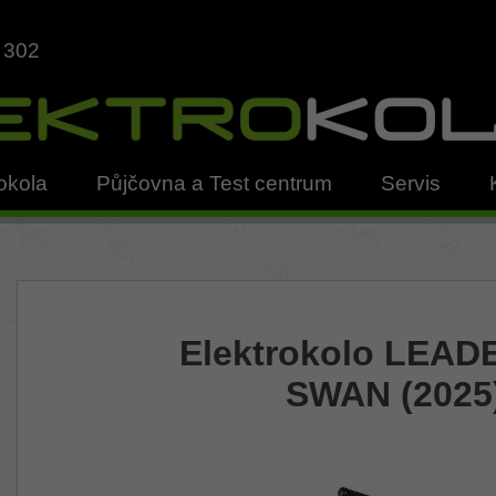
 302
okola
Půjčovna a Test centrum
Servis
Elektrokolo LEAD
SWAN (2025