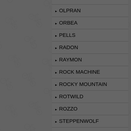
OLPRAN
►
ORBEA
►
PELLS
►
RADON
►
RAYMON
►
ROCK MACHINE
►
ROCKY MOUNTAIN
►
ROTWILD
►
ROZZO
►
STEPPENWOLF
►