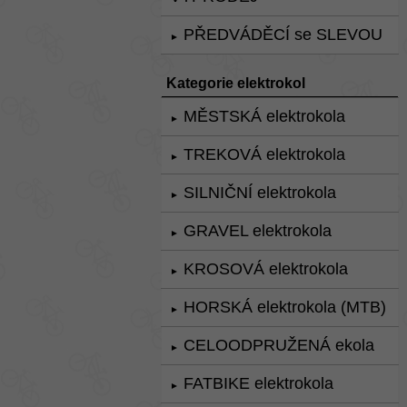
PŘEDVÁDĚCÍ se SLEVOU
►
Kategorie elektrokol
MĚSTSKÁ elektrokola
►
TREKOVÁ elektrokola
►
SILNIČNÍ elektrokola
►
GRAVEL elektrokola
►
KROSOVÁ elektrokola
►
HORSKÁ elektrokola (MTB)
►
CELOODPRUŽENÁ ekola
►
FATBIKE elektrokola
►