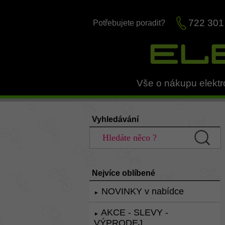
722 301
Potřebujete poradit?
Vše o nákupu elektr
Vyhledávání
Nejvíce oblíbené
NOVINKY v nabídce
►
AKCE - SLEVY -
►
VÝPRODEJ