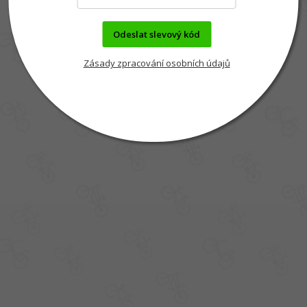
Odeslat slevový kód
Zásady zpracování osobních údajů