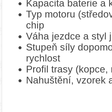
Kapacita baterie a 
Typ motoru (středov
chip
Váha jezdce a styl j
Stupeň síly dopomo
rychlost
Profil trasy (kopce,
Nahuštění, vzorek a