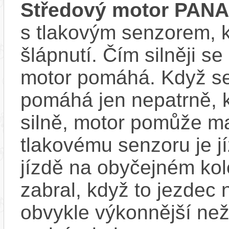
Středový motor PAN
s tlakovým senzorem, k
šlápnutí. Čím silněji se
motor pomáhá. Když se
pomáhá jen nepatrně, k
silně, motor pomůže m
tlakovému senzoru je j
jízdě na obyčejném kol
zabral, když to jezdec
obvykle výkonnější ne