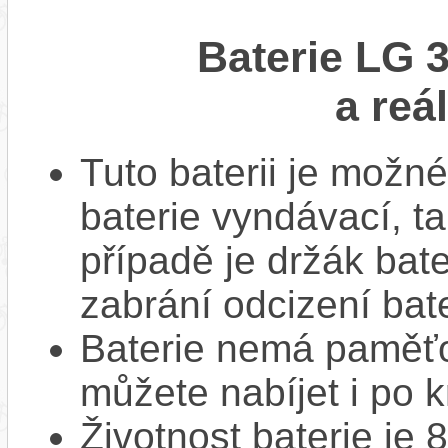
Baterie LG 
a reá
Tuto baterii je možné
baterie vyndávací, t
případě je držák bat
zabrání odcizení bate
Baterie nemá paměťov
můžete nabíjet i po k
Životnost baterie je 