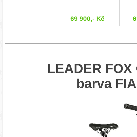
69 900,- Kč
6
LEADER FOX 
barva F