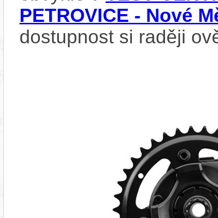
PETROVICE - Nové Mě
dostupnost si raději ov