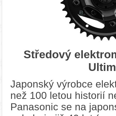
Středový elektr
Ulti
Japonský výrobce elekt
než 100 letou historií 
Panasonic se na japons