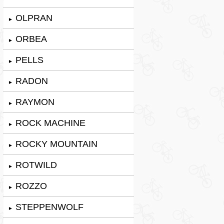
OLPRAN
►
ORBEA
►
PELLS
►
RADON
►
RAYMON
►
ROCK MACHINE
►
ROCKY MOUNTAIN
►
ROTWILD
►
ROZZO
►
STEPPENWOLF
►