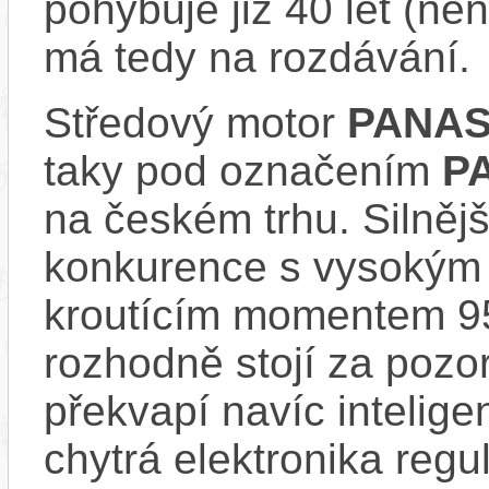
pohybuje již 40 let (nen
má tedy na rozdávání.
Středový motor
PANAS
taky pod označením
P
na českém trhu. Silnějš
konkurence s vysokým
kroutícím momentem 9
rozhodně stojí za pozo
překvapí navíc inteli
chytrá elektronika regu