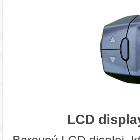
LCD displ