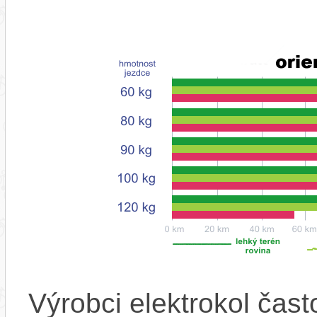
Výrobci elektrokol čas