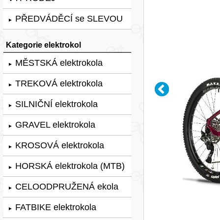
PŘEDVÁDĚCÍ se SLEVOU
►
Kategorie elektrokol
MĚSTSKÁ elektrokola
►
TREKOVÁ elektrokola
►
SILNIČNÍ elektrokola
►
GRAVEL elektrokola
►
KROSOVÁ elektrokola
►
HORSKÁ elektrokola (MTB)
►
CELOODPRUŽENÁ ekola
►
FATBIKE elektrokola
►