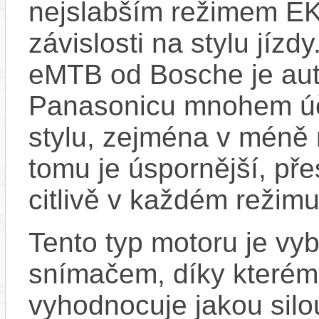
nejslabším režimem EK
závislosti na stylu jíz
eMTB od Bosche je aut
Panasonicu mnohem účin
stylu, zejména v méně
tomu je úspornější, pře
citlivě v každém režimu
Tento typ motoru je vy
snímačem, díky kterému
vyhodnocuje jakou silo