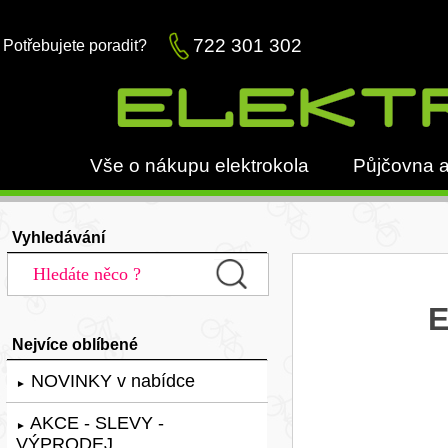
722 301 302
Potřebujete poradit?
Vše o nákupu elektrokola
Půjčovna a
Vyhledávání
E
Nejvíce oblíbené
NOVINKY v nabídce
►
AKCE - SLEVY -
►
VÝPRODEJ