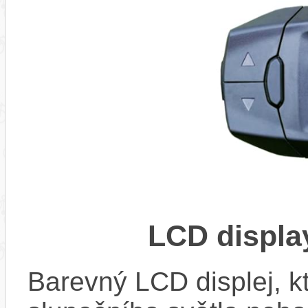
LCD displ
Barevný LCD displej, kte