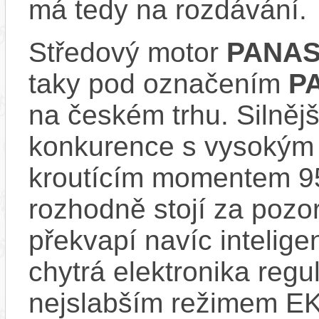
má tedy na rozdávání.
Středový motor
PANAS
taky pod označením
P
na českém trhu. Silnějš
konkurence s vysokým
kroutícím momentem 9
rozhodně stojí za pozo
překvapí navíc inteli
chytrá elektronika regu
nejslabším režimem EK