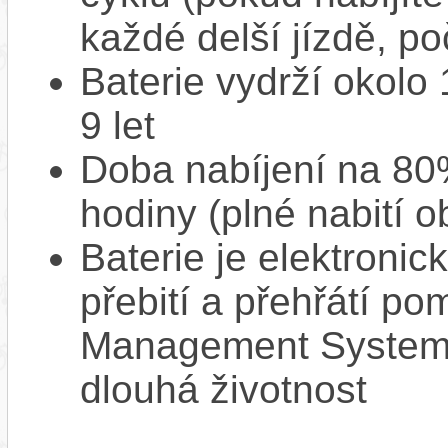
každé delší jízdě, po
Baterie vydrží okolo
9 let
Doba nabíjení na 80%
hodiny (plné nabití o
Baterie je elektronic
přebití a přehřátí p
Management System),
dlouhá životnost