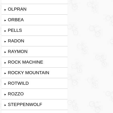
OLPRAN
►
ORBEA
►
PELLS
►
RADON
►
RAYMON
►
ROCK MACHINE
►
ROCKY MOUNTAIN
►
ROTWILD
►
ROZZO
►
STEPPENWOLF
►