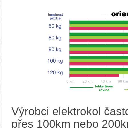
Výrobci elektrokol čas
přes 100km nebo 200km