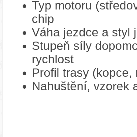
Typ motoru (středov
chip
Váha jezdce a styl j
Stupeň síly dopomo
rychlost
Profil trasy (kopce,
Nahuštění, vzorek a