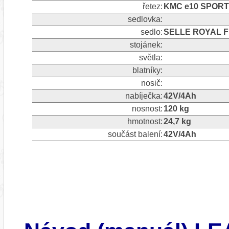
řetez:
KMC e10 SPORT
sedlovka:
sedlo:
SELLE ROYAL 
stojánek:
světla:
blatníky:
nosič:
nabíječka:
42V/4Ah
nosnost:
120 kg
hmotnost:
24,7 kg
součást balení:
42V/4Ah