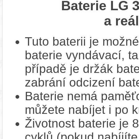
Baterie LG 
a reá
Tuto baterii je možné
baterie vyndávací, t
případě je držák bat
zabrání odcizení bate
Baterie nemá paměťov
můžete nabíjet i po k
Životnost baterie je 
cyklů (pokud nabíjíte