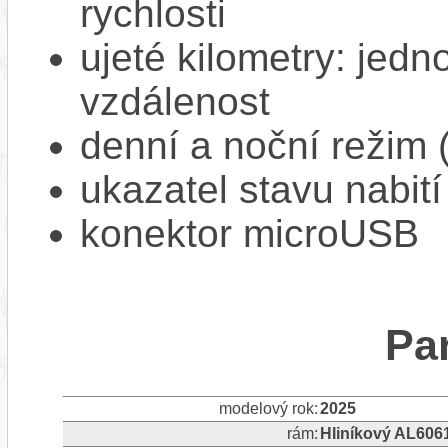
rychlosti
ujeté kilometry: jedno
vzdálenost
denní a noční režim 
ukazatel stavu nabití
konektor microUSB
Pa
modelový rok:
2025
rám:
Hliníkový AL606