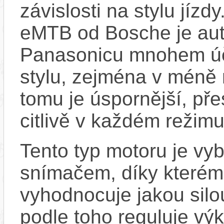
závislosti na stylu jíz
eMTB od Bosche je aut
Panasonicu mnohem účin
stylu, zejména v méně
tomu je úspornější, pře
citlivě v každém režimu
Tento typ motoru je vy
snímačem, díky kterému
vyhodnocuje jakou silo
podle toho reguluje vý