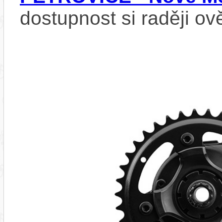
dostupnost si raději ov