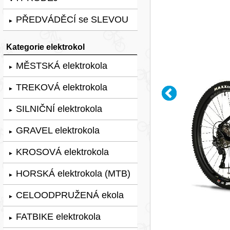
PŘEDVÁDĚCÍ se SLEVOU
►
Kategorie elektrokol
MĚSTSKÁ elektrokola
►
TREKOVÁ elektrokola
►
SILNIČNÍ elektrokola
►
GRAVEL elektrokola
►
KROSOVÁ elektrokola
►
HORSKÁ elektrokola (MTB)
►
CELOODPRUŽENÁ ekola
►
FATBIKE elektrokola
►