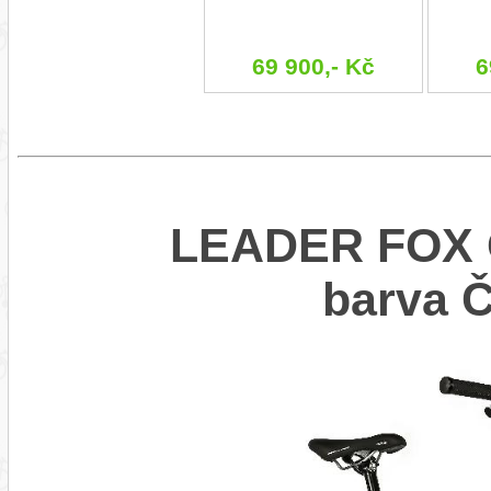
69 900,- Kč
6
LEADER FOX 
barva 