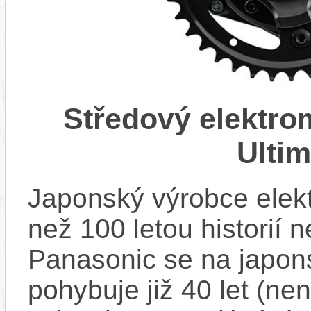
Středový elektr
Ulti
Japonský výrobce elekt
než 100 letou historií 
Panasonic se na japons
pohybuje již 40 let (nen