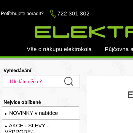
722 301 302
Potřebujete poradit?
Vše o nákupu elektrokola
Půjčovna a
Vyhledávání
E
Nejvíce oblíbené
NOVINKY v nabídce
►
AKCE - SLEVY -
►
VÝPRODEJ