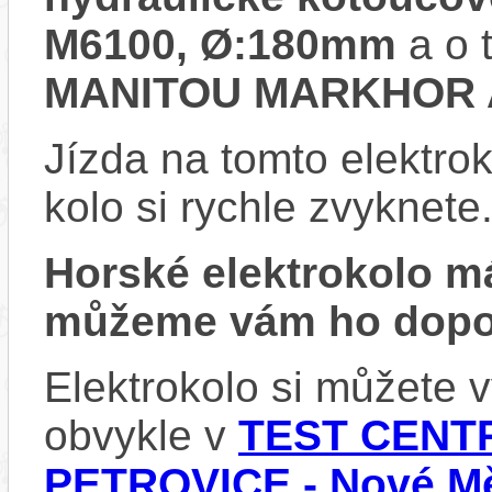
M6100, Ø:180mm
a o 
MANITOU MARKHOR A
Jízda na tomto elektrok
kolo si rychle zvyknete
Horské elektrokolo 
můžeme vám ho dopor
Elektrokolo si můžete
obvykle v
TEST CENTR
PETROVICE - Nové Mě