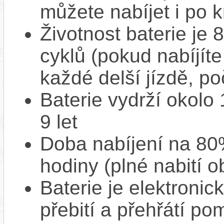
můžete nabíjet i po k
Životnost baterie je 
cyklů (pokud nabíjíte
každé delší jízdě, po
Baterie vydrží okolo
9 let
Doba nabíjení na 80%
hodiny (plné nabití o
Baterie je elektronic
přebití a přehřátí p