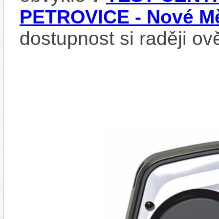
PETROVICE - Nové Mě
dostupnost si raději ov