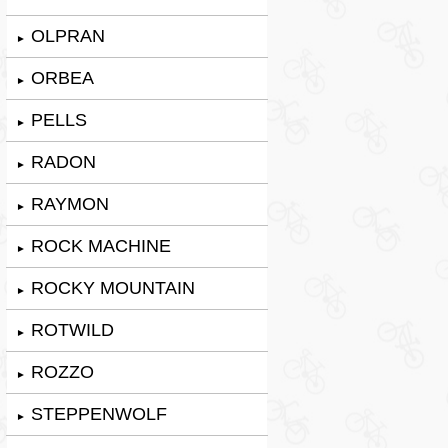
OLPRAN
►
ORBEA
►
PELLS
►
RADON
►
RAYMON
►
ROCK MACHINE
►
ROCKY MOUNTAIN
►
ROTWILD
►
ROZZO
►
STEPPENWOLF
►