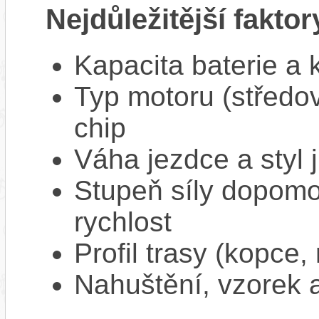
Nejdůležitější faktor
Kapacita baterie a 
Typ motoru (středov
chip
Váha jezdce a styl j
Stupeň síly dopomo
rychlost
Profil trasy (kopce,
Nahuštění, vzorek a