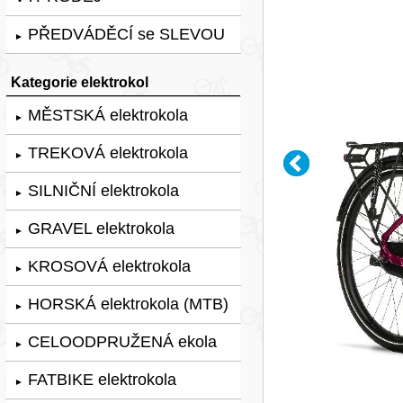
PŘEDVÁDĚCÍ se SLEVOU
►
Kategorie elektrokol
MĚSTSKÁ elektrokola
►
TREKOVÁ elektrokola
►
SILNIČNÍ elektrokola
►
GRAVEL elektrokola
►
KROSOVÁ elektrokola
►
HORSKÁ elektrokola (MTB)
►
CELOODPRUŽENÁ ekola
►
FATBIKE elektrokola
►