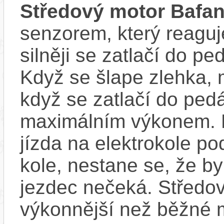
Středový motor Bafa
senzorem, který reaguje
silněji se zatlačí do p
Když se šlape zlehka, 
když se zatlačí do ped
maximálním výkonem. D
jízda na elektrokole p
kole, nestane se, že by
jezdec nečeká. Středov
výkonnější než běžné 