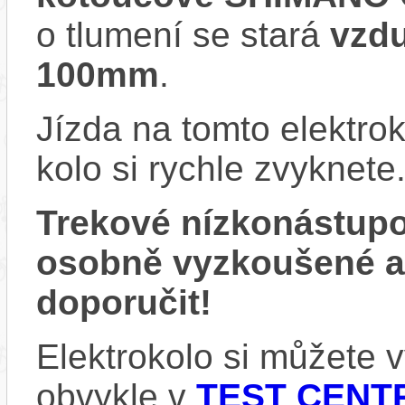
o tlumení se stará
vzd
100mm
.
Jízda na tomto elektrok
kolo si rychle zvyknete
Trekové nízkonástup
osobně vyzkoušené 
doporučit!
Elektrokolo si můžete
obvykle v
TEST CENTR