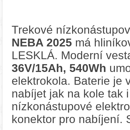
Trekové nízkonástupov
NEBA 2025
má hliníko
LESKLÁ. Moderní ves
36V/15Ah, 540Wh
umoc
elektrokola. Baterie je
nabíjet jak na kole tak
nízkonástupové elekt
konektor pro nabíjení. 