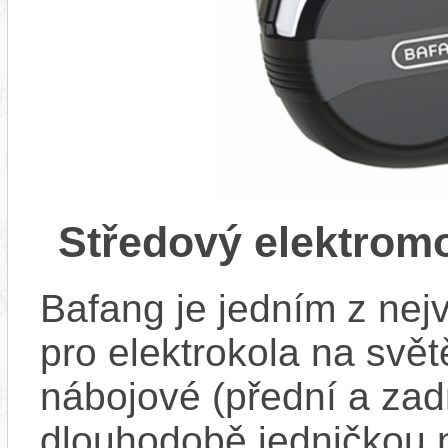
Středový elektrom
Bafang je jedním z ne
pro elektrokola na světě
nábojové (přední a zadn
dlouhodobě jedničkou 