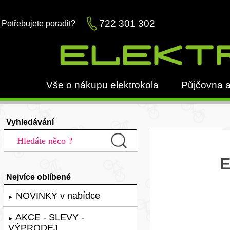
722 301 302
Potřebujete poradit?
Vše o nákupu elektrokola
Půjčovna a
Vyhledávání
E
Nejvíce oblíbené
NOVINKY v nabídce
►
AKCE - SLEVY -
►
VÝPRODEJ