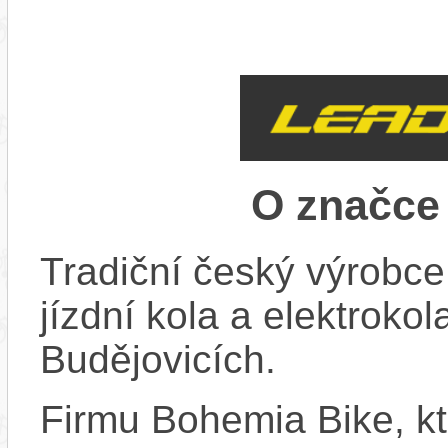
O značc
Tradiční český výrobce
jízdní kola a elektroko
Budějovicích.
Firmu Bohemia Bike, k