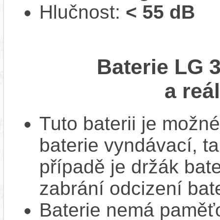
Hlučnost:
< 55 dB
Baterie LG 
a reá
Tuto baterii je možné
baterie vyndávací, t
případě je držák bat
zabrání odcizení bate
Baterie nemá paměťov