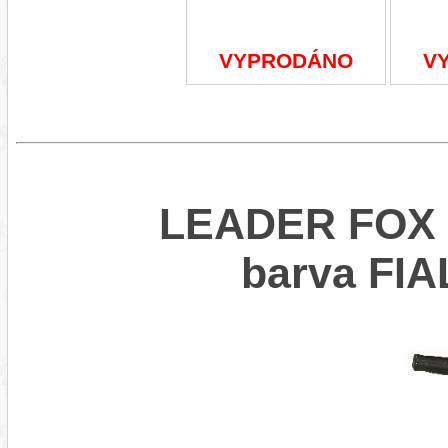
VYPRODÁNO
V
LEADER FOX 
barva FI