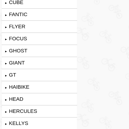
CUBE
►
FANTIC
►
FLYER
►
FOCUS
►
GHOST
►
GIANT
►
GT
►
HAIBIKE
►
HEAD
►
HERCULES
►
KELLYS
►