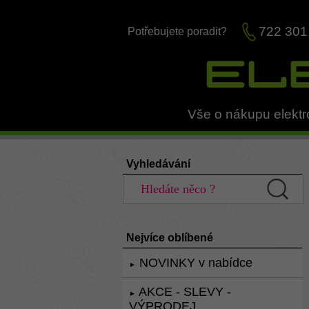
722 301
Potřebujete poradit?
Vše o nákupu elektr
Vyhledávání
Nejvíce oblíbené
NOVINKY v nabídce
►
AKCE - SLEVY -
►
VÝPRODEJ