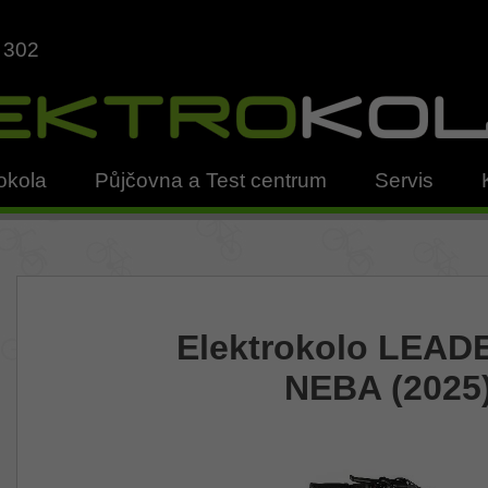
 302
okola
Půjčovna a Test centrum
Servis
Elektrokolo LEAD
NEBA (2025