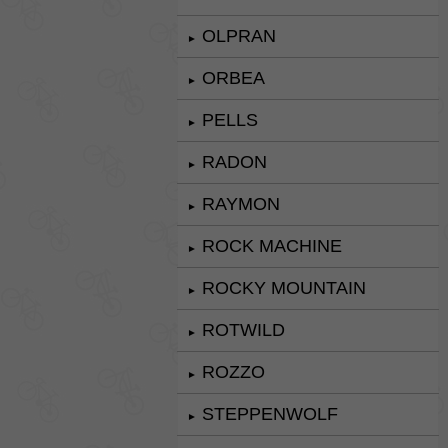
OLPRAN
►
ORBEA
►
PELLS
►
RADON
►
RAYMON
►
ROCK MACHINE
►
ROCKY MOUNTAIN
►
ROTWILD
►
ROZZO
►
STEPPENWOLF
►