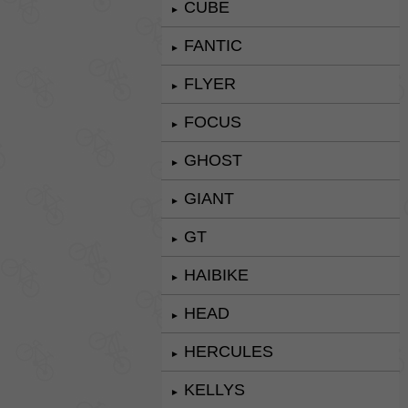
CUBE
►
FANTIC
►
FLYER
►
FOCUS
►
GHOST
►
GIANT
►
GT
►
HAIBIKE
►
HEAD
►
HERCULES
►
KELLYS
►