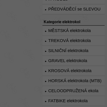
PŘEDVÁDĚCÍ se SLEVOU
►
Kategorie elektrokol
MĚSTSKÁ elektrokola
►
TREKOVÁ elektrokola
►
SILNIČNÍ elektrokola
►
GRAVEL elektrokola
►
KROSOVÁ elektrokola
►
HORSKÁ elektrokola (MTB)
►
CELOODPRUŽENÁ ekola
►
FATBIKE elektrokola
►