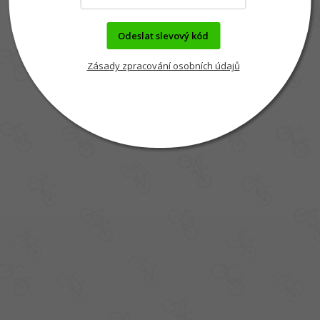
Odeslat slevový kód
Zásady zpracování osobních údajů