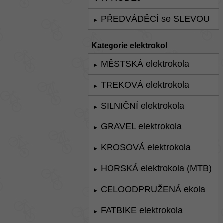
PŘEDVÁDĚCÍ se SLEVOU
►
Kategorie elektrokol
MĚSTSKÁ elektrokola
►
TREKOVÁ elektrokola
►
SILNIČNÍ elektrokola
►
GRAVEL elektrokola
►
KROSOVÁ elektrokola
►
HORSKÁ elektrokola (MTB)
►
CELOODPRUŽENÁ ekola
►
FATBIKE elektrokola
►