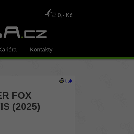
0,- Kč
Kariéra
Kontakty
tisk
ER FOX
IS (2025)