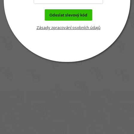
Odeslat slevový kód
Zásady zpracování osobních údajů