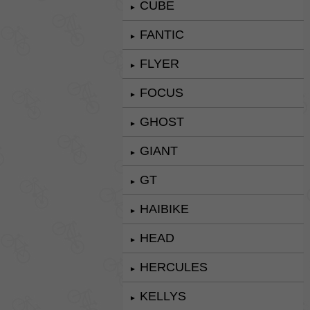
CUBE
►
FANTIC
►
FLYER
►
FOCUS
►
GHOST
►
GIANT
►
GT
►
HAIBIKE
►
HEAD
►
HERCULES
►
KELLYS
►