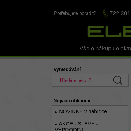
722 301
Potřebujete poradit?
Vše o nákupu elektr
Vyhledávání
Nejvíce oblíbené
NOVINKY v nabídce
►
AKCE - SLEVY -
►
VÝPRODEJ