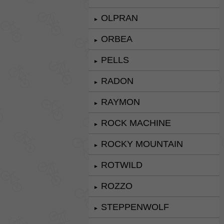
OLPRAN
►
ORBEA
►
PELLS
►
RADON
►
RAYMON
►
ROCK MACHINE
►
ROCKY MOUNTAIN
►
ROTWILD
►
ROZZO
►
STEPPENWOLF
►