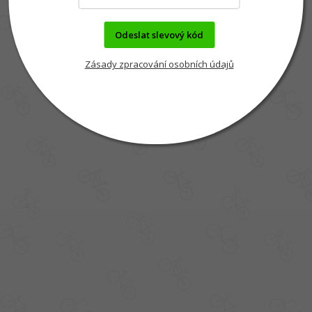
Odeslat slevový kód
Zásady zpracování osobních údajů