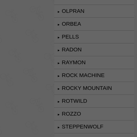
OLPRAN
►
ORBEA
►
PELLS
►
RADON
►
RAYMON
►
ROCK MACHINE
►
ROCKY MOUNTAIN
►
ROTWILD
►
ROZZO
►
STEPPENWOLF
►