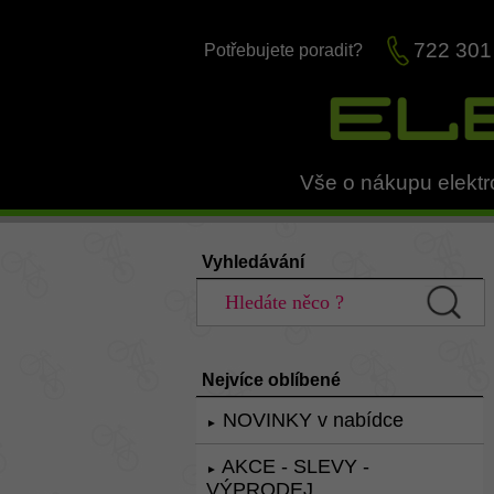
722 301
Potřebujete poradit?
Vše o nákupu elektr
Vyhledávání
Nejvíce oblíbené
NOVINKY v nabídce
►
AKCE - SLEVY -
►
VÝPRODEJ