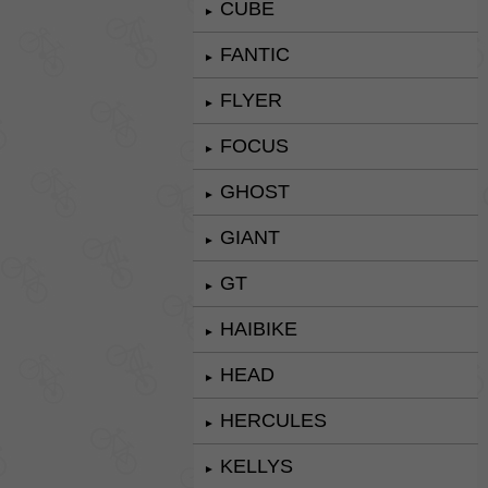
CUBE
►
FANTIC
►
FLYER
►
FOCUS
►
GHOST
►
GIANT
►
GT
►
HAIBIKE
►
HEAD
►
HERCULES
►
KELLYS
►