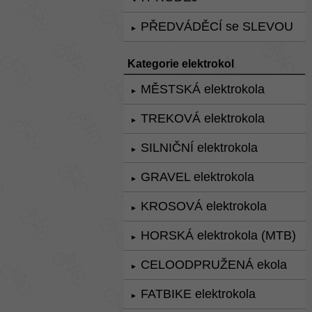
PŘEDVÁDĚCÍ se SLEVOU
►
Kategorie elektrokol
MĚSTSKÁ elektrokola
►
TREKOVÁ elektrokola
►
SILNIČNÍ elektrokola
►
GRAVEL elektrokola
►
KROSOVÁ elektrokola
►
HORSKÁ elektrokola (MTB)
►
CELOODPRUŽENÁ ekola
►
FATBIKE elektrokola
►