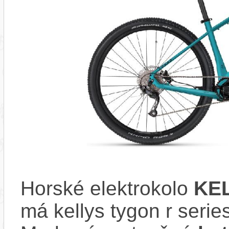
Horské elektrokolo
KEL
má kellys tygon r seri