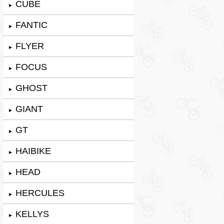
CUBE
►
FANTIC
►
FLYER
►
FOCUS
►
GHOST
►
GIANT
►
GT
►
HAIBIKE
►
HEAD
►
HERCULES
►
KELLYS
►