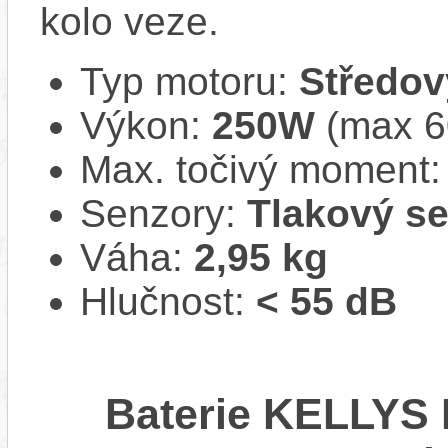
kolo veze.
Typ motoru:
Středov
Výkon:
250W
(max 
Max. točivý moment
Senzory:
Tlakový s
Váha:
2,95 kg
Hlučnost:
< 55 dB
Baterie KELLYS 