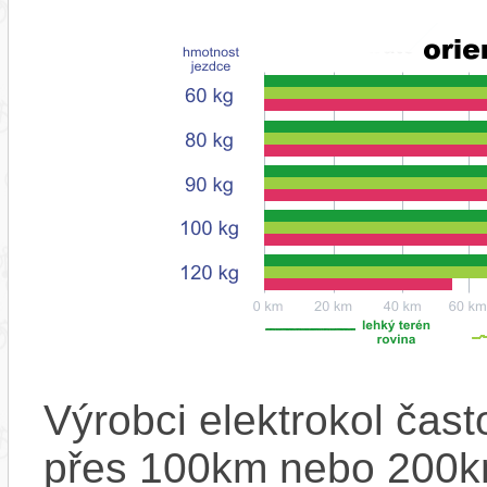
Výrobci elektrokol čas
přes 100km nebo 200km