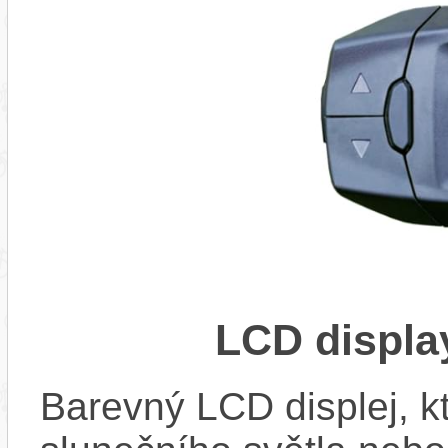
LCD displ
Barevný LCD displej, kte