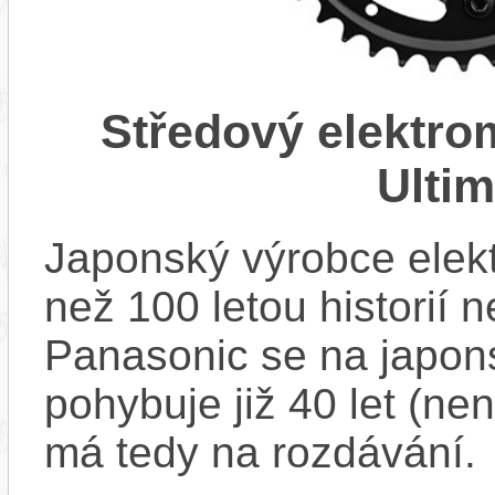
Středový elektr
Ulti
Japonský výrobce elekt
než 100 letou historií 
Panasonic se na japons
pohybuje již 40 let (nen
má tedy na rozdávání.