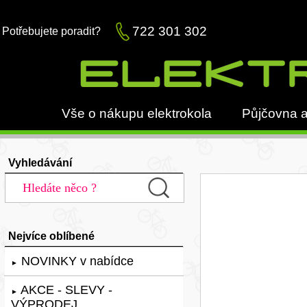
722 301 302
Potřebujete poradit?
Vše o nákupu elektrokola
Půjčovna a
Vyhledávání
Nejvíce oblíbené
NOVINKY v nabídce
►
AKCE - SLEVY -
►
VÝPRODEJ