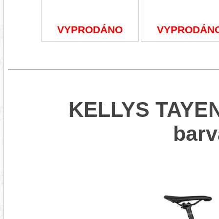
VYPRODÁNO
VYPRODÁN
KELLYS TAYEN 
bar