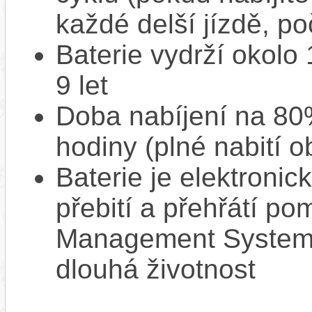
každé delší jízdě, po
Baterie vydrží okolo
9 let
Doba nabíjení na 80%
hodiny (plné nabití o
Baterie je elektronic
přebití a přehřátí p
Management System),
dlouhá životnost