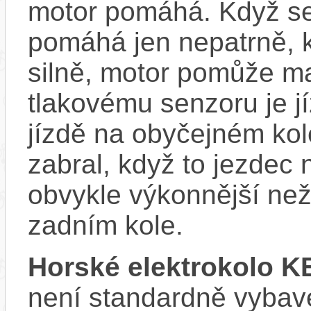
motor pomáhá. Když se
pomáhá jen nepatrně, k
silně, motor pomůže m
tlakovému senzoru je j
jízdě na obyčejném kol
zabral, když to jezdec
obvykle výkonnější ne
zadním kole.
Horské elektrokolo 
není standardně vybave