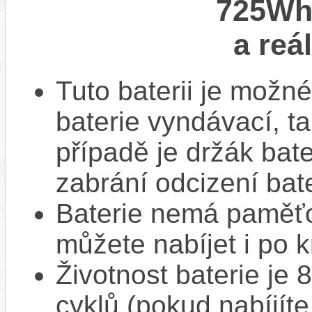
725Wh
a reá
Tuto baterii je možné
baterie vyndávací, t
případě je držák bat
zabrání odcizení bate
Baterie nemá paměťov
můžete nabíjet i po k
Životnost baterie je 
cyklů (pokud nabíjíte