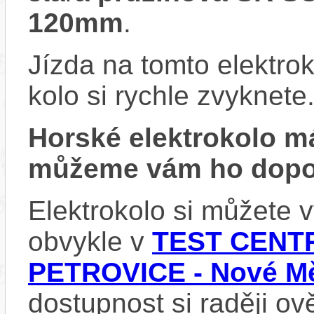
120mm
.
Jízda na tomto elektrok
kolo si rychle zvyknete
Horské elektrokolo 
můžeme vám ho dopor
Elektrokolo si můžete
obvykle v
TEST CENTR
PETROVICE - Nové Mě
dostupnost si raději ov