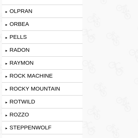
OLPRAN
►
ORBEA
►
PELLS
►
RADON
►
RAYMON
►
ROCK MACHINE
►
ROCKY MOUNTAIN
►
ROTWILD
►
ROZZO
►
STEPPENWOLF
►