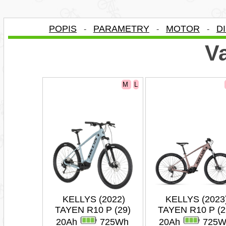
POPIS
PARAMETRY
MOTOR
D
-
-
-
Va
M
L
KELLYS (2022)
KELLYS (2023
TAYEN R10 P (29)
TAYEN R10 P (2
20Ah
725Wh
20Ah
725W