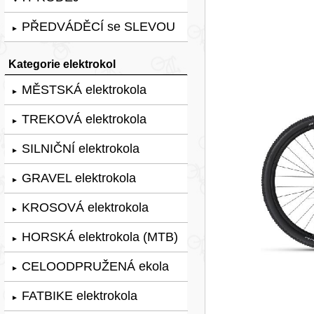
PŘEDVÁDĚCÍ se SLEVOU
►
Kategorie elektrokol
MĚSTSKÁ elektrokola
►
TREKOVÁ elektrokola
►
SILNIČNÍ elektrokola
►
GRAVEL elektrokola
►
KROSOVÁ elektrokola
►
HORSKÁ elektrokola (MTB)
►
CELOODPRUŽENÁ ekola
►
FATBIKE elektrokola
►