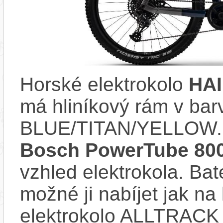
Horské elektrokolo
HAI
má hliníkový rám v ba
BLUE/TITAN/YELLOW. 
Bosch PowerTube 8
vzhled elektrokola. Bat
možné ji nabíjet jak na
elektrokolo ALLTRACK 