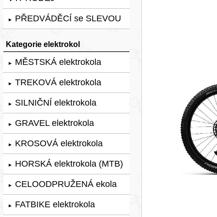
PŘEDVÁDĚCÍ se SLEVOU
►
Kategorie elektrokol
MĚSTSKÁ elektrokola
►
TREKOVÁ elektrokola
►
SILNIČNÍ elektrokola
►
GRAVEL elektrokola
►
KROSOVÁ elektrokola
►
HORSKÁ elektrokola (MTB)
►
CELOODPRUŽENÁ ekola
►
FATBIKE elektrokola
►