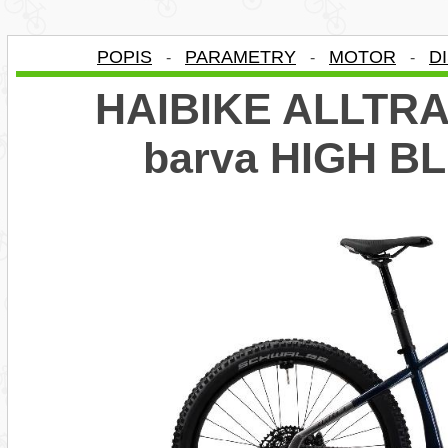
POPIS
PARAMETRY
MOTOR
D
-
-
-
HAIBIKE ALLTRAC
barva HIGH B