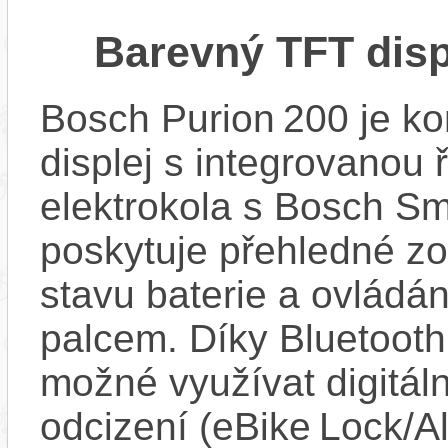
Barevný TFT disp
Bosch Purion 200 je k
displej s integrovanou 
elektrokola s Bosch Sm
poskytuje přehledné zob
stavu baterie a ovládán
palcem. Díky Bluetooth 
možné využívat digitáln
odcizení (eBike Lock/Al