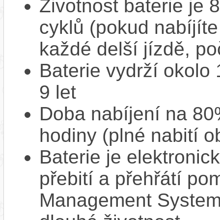
Životnost baterie je 
cyklů (pokud nabíjíte
každé delší jízdě, po
Baterie vydrží okolo
9 let
Doba nabíjení na 80%
hodiny (plné nabití o
Baterie je elektronic
přebití a přehřátí p
Management System),