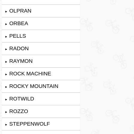
OLPRAN
►
ORBEA
►
PELLS
►
RADON
►
RAYMON
►
ROCK MACHINE
►
ROCKY MOUNTAIN
►
ROTWILD
►
ROZZO
►
STEPPENWOLF
►