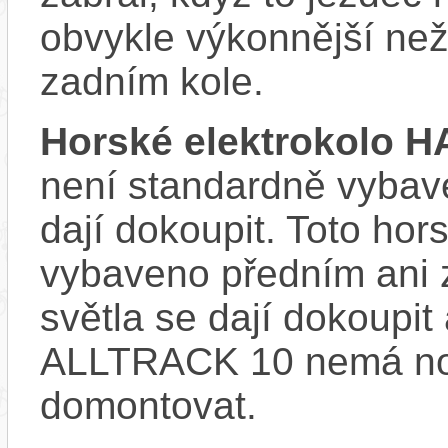
obvykle výkonnější ne
zadním kole.
Horské elektrokolo 
není standardně vybave
dají dokoupit. Toto hor
vybaveno předním ani 
světla se dají dokoupit
ALLTRACK 10 nemá nos
domontovat.