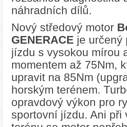
náhradních dílů.
Nový středový motor
B
GENERACE
je určený 
jízdu s vysokou mírou 
momentem až 75Nm, kt
upravit na 85Nm (upgrad
horským terénem. Turb
opravdový výkon pro ry
sportovní jízdu. Ani př