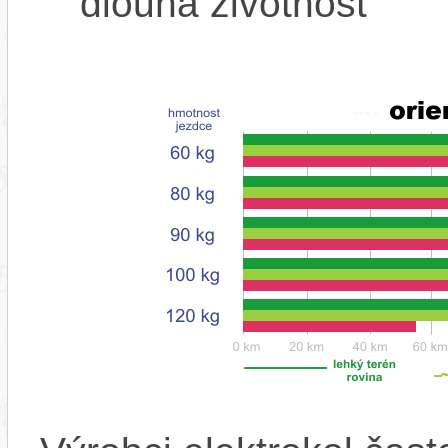
dlouhá životnost