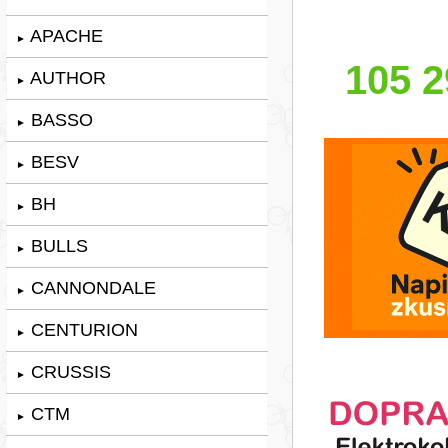
APACHE
►
105 2
AUTHOR
►
BASSO
►
BESV
►
BH
►
BULLS
►
CANNONDALE
►
CENTURION
►
CRUSSIS
►
CTM
►