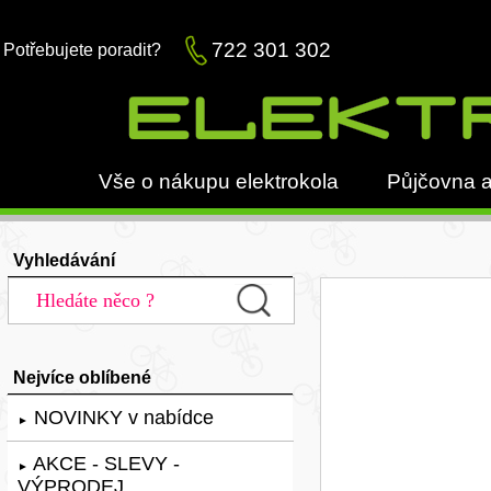
722 301 302
Potřebujete poradit?
Vše o nákupu elektrokola
Půjčovna a
Vyhledávání
Nejvíce oblíbené
NOVINKY v nabídce
►
AKCE - SLEVY -
►
VÝPRODEJ