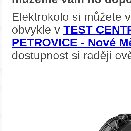
Elektrokolo si můžete
obvykle v
TEST CENTR
PETROVICE - Nové Mě
dostupnost si raději ov