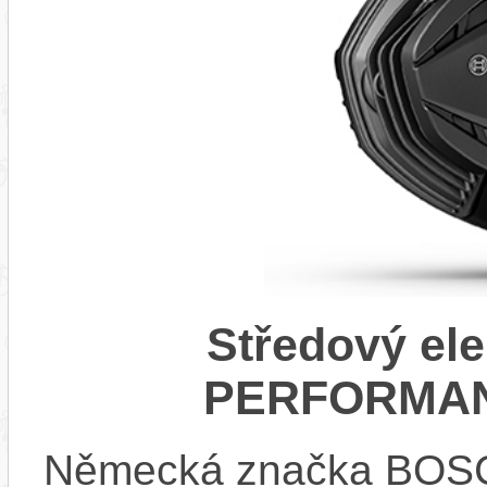
Středový el
PERFORMAN
Německá značka BOSCH