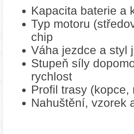
Kapacita baterie a 
Typ motoru (středov
chip
Váha jezdce a styl j
Stupeň síly dopomo
rychlost
Profil trasy (kopce,
Nahuštění, vzorek a