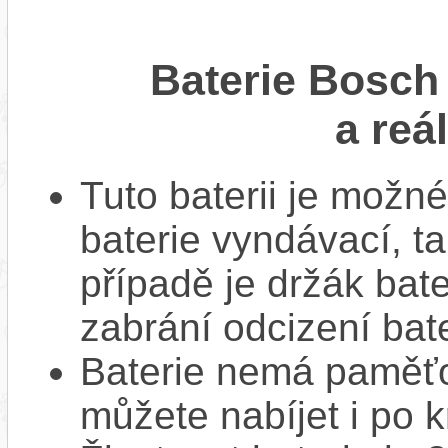
Baterie Bosc
a reá
Tuto baterii je možné
baterie vyndávací, t
případě je držák bat
zabrání odcizení bate
Baterie nemá paměťov
můžete nabíjet i po k