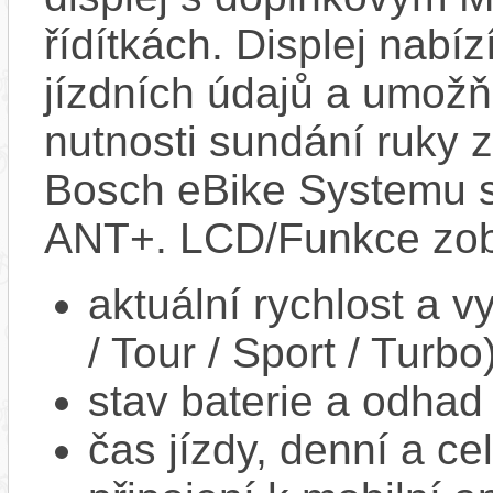
řídítkách. Displej nabí
jízdních údajů a umož
nutnosti sundání ruky z
Bosch eBike Systemu s
ANT+. LCD/Funkce zob
aktuální rychlost a 
/ Tour / Sport / Turbo
stav baterie a odhad
čas jízdy, denní a ce