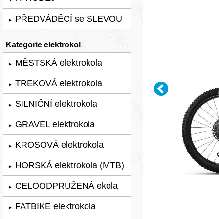
PŘEDVÁDĚCÍ se SLEVOU
►
Kategorie elektrokol
MĚSTSKÁ elektrokola
►
TREKOVÁ elektrokola
►
SILNIČNÍ elektrokola
►
GRAVEL elektrokola
►
KROSOVÁ elektrokola
►
HORSKÁ elektrokola (MTB)
►
CELOODPRUŽENÁ ekola
►
FATBIKE elektrokola
►