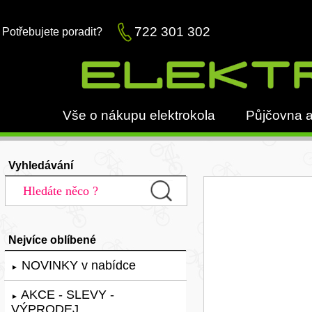
722 301 302
Potřebujete poradit?
Vše o nákupu elektrokola
Půjčovna a
Vyhledávání
Nejvíce oblíbené
NOVINKY v nabídce
►
AKCE - SLEVY -
►
VÝPRODEJ