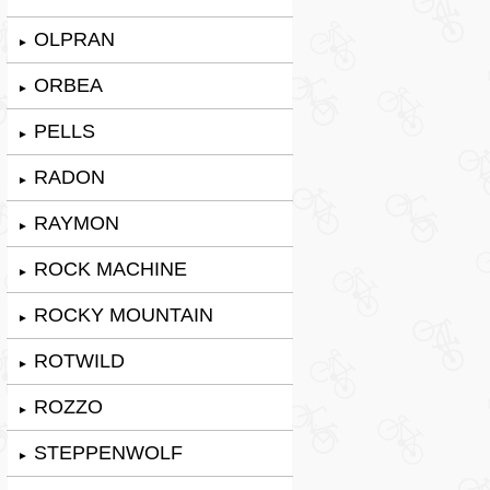
OLPRAN
►
ORBEA
►
PELLS
►
RADON
►
RAYMON
►
ROCK MACHINE
►
ROCKY MOUNTAIN
►
ROTWILD
►
ROZZO
►
STEPPENWOLF
►