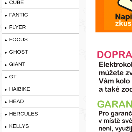
CUBE
►
FANTIC
►
FLYER
►
FOCUS
►
GHOST
►
GIANT
►
GT
►
HAIBIKE
►
HEAD
►
HERCULES
►
KELLYS
►