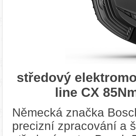
středový elektrom
line CX 85Nm
Německá značka Bosc
precizní zpracování a 