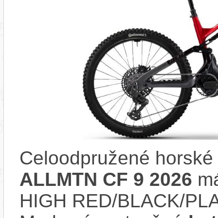
Celoodpružené horské 
ALLMTN CF 9 2026
má
HIGH RED/BLACK/PL