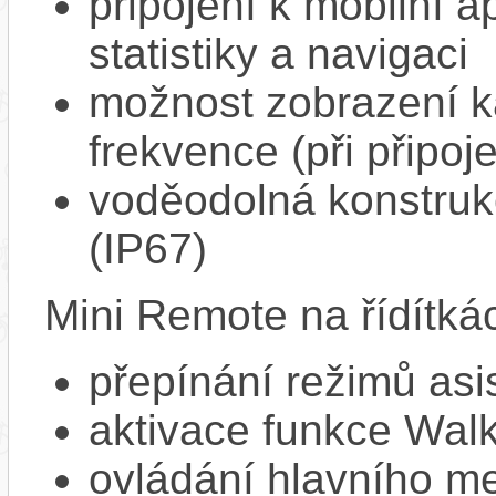
připojení k mobilní a
statistiky a navigaci
možnost zobrazení k
frekvence (při připoj
voděodolná konstrukc
(IP67)
Mini Remote na řídítká
přepínání režimů asi
aktivace funkce Walk
ovládání hlavního me