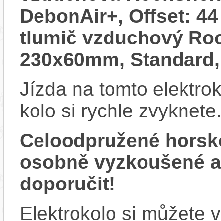
DebonAir+, Offset: 4
tlumič vzduchový Ro
230x60mm, Standard,
Jízda na tomto elektrok
kolo si rychle zvyknete
Celoodpružené horsk
osobně vyzkoušené 
doporučit!
Elektrokolo si můžete