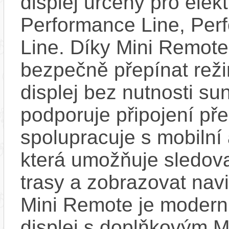
displej určený pro elek
Performance Line, Per
Line. Díky Mini Remote
bezpečně přepínat reži
displej bez nutnosti sun
podporuje připojení př
spolupracuje s mobilní
která umožňuje sledovat
trasy a zobrazovat nav
Mini Remote je modern
displej s doplňkovým 