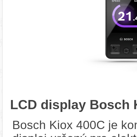
LCD display Bosch 
Bosch Kiox 400C je kom