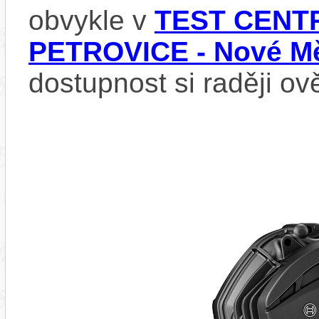
obvykle v
TEST CENTR
PETROVICE - Nové Mě
dostupnost si raději ov