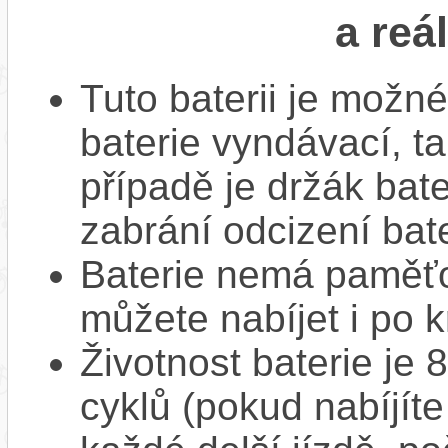
a reá
Tuto baterii je možné
baterie vyndávací, t
případě je držák bat
zabrání odcizení bate
Baterie nemá paměťov
můžete nabíjet i po k
Životnost baterie je 
cyklů (pokud nabíjíte