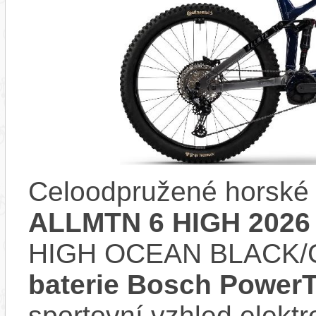
Celoodpružené horské 
ALLMTN 6 HIGH 2026
HIGH OCEAN BLACK/G
baterie Bosch Power
sportovní vzhled elektr