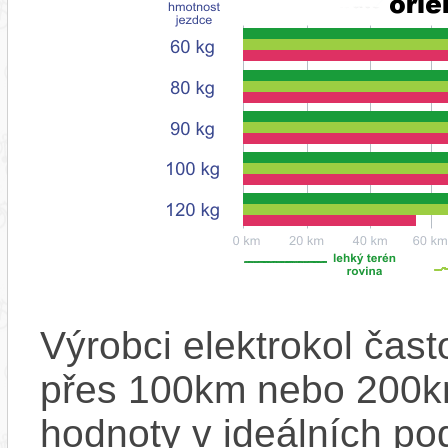
Výrobci elektrokol čas
přes 100km nebo 200km
hodnoty v ideálních p