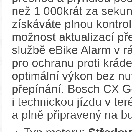
než 1 000krát za sekun
získáváte plnou kontro
možnost aktualizací pře
službě eBike Alarm v r
pro ochranu proti krád
optimální výkon bez nu
přepínání. Bosch CX Ge
i technickou jízdu v ter
a plně připravený na b