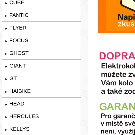
CUBE
►
FANTIC
►
FLYER
►
FOCUS
►
GHOST
►
GIANT
►
GT
►
HAIBIKE
►
HEAD
►
HERCULES
►
KELLYS
►