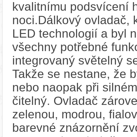
kvalitnímu podsvícení h
noci.Dálkový ovladač, 
LED technologií a byl 
všechny potřebné funkc
integrovaný světelný se
Takže se nestane, že by
nebo naopak při silném
čitelný. Ovladač zárove
zelenou, modrou, fialo
barevné znázornění zv