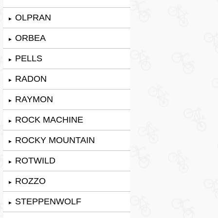
OLPRAN
►
ORBEA
►
PELLS
►
RADON
►
RAYMON
►
ROCK MACHINE
►
ROCKY MOUNTAIN
►
ROTWILD
►
ROZZO
►
STEPPENWOLF
►