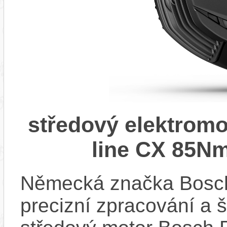
středový elektrom
line CX 85Nm
Německá značka Bosc
precizní zpracování a 