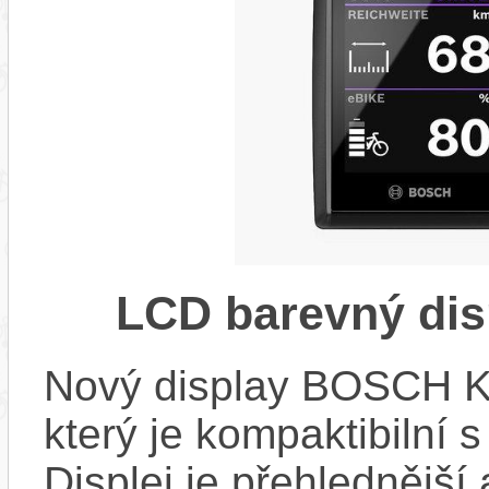
LCD barevný dis
Nový display BOSCH KIO
který je kompaktibilní 
Displej je přehlednější 