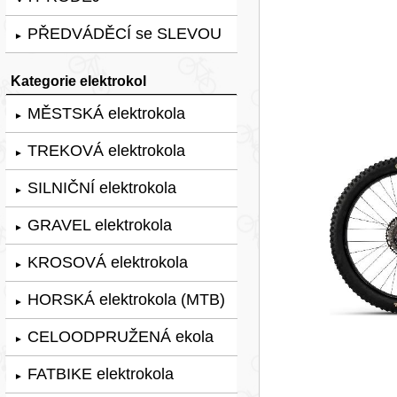
PŘEDVÁDĚCÍ se SLEVOU
►
Kategorie elektrokol
MĚSTSKÁ elektrokola
►
TREKOVÁ elektrokola
►
SILNIČNÍ elektrokola
►
GRAVEL elektrokola
►
KROSOVÁ elektrokola
►
HORSKÁ elektrokola (MTB)
►
CELOODPRUŽENÁ ekola
►
FATBIKE elektrokola
►