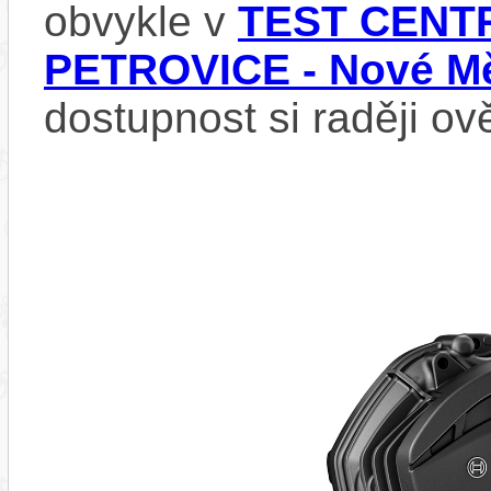
obvykle v
TEST CENTR
PETROVICE - Nové Mě
dostupnost si raději ov