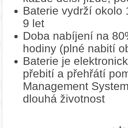
Baterie vydrží okolo
9 let
Doba nabíjení na 80%
hodiny (plné nabití o
Baterie je elektronic
přebití a přehřátí p
Management System),
dlouhá životnost