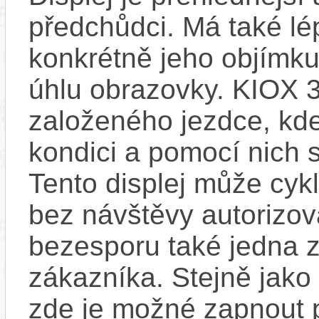
předchůdci. Má také l
konkrétně jeho objímku
úhlu obrazovky. KIOX 3
založeného jezdce, kde
kondici a pomocí nich s
Tento displej může cykl
bez návštěvy autorizov
bezesporu také jedna z
zákazníka. Stejně jak
zde je možné zapnout 