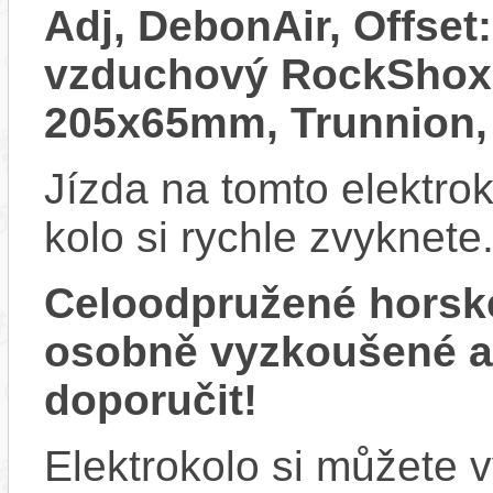
Adj, DebonAir, Offse
vzduchový RockShox 
205x65mm, Trunnion,
Jízda na tomto elektrok
kolo si rychle zvyknete
Celoodpružené horsk
osobně vyzkoušené 
doporučit!
Elektrokolo si můžete