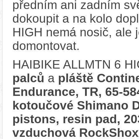
předním ani zadním svě
dokoupit a na kolo do
HIGH nemá nosič, ale 
domontovat.
HAIBIKE ALLMTN 6 HI
palců
a
pláště Contine
Endurance, TR, 65-58
kotoučové Shimano D
pistons, resin pad, 
vzduchová RockShox 