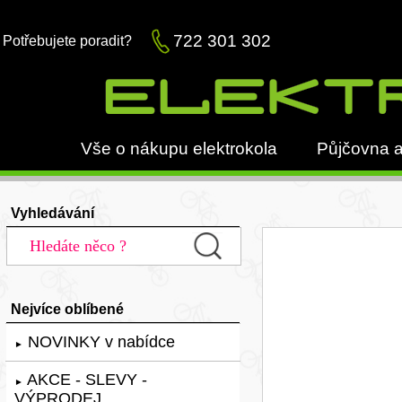
722 301 302
Potřebujete poradit?
Vše o nákupu elektrokola
Půjčovna a
Vyhledávání
Nejvíce oblíbené
NOVINKY v nabídce
►
AKCE - SLEVY -
►
VÝPRODEJ