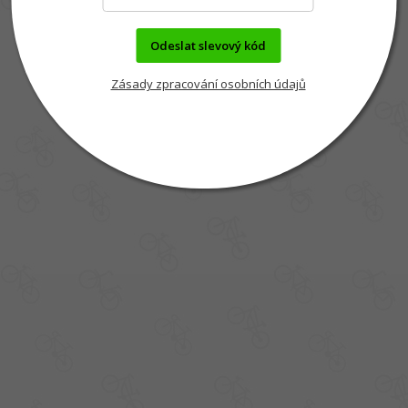
Odeslat slevový kód
Zásady zpracování osobních údajů