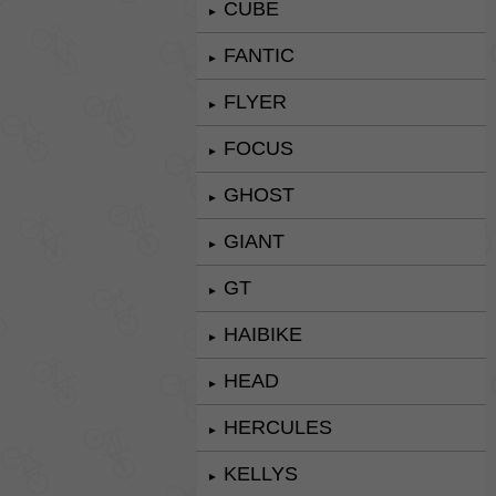
CUBE
►
FANTIC
►
FLYER
►
FOCUS
►
GHOST
►
GIANT
►
GT
►
HAIBIKE
►
HEAD
►
HERCULES
►
KELLYS
►