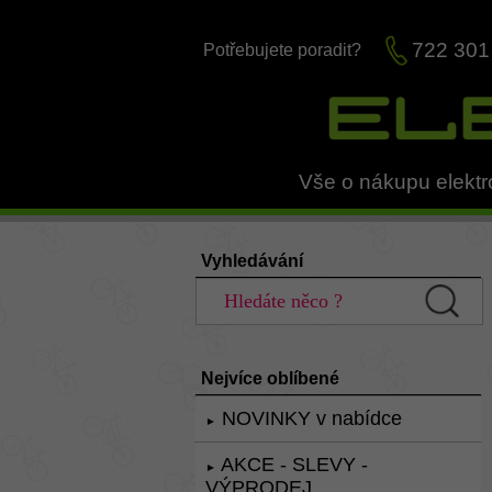
722 301
Potřebujete poradit?
Vše o nákupu elektr
Vyhledávání
Nejvíce oblíbené
NOVINKY v nabídce
►
AKCE - SLEVY -
►
VÝPRODEJ