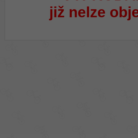
již nelze obj