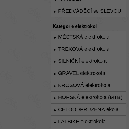
PŘEDVÁDĚCÍ se SLEVOU
►
Kategorie elektrokol
MĚSTSKÁ elektrokola
►
TREKOVÁ elektrokola
►
SILNIČNÍ elektrokola
►
GRAVEL elektrokola
►
KROSOVÁ elektrokola
►
HORSKÁ elektrokola (MTB)
►
CELOODPRUŽENÁ ekola
►
FATBIKE elektrokola
►