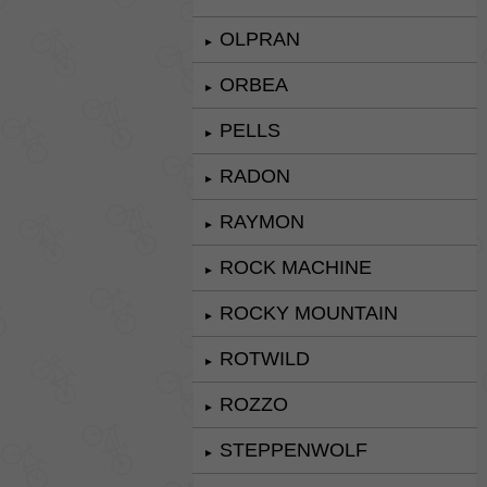
OLPRAN
►
ORBEA
►
PELLS
►
RADON
►
RAYMON
►
ROCK MACHINE
►
ROCKY MOUNTAIN
►
ROTWILD
►
ROZZO
►
STEPPENWOLF
►