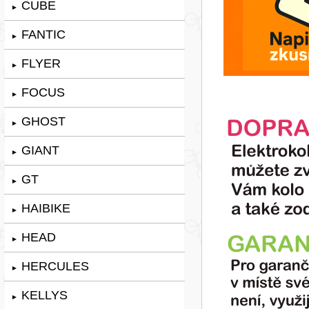
CUBE
►
FANTIC
►
FLYER
►
FOCUS
►
GHOST
►
GIANT
►
GT
►
HAIBIKE
►
HEAD
►
HERCULES
►
KELLYS
►