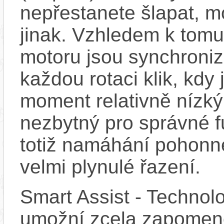
nepřestanete šlapat, m
jinak. Vzhledem k tomu
motoru jsou synchroniz
každou rotaci klik, kdy
moment relativně nízký.
nezbytný pro správné f
totiž namáhání pohonn
velmi plynulé řazení.
Smart Assist - Technol
umožní zcela zapomeno