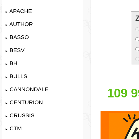
APACHE
►
AUTHOR
►
BASSO
►
BESV
►
BH
►
BULLS
►
CANNONDALE
109 9
►
CENTURION
►
CRUSSIS
►
CTM
►