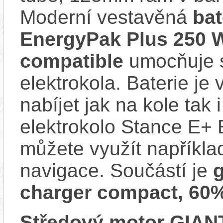
Moderní vestavěná
bat
EnergyPak Plus 250 
compatible
umocňuje s
elektrokola. Baterie je
nabíjet jak na kole tak
elektrokolo Stance E+ 
můžete využít napříkla
navigace. Součástí je
g
charger compact, 60
Středový motor GIAN