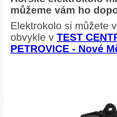
můžeme vám ho dopor
Elektrokolo si můžete
obvykle v
TEST CENTR
PETROVICE - Nové Mě