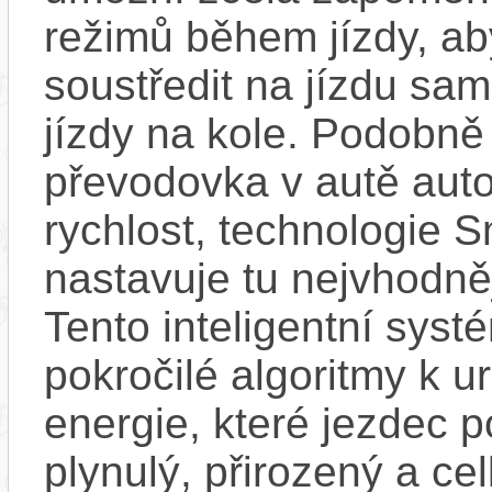
režimů během jízdy, a
soustředit na jízdu sam
jízdy na kole. Podobně
převodovka v autě auto
rychlost, technologie S
nastavuje tu nejvhodně
Tento inteligentní sys
pokročilé algoritmy k u
energie, které jezdec 
plynulý, přirozený a ce