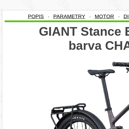
POPIS
PARAMETRY
MOTOR
D
-
-
-
GIANT Stance E
barva C