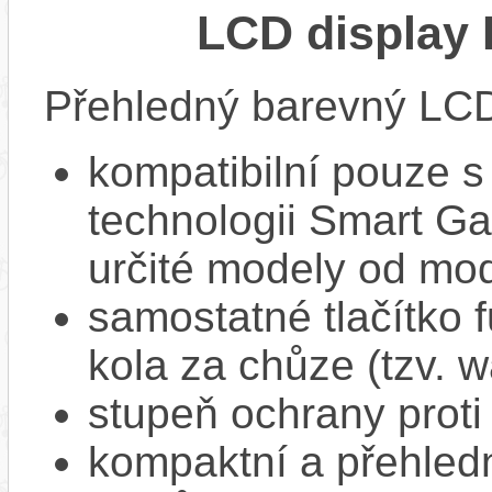
LCD display 
Přehledný barevný LCD 
kompatibilní pouze s 
technologii Smart Ga
určité modely od mo
samostatné tlačítko 
kola za chůze (tzv. w
stupeň ochrany proti
kompaktní a přehledn