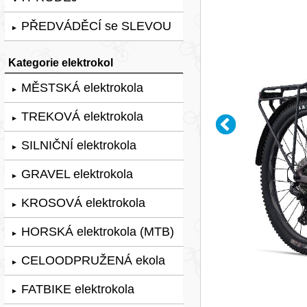
PŘEDVÁDĚCÍ se SLEVOU
►
Kategorie elektrokol
MĚSTSKÁ elektrokola
►
TREKOVÁ elektrokola
►
SILNIČNÍ elektrokola
►
GRAVEL elektrokola
►
KROSOVÁ elektrokola
►
HORSKÁ elektrokola (MTB)
►
CELOODPRUŽENÁ ekola
►
FATBIKE elektrokola
►