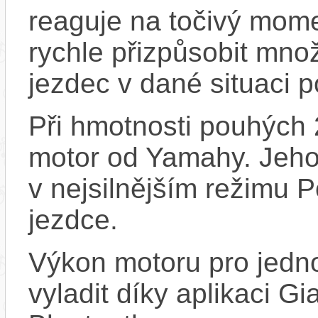
reaguje na točivý mome
rychle přizpůsobit množ
jezdec v dané situaci p
Při hmotnosti pouhých 2
motor od Yamahy. Jeho
v nejsilnějším režimu 
jezdce.
Výkon motoru pro jedno
vyladit díky aplikaci G