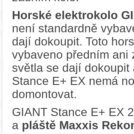
Horské elektrokolo G
není standardně vybave
dají dokoupit. Toto hor
vybaveno předním ani 
světla se dají dokoupit
Stance E+ EX nemá nos
domontovat.
GIANT Stance E+ EX 
a
pláště Maxxis Rekon