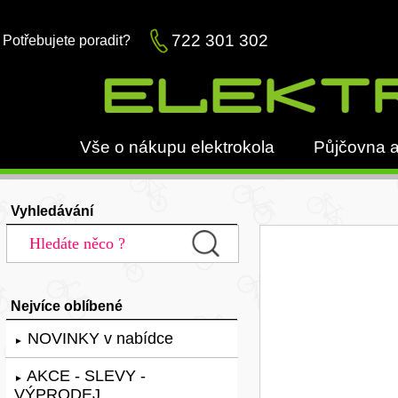
722 301 302
Potřebujete poradit?
Vše o nákupu elektrokola
Půjčovna a
Vyhledávání
Nejvíce oblíbené
NOVINKY v nabídce
►
AKCE - SLEVY -
►
VÝPRODEJ