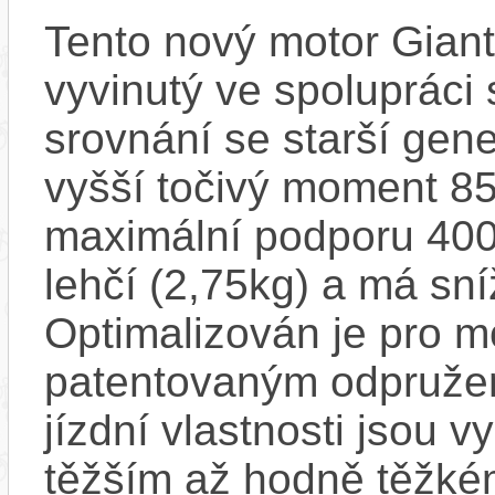
Tento nový motor Gian
vyvinutý ve spolupráci
srovnání se starší gen
vyšší točivý moment 85
maximální podporu 400
lehčí (2,75kg) a má sn
Optimalizován je pro m
patentovaným odpružen
jízdní vlastnosti jsou v
těžším až hodně těžkém 