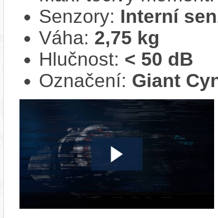
Senzory:
Interní se
Váha:
2,75 kg
Hlučnost:
< 50 dB
Označení:
Giant Cyn