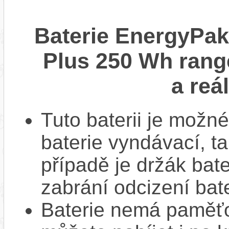
Baterie EnergyPak
Plus 250 Wh rang
a reá
Tuto baterii je možné
baterie vyndávací, t
případě je držák bat
zabrání odcizení bate
Baterie nemá paměťov