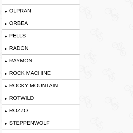
OLPRAN
►
ORBEA
►
PELLS
►
RADON
►
RAYMON
►
ROCK MACHINE
►
ROCKY MOUNTAIN
►
ROTWILD
►
ROZZO
►
STEPPENWOLF
►