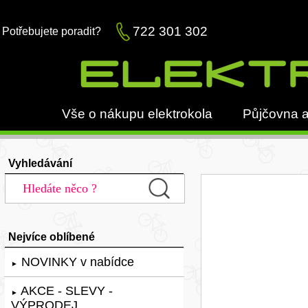
722 301 302
Potřebujete poradit?
Vše o nákupu elektrokola
Půjčovna a
Vyhledávání
Nejvíce oblíbené
NOVINKY v nabídce
►
AKCE - SLEVY -
►
VÝPRODEJ