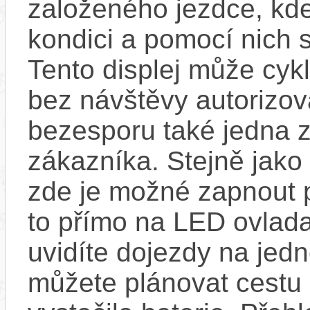
založeného jezdce, kde
kondici a pomocí nich s
Tento displej může cykl
bez návštěvy autorizov
bezesporu také jedna z
zákazníka. Stejně jak
zde je možné zapnout 
to přímo na LED ovlad
uvidíte dojezdy na jedno
můžete plánovat cestu