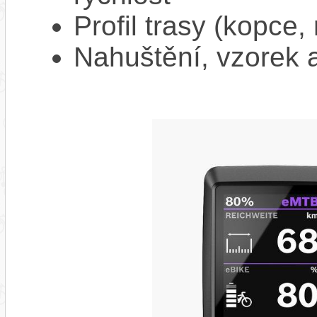
Profil trasy (kopce,
Nahuštění, vzorek a