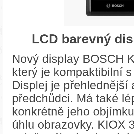
LCD barevný dis
Nový display BOSCH KIO
který je kompaktibilní 
Displej je přehlednější 
předchůdci. Má také l
konkrétně jeho objímku
úhlu obrazovky. KIOX 3