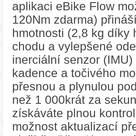
aplikaci eBike Flow m
120Nm zdarma) přináší
hmotnosti (2,8 kg díky 
chodu a vylepšené ode
inerciální senzor (IMU) 
kadence a točivého m
přesnou a plynulou pod
než 1 000krát za sekun
získáváte plnou kontro
možnost aktualizací pře