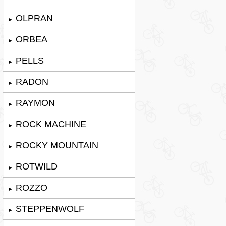
OLPRAN
►
ORBEA
►
PELLS
►
RADON
►
RAYMON
►
ROCK MACHINE
►
ROCKY MOUNTAIN
►
ROTWILD
►
ROZZO
►
STEPPENWOLF
►