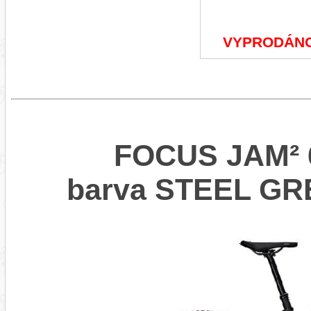
VYPRODÁN
FOCUS JAM² 6
barva STEEL G