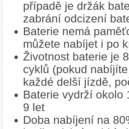
případě je držák bat
zabrání odcizení bate
Baterie nemá paměťov
můžete nabíjet i po k
Životnost baterie je 
cyklů (pokud nabíjíte
každé delší jízdě, po
Baterie vydrží okolo
9 let
Doba nabíjení na 80%