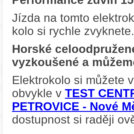
Jízda na tomto elektrok
kolo si rychle zvyknete
Horské celoodpružen
vyzkoušené a můžeme
Elektrokolo si můžete
obvykle v
TEST CENTR
PETROVICE - Nové Mě
dostupnost si raději ov