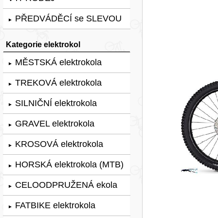
PŘEDVÁDĚCÍ se SLEVOU
►
Kategorie elektrokol
MĚSTSKÁ elektrokola
►
TREKOVÁ elektrokola
►
SILNIČNÍ elektrokola
►
GRAVEL elektrokola
►
KROSOVÁ elektrokola
►
HORSKÁ elektrokola (MTB)
►
CELOODPRUŽENÁ ekola
►
FATBIKE elektrokola
►