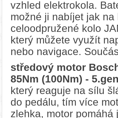
vzhled elektrokola. Bat
možné ji nabíjet jak na
celoodpružené kolo JA
který můžete využít nap
nebo navigace. Součás
středový motor Bosch
85Nm (100Nm) - 5.gen
který reaguje na sílu šl
do pedálu, tím více mo
zlehka, motor pomáhá j