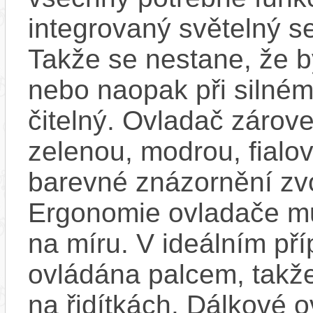
integrovaný světelný se
Takže se nestane, že by
nebo naopak při silném
čitelný. Ovladač zárove
zelenou, modrou, fialo
barevné znázornění zv
Ergonomie ovladače mů
na míru. V ideálním pří
ovládána palcem, takže
na řidítkách. Dálkové ov