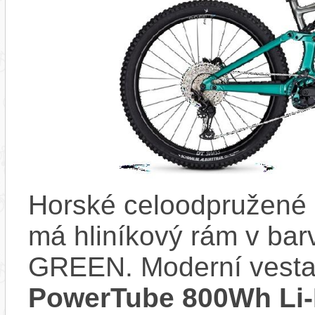
Horské celoodpružené
má hliníkový rám v 
GREEN. Moderní vest
PowerTube 800Wh Li-