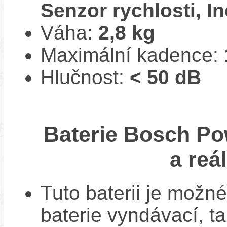
Senzor rychlosti, In
Váha:
2,8 kg
Maximální kadence:
Hlučnost:
< 50 dB
Baterie Bosch Po
a reá
Tuto baterii je možné
baterie vyndávací, t