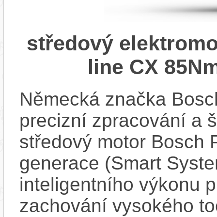
středový elektrom
line CX 85Nm
Německá značka Bosc
precizní zpracování a 
středový motor Bosch 
generace (Smart Syste
inteligentního výkonu pr
zachování vysokého t