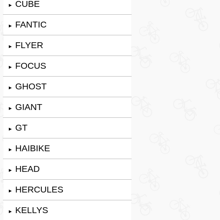
CUBE
►
FANTIC
►
FLYER
►
FOCUS
►
GHOST
►
GIANT
►
GT
►
HAIBIKE
►
HEAD
►
HERCULES
►
KELLYS
►