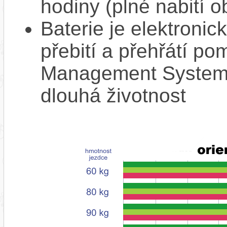
hodiny (plné nabití o
Baterie je elektronic
přebití a přehřátí p
Management System),
dlouhá životnost