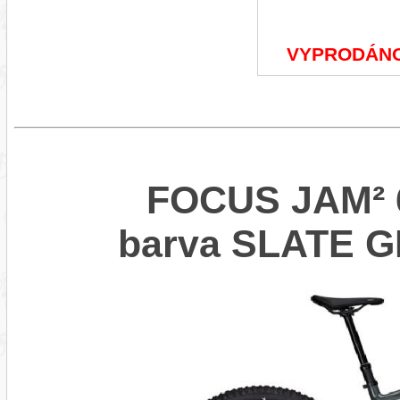
VYPRODÁN
FOCUS JAM² 6
barva SLATE 