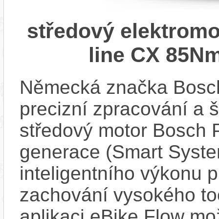
středový elektrom
line CX 85Nm
Německá značka Bosc
precizní zpracování a 
středový motor Bosch 
generace (Smart Syste
inteligentního výkonu pr
zachování vysokého t
aplikaci eBike Flow m