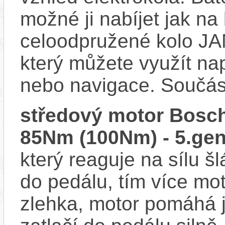
možné ji nabíjet jak na
celoodpružené kolo JA
který můžete využít nap
nebo navigace. Součás
středový motor Bosch
85Nm (100Nm) - 5.gen
který reaguje na sílu šl
do pedálu, tím více mo
zlehka, motor pomáhá j