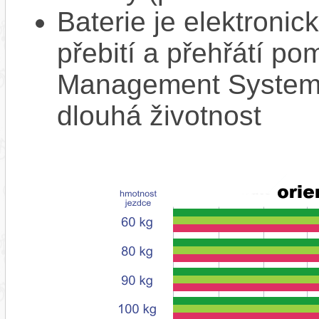
Baterie je elektronic
přebití a přehřátí p
Management System),
dlouhá životnost