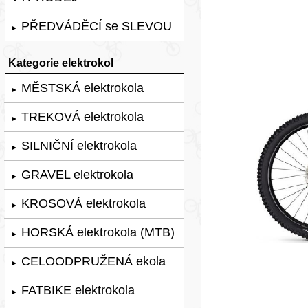
PŘEDVÁDĚCÍ se SLEVOU
►
Kategorie elektrokol
MĚSTSKÁ elektrokola
►
TREKOVÁ elektrokola
►
SILNIČNÍ elektrokola
►
GRAVEL elektrokola
►
KROSOVÁ elektrokola
►
HORSKÁ elektrokola (MTB)
►
CELOODPRUŽENÁ ekola
►
FATBIKE elektrokola
►