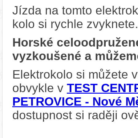
Jízda na tomto elektrok
kolo si rychle zvyknete
Horské celoodpružen
vyzkoušené a můžeme
Elektrokolo si můžete
obvykle v
TEST CENTR
PETROVICE - Nové Mě
dostupnost si raději ov