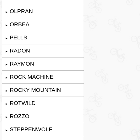
OLPRAN
►
ORBEA
►
PELLS
►
RADON
►
RAYMON
►
ROCK MACHINE
►
ROCKY MOUNTAIN
►
ROTWILD
►
ROZZO
►
STEPPENWOLF
►