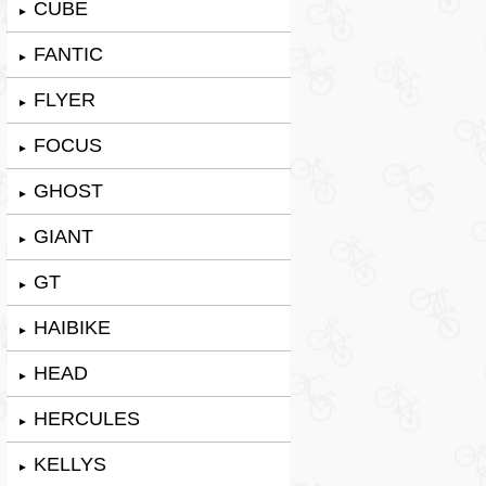
CUBE
►
FANTIC
►
FLYER
►
FOCUS
►
GHOST
►
GIANT
►
GT
►
HAIBIKE
►
HEAD
►
HERCULES
►
KELLYS
►