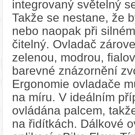
integrovaný světelný se
Takže se nestane, že by
nebo naopak při silném
čitelný. Ovladač zárove
zelenou, modrou, fialo
barevné znázornění zv
Ergonomie ovladače mů
na míru. V ideálním pří
ovládána palcem, takže
na řidítkách. Dálkové ov