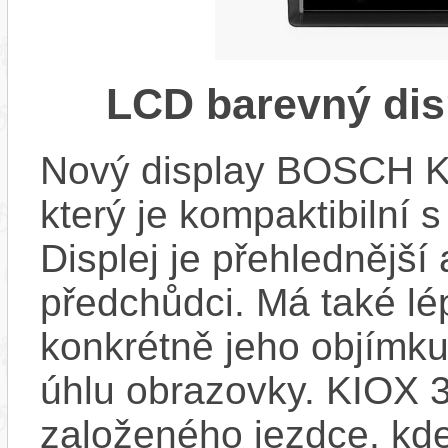
LCD barevný dis
Nový display BOSCH KIO
který je kompaktibilní 
Displej je přehlednější 
předchůdci. Má také l
konkrétně jeho objímku
úhlu obrazovky. KIOX 3
založeného jezdce, kde