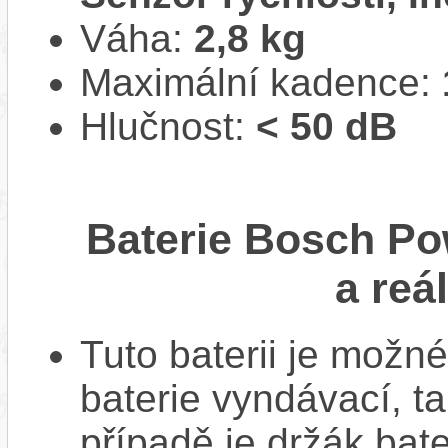
Váha:
2,8 kg
Maximální kadence:
Hlučnost:
< 50 dB
Baterie Bosch Po
a reá
Tuto baterii je možné
baterie vyndávací, t
případě je držák bat