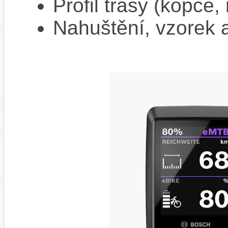
Profil trasy (kopce,
Nahuštění, vzorek a