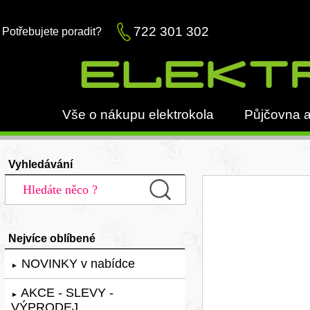
722 301 302
Potřebujete poradit?
Vše o nákupu elektrokola
Půjčovna a
Vyhledávání
Nejvíce oblíbené
NOVINKY v nabídce
►
AKCE - SLEVY -
►
VÝPRODEJ