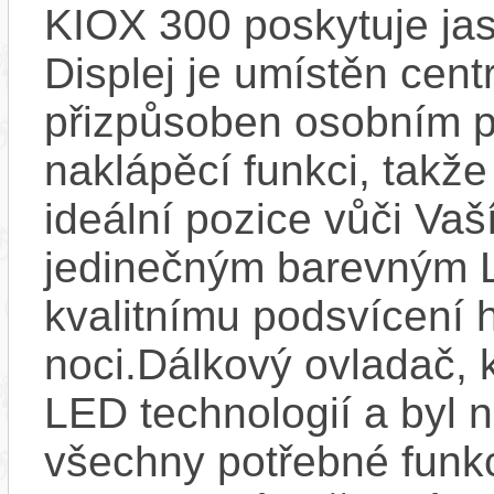
KIOX 300 poskytuje jas
Displej je umístěn centr
přizpůsoben osobním p
naklápěcí funkci, takže
ideální pozice vůči Va
jedinečným barevným L
kvalitnímu podsvícení h
noci.Dálkový ovladač, 
LED technologií a byl 
všechny potřebné funkc