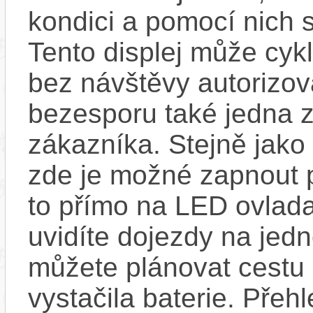
kondici a pomocí nich s
Tento displej může cykl
bez návštěvy autorizov
bezesporu také jedna z
zákazníka. Stejně jak
zde je možné zapnout 
to přímo na LED ovlad
uvidíte dojezdy na jedno
můžete plánovat cestu
vystačila baterie. Přeh