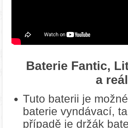
Baterie Fantic, L
a reá
Tuto baterii je možné
baterie vyndávací, t
případě je držák bat