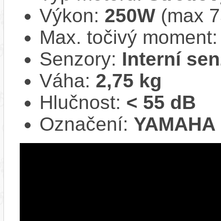
Výkon:
250W
(max 
Max. točivý moment
Senzory:
Interní se
Váha:
2,75 kg
Hlučnost:
< 55 dB
Označení:
YAMAHA 