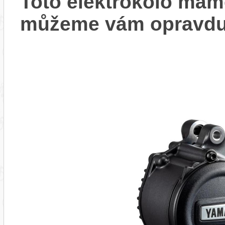
Toto elektrokolo má
můžeme vám opravdu 