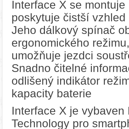
Interface X se montuje 
poskytuje čistší vzhled 
Jeho dálkový spínač ob
ergonomického režimu, j
umožňuje jezdci soustř
Snadno čitelné informa
odlišený indikátor reži
kapacity baterie
Interface X je vybaven
Technology pro smartp