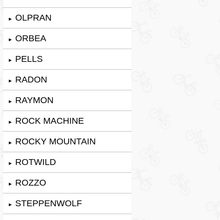
OLPRAN
►
ORBEA
►
PELLS
►
RADON
►
RAYMON
►
ROCK MACHINE
►
ROCKY MOUNTAIN
►
ROTWILD
►
ROZZO
►
STEPPENWOLF
►