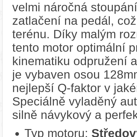
velmi náročná stoupání
zatlačení na pedál, co
terénu. Díky malým ro
tento motor optimální 
kinematiku odpružení a
je vybaven osou 128mm
nejlepší Q-faktor v jak
Speciálně vyladěný au
silně návykový a perfek
Typ motoru:
Středov