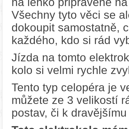
na lehko připravené na
Všechny tyto věci se al
dokoupit samostatně, 
každého, kdo si rád vyb
Jízda na tomto elektrok
kolo si velmi rychle zv
Tento typ celopéra je ve
můžete ze 3 velikostí 
postav, či k dravějšímu 