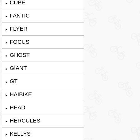
CUBE
►
FANTIC
►
FLYER
►
FOCUS
►
GHOST
►
GIANT
►
GT
►
HAIBIKE
►
HEAD
►
HERCULES
►
KELLYS
►