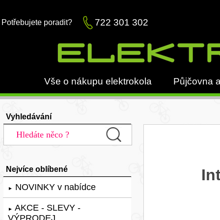
722 301 302
Potřebujete poradit?
Vše o nákupu elektrokola
Půjčovna a
Vyhledávání
Nejvíce oblíbené
In
NOVINKY v nabídce
►
AKCE - SLEVY -
►
VÝPRODEJ