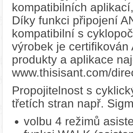
kompatibilních aplikací,
Díky funkci připojení 
kompatibilní s cyklopoč
výrobek je certifiková
produkty a aplikace na
www.thisisant.com/dire
Propojitelnost s cykli
třetích stran např. Si
volbu 4 režimů asist