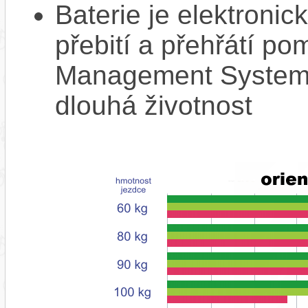
Baterie je elektronic
přebití a přehřátí p
Management System),
dlouhá životnost