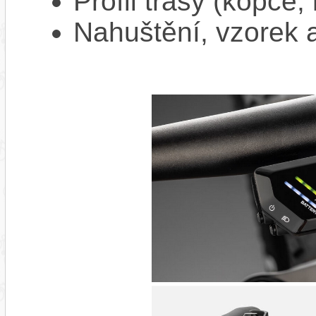
Profil trasy (kopce,
Nahuštění, vzorek a