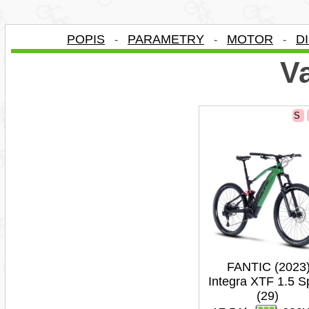
POPIS
PARAMETRY
MOTOR
D
-
-
-
Va
S
FANTIC (2023
Integra XTF 1.5 S
(29)