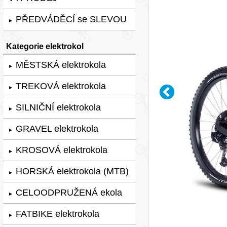
PŘEDVÁDĚCÍ se SLEVOU
►
Kategorie elektrokol
MĚSTSKÁ elektrokola
►
TREKOVÁ elektrokola
►
SILNIČNÍ elektrokola
►
GRAVEL elektrokola
►
KROSOVÁ elektrokola
►
HORSKÁ elektrokola (MTB)
►
CELOODPRUŽENÁ ekola
►
FATBIKE elektrokola
►