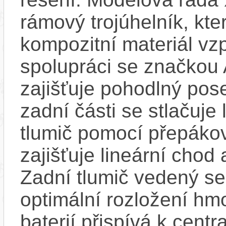
rámový trojúhelník, kt
kompozitní materiál vz
spolupráci se značkou 
zajišťuje pohodlný pose
zadní části se stlačuj
tlumič pomocí přepáko
zajišťuje lineární chod 
Zadní tlumič vedený se
optimální rozložení hm
baterií přispívá k centr