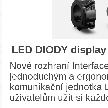
LED DIODY displa
Nové rozhraní Interface
jednoduchým a ergono
komunikační jednotka 
uživatelům užít si každ