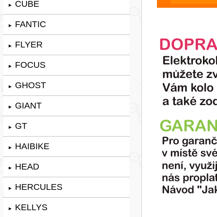
CUBE
►
FANTIC
►
FLYER
►
FOCUS
►
GHOST
►
GIANT
►
GT
►
HAIBIKE
►
HEAD
►
HERCULES
►
KELLYS
►