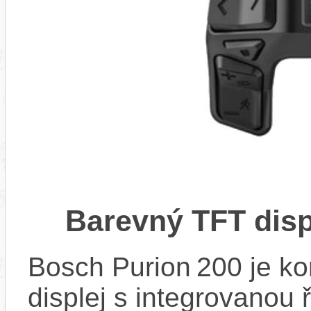
Barevný TFT disp
Bosch Purion 200 je k
displej s integrovanou 