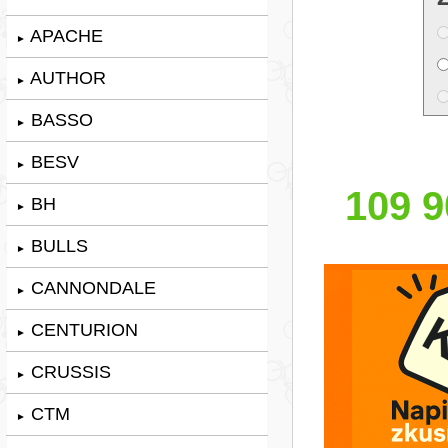
APACHE
►
AUTHOR
►
BASSO
►
BESV
►
109 9
BH
►
BULLS
►
CANNONDALE
►
CENTURION
►
CRUSSIS
►
CTM
►