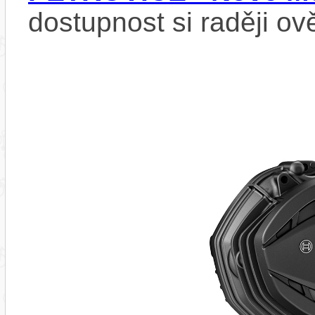
dostupnost si raději ov