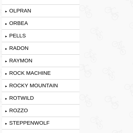
OLPRAN
►
ORBEA
►
PELLS
►
RADON
►
RAYMON
►
ROCK MACHINE
►
ROCKY MOUNTAIN
►
ROTWILD
►
ROZZO
►
STEPPENWOLF
►