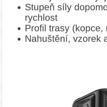
Stupeň síly dopomo
rychlost
Profil trasy (kopce,
Nahuštění, vzorek a