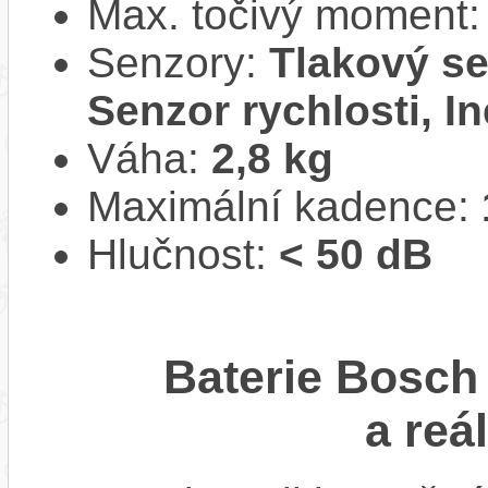
Max. točivý moment
Senzory:
Tlakový se
Senzor rychlosti, In
Váha:
2,8 kg
Maximální kadence:
Hlučnost:
< 50 dB
Baterie Bosc
a reá