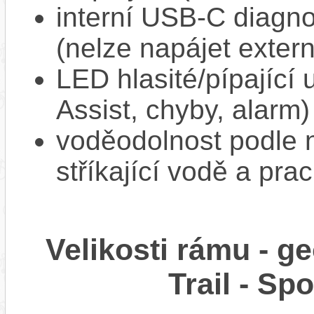
interní USB‑C diagnos
(nelze napájet extern
LED hlasité/pípající
Assist, chyby, alarm)
voděodolnost podle n
stříkající vodě a pra
Velikosti rámu - 
Trail - S