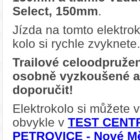
Select, 150mm
.
Jízda na tomto elektrok
kolo si rychle zvyknete
Trailové celoodpruže
osobně vyzkoušené 
doporučit!
Elektrokolo si můžete
obvykle v
TEST CENTR
PETROVICE - Nové Mě