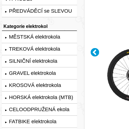
PŘEDVÁDĚCÍ se SLEVOU
►
Kategorie elektrokol
MĚSTSKÁ elektrokola
►
TREKOVÁ elektrokola
►
SILNIČNÍ elektrokola
►
GRAVEL elektrokola
►
KROSOVÁ elektrokola
►
HORSKÁ elektrokola (MTB)
►
CELOODPRUŽENÁ ekola
►
FATBIKE elektrokola
►