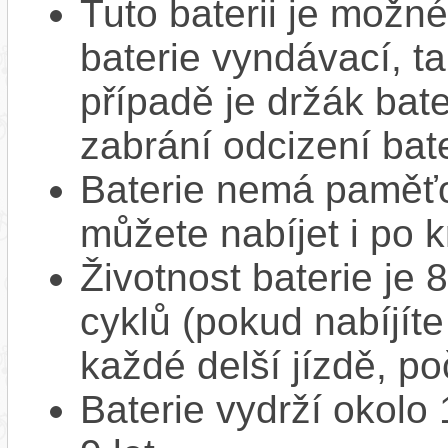
Tuto baterii je možné
baterie vyndávací, t
případě je držák bat
zabrání odcizení bate
Baterie nemá paměťov
můžete nabíjet i po k
Životnost baterie je 
cyklů (pokud nabíjíte
každé delší jízdě, po
Baterie vydrží okolo