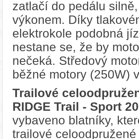
zatlačí do pedálu siln
výkonem. Díky tlakovém
elektrokole podobná jí
nestane se, že by motor
nečeká. Středový motor
běžné motory (250W) v
Trailové celoodpruže
RIDGE Trail - Sport 2
vybaveno blatníky, kter
trailové celoodpružené