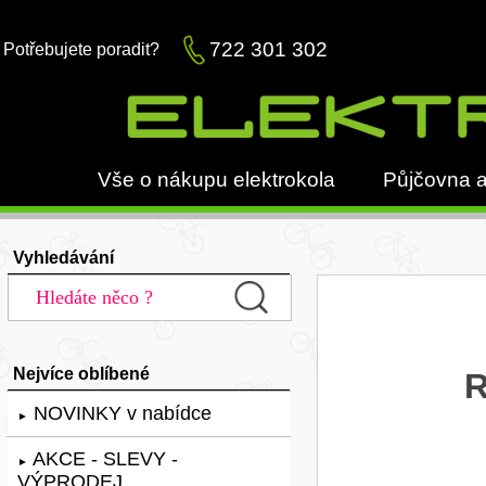
722 301 302
Potřebujete poradit?
Vše o nákupu elektrokola
Půjčovna a
Vyhledávání
Nejvíce oblíbené
R
NOVINKY v nabídce
►
AKCE - SLEVY -
►
VÝPRODEJ