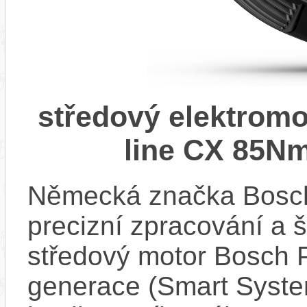
středový elektrom
line CX 85Nm
Německá značka Bosc
precizní zpracování a 
středový motor Bosch 
generace (Smart Syste