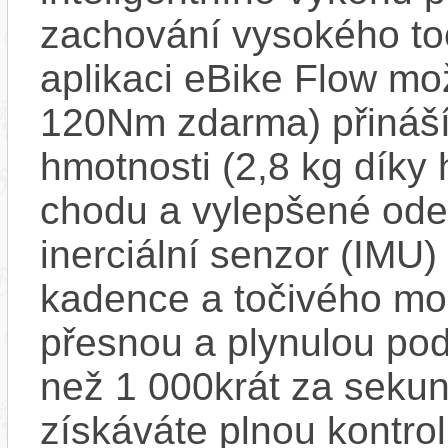
zachování vysokého t
aplikaci eBike Flow m
120Nm zdarma) přináší
hmotnosti (2,8 kg díky 
chodu a vylepšené ode
inerciální senzor (IMU) 
kadence a točivého m
přesnou a plynulou pod
než 1 000krát za sekun
získáváte plnou kontro