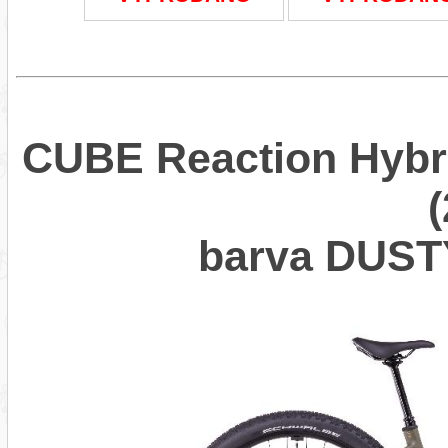
CUBE Reaction Hybr
barva DUS