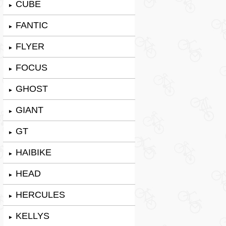
CUBE
►
FANTIC
►
FLYER
►
FOCUS
►
GHOST
►
GIANT
►
GT
►
HAIBIKE
►
HEAD
►
HERCULES
►
KELLYS
►