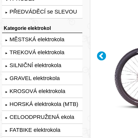
PŘEDVÁDĚCÍ se SLEVOU
►
Kategorie elektrokol
MĚSTSKÁ elektrokola
►
TREKOVÁ elektrokola
►
SILNIČNÍ elektrokola
►
GRAVEL elektrokola
►
KROSOVÁ elektrokola
►
HORSKÁ elektrokola (MTB)
►
CELOODPRUŽENÁ ekola
►
FATBIKE elektrokola
►