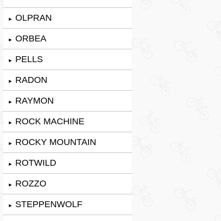
OLPRAN
►
ORBEA
►
PELLS
►
RADON
►
RAYMON
►
ROCK MACHINE
►
ROCKY MOUNTAIN
►
ROTWILD
►
ROZZO
►
STEPPENWOLF
►