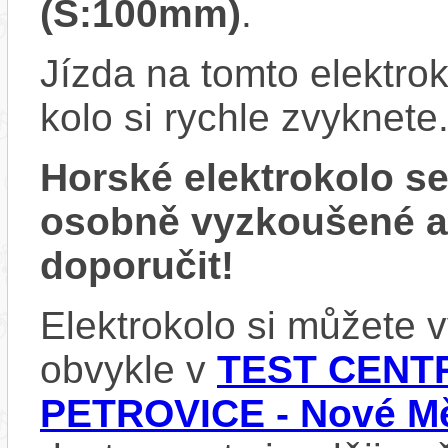
(S:100mm)
.
Jízda na tomto elektrok
kolo si rychle zvyknete
Horské elektrokolo 
osobně vyzkoušené 
doporučit!
Elektrokolo si můžete
obvykle v
TEST CENTR
PETROVICE - Nové Mě