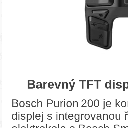
Barevný TFT disp
Bosch Purion 200 je k
displej s integrovanou 