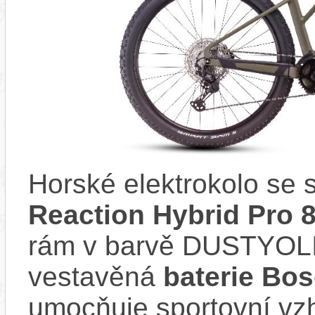
Horské elektrokolo s
Reaction Hybrid Pro 
rám v barvě DUSTYOL
vestavěná
baterie Bo
umocňuje sportovní vzhl