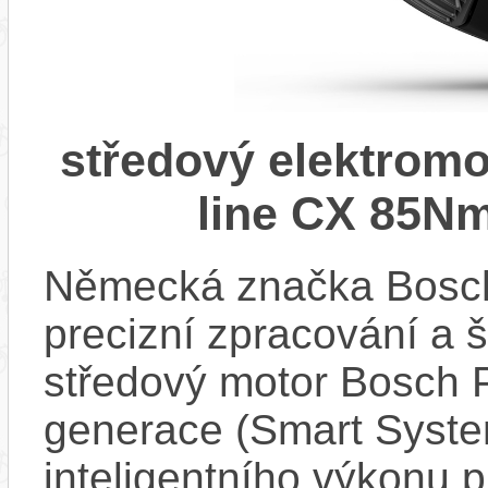
středový elektrom
line CX 85Nm
Německá značka Bosc
precizní zpracování a 
středový motor Bosch 
generace (Smart Syste
inteligentního výkonu pr