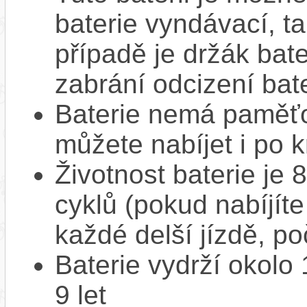
baterie vyndávací, t
případě je držák bat
zabrání odcizení bate
Baterie nemá paměťov
můžete nabíjet i po k
Životnost baterie je 
cyklů (pokud nabíjíte
každé delší jízdě, po
Baterie vydrží okolo
9 let