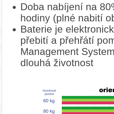
Doba nabíjení na 80%
hodiny (plné nabití o
Baterie je elektronic
přebití a přehřátí p
Management System),
dlouhá životnost