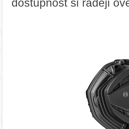
dostupnost si raději ov