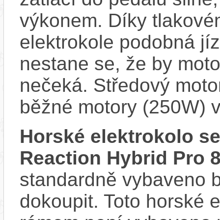
výkonem. Díky tlakovém
elektrokole podobná jí
nestane se, že by motor
nečeká. Středový motor
běžné motory (250W) v
Horské elektrokolo 
Reaction Hybrid Pro 
standardně vybaveno bla
dokoupit. Toto horské 