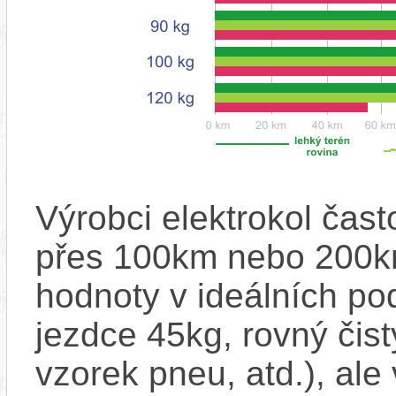
Výrobci elektrokol čas
přes 100km nebo 200km
hodnoty v ideálních p
jezdce 45kg, rovný čistý
vzorek pneu, atd.), ale