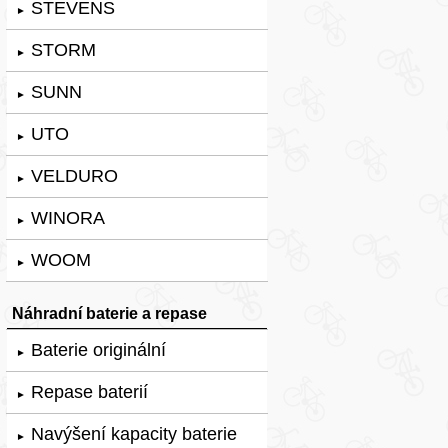
STEVENS
►
STORM
►
SUNN
►
UTO
►
VELDURO
►
WINORA
►
WOOM
►
Náhradní baterie a repase
Baterie originální
►
Repase baterií
►
Navýšení kapacity baterie
►