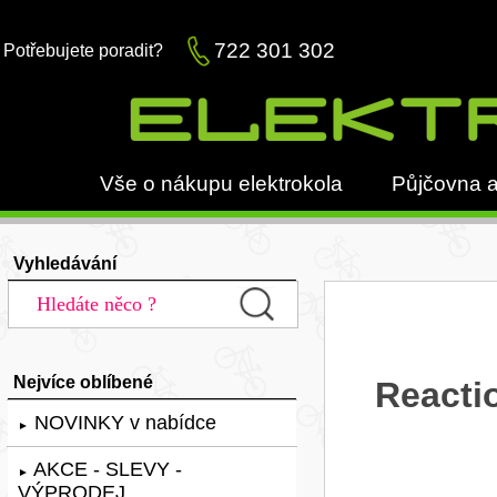
722 301 302
Potřebujete poradit?
Vše o nákupu elektrokola
Půjčovna a
Vyhledávání
Nejvíce oblíbené
Reacti
NOVINKY v nabídce
►
AKCE - SLEVY -
►
VÝPRODEJ