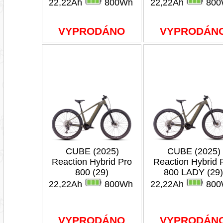
22,22Ah
800Wh
22,22Ah
800
VYPRODÁNO
VYPRODÁN
CUBE (2025)
CUBE (2025)
Reaction Hybrid Pro
Reaction Hybrid 
800 (29)
800 LADY (29)
22,22Ah
800Wh
22,22Ah
800
VYPRODÁNO
VYPRODÁN