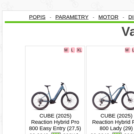
POPIS
PARAMETRY
MOTOR
D
-
-
-
Va
M
L
XL
M
CUBE (2025)
CUBE (2025)
Reaction Hybrid Pro
Reaction Hybrid 
800 Easy Entry (27,5)
800 Lady (29)