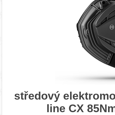
středový elektrom
line CX 85Nm