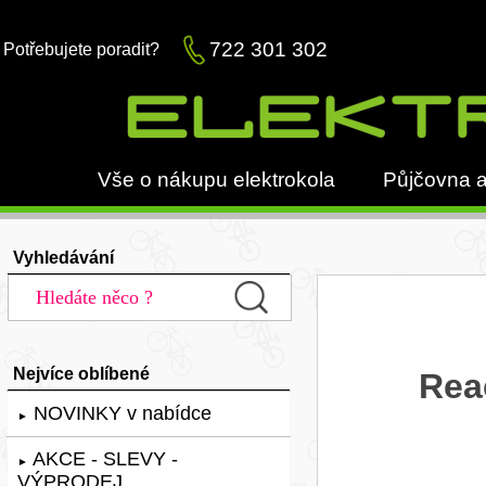
722 301 302
Potřebujete poradit?
Vše o nákupu elektrokola
Půjčovna a
Vyhledávání
Nejvíce oblíbené
Rea
NOVINKY v nabídce
►
AKCE - SLEVY -
►
VÝPRODEJ