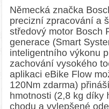
Německá značka Bosc
precizní zpracování a 
středový motor Bosch 
generace (Smart Syste
inteligentního výkonu pr
zachování vysokého t
aplikaci eBike Flow m
120Nm zdarma) přináší
hmotnosti (2,8 kg díky 
chodu a vylepšené ode