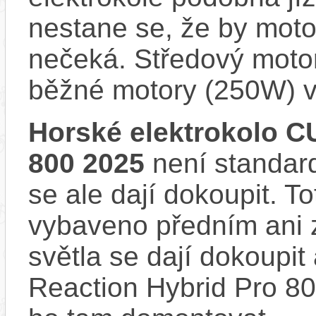
nestane se, že by motor
nečeká. Středový motor
běžné motory (250W) v
Horské elektrokolo C
800 2025
není standard
se ale dají dokoupit. T
vybaveno předním ani 
světla se dají dokoupit
Reaction Hybrid Pro 80