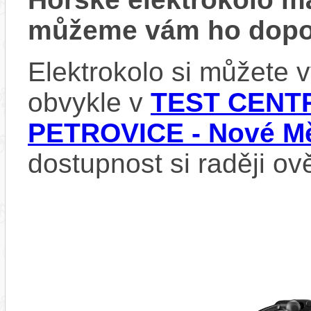
můžeme vám ho dopor
Elektrokolo si můžete
obvykle v
TEST CENTR
PETROVICE - Nové Mě
dostupnost si raději ov