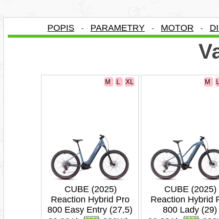
POPIS
PARAMETRY
MOTOR
D
-
-
-
Va
M
L
XL
M
CUBE (2025)
CUBE (2025)
Reaction Hybrid Pro
Reaction Hybrid 
800 Easy Entry (27,5)
800 Lady (29)