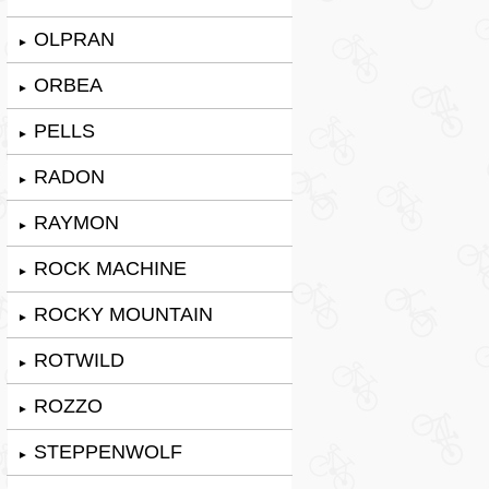
OLPRAN
►
ORBEA
►
PELLS
►
RADON
►
RAYMON
►
ROCK MACHINE
►
ROCKY MOUNTAIN
►
ROTWILD
►
ROZZO
►
STEPPENWOLF
►