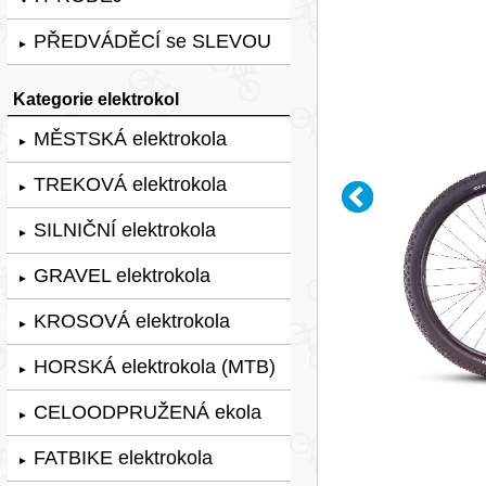
PŘEDVÁDĚCÍ se SLEVOU
►
Kategorie elektrokol
MĚSTSKÁ elektrokola
►
TREKOVÁ elektrokola
►
SILNIČNÍ elektrokola
►
GRAVEL elektrokola
►
KROSOVÁ elektrokola
►
HORSKÁ elektrokola (MTB)
►
CELOODPRUŽENÁ ekola
►
FATBIKE elektrokola
►