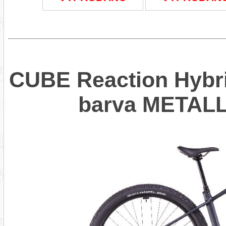
CUBE Reaction Hybri
barva METAL