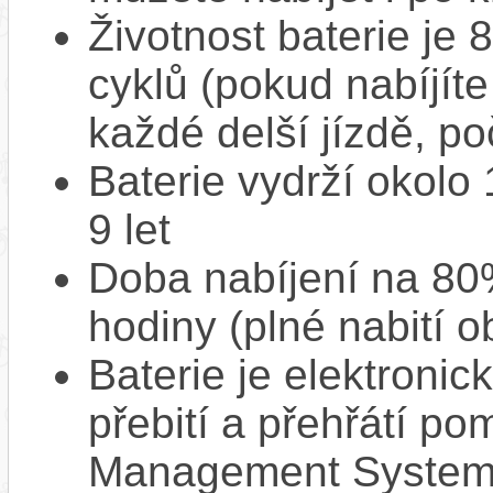
Životnost baterie je 
cyklů (pokud nabíjíte
každé delší jízdě, po
Baterie vydrží okolo
9 let
Doba nabíjení na 80%
hodiny (plné nabití o
Baterie je elektronic
přebití a přehřátí p
Management System),