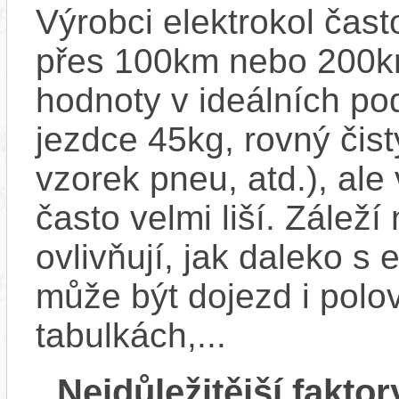
Výrobci elektrokol čas
přes 100km nebo 200km
hodnoty v ideálních p
jezdce 45kg, rovný čistý
vzorek pneu, atd.), ale
často velmi liší. Zálež
ovlivňují, jak daleko s
může být dojezd i polo
tabulkách,...
Nejdůležitější faktor