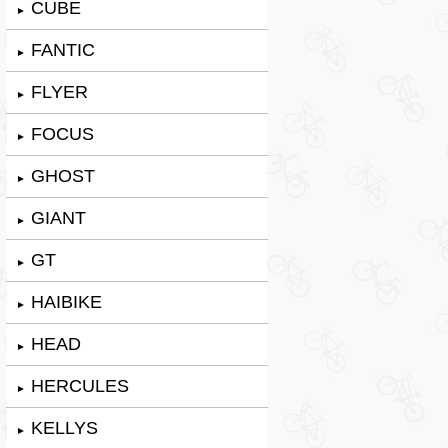
CUBE
►
FANTIC
►
FLYER
►
FOCUS
►
GHOST
►
GIANT
►
GT
►
HAIBIKE
►
HEAD
►
HERCULES
►
KELLYS
►