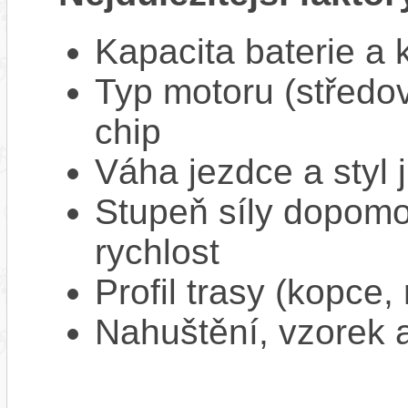
Kapacita baterie a 
Typ motoru (středov
chip
Váha jezdce a styl j
Stupeň síly dopomo
rychlost
Profil trasy (kopce,
Nahuštění, vzorek a