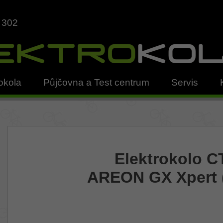
 302
okola
Půjčovna a Test centrum
Servis
Elektrokolo 
AREON GX Xpert 