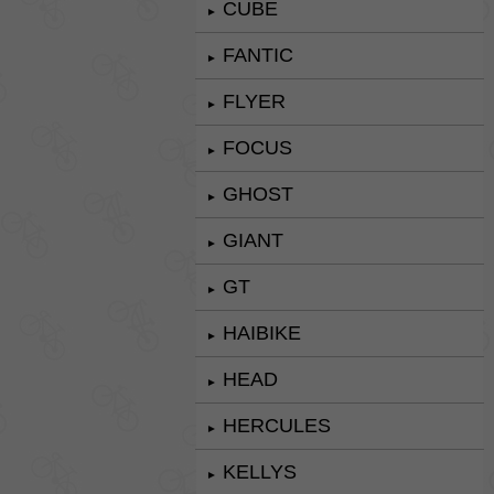
CUBE
►
FANTIC
►
FLYER
►
FOCUS
►
GHOST
►
GIANT
►
GT
►
HAIBIKE
►
HEAD
►
HERCULES
►
KELLYS
►