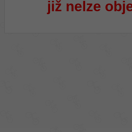
již nelze obj