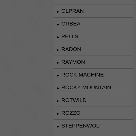
OLPRAN
►
ORBEA
►
PELLS
►
RADON
►
RAYMON
►
ROCK MACHINE
►
ROCKY MOUNTAIN
►
ROTWILD
►
ROZZO
►
STEPPENWOLF
►