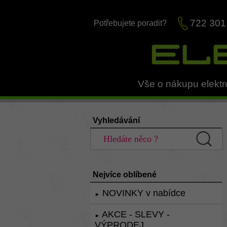
722 301
Potřebujete poradit?
Vše o nákupu elektr
Vyhledávání
Nejvíce oblíbené
NOVINKY v nabídce
►
AKCE - SLEVY -
►
VÝPRODEJ