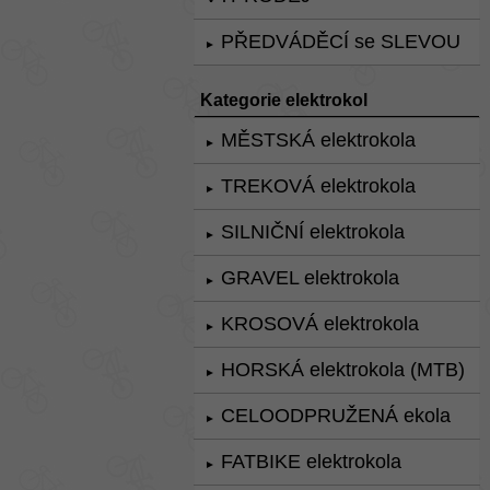
PŘEDVÁDĚCÍ se SLEVOU
►
Kategorie elektrokol
MĚSTSKÁ elektrokola
►
TREKOVÁ elektrokola
►
SILNIČNÍ elektrokola
►
GRAVEL elektrokola
►
KROSOVÁ elektrokola
►
HORSKÁ elektrokola (MTB)
►
CELOODPRUŽENÁ ekola
►
FATBIKE elektrokola
►