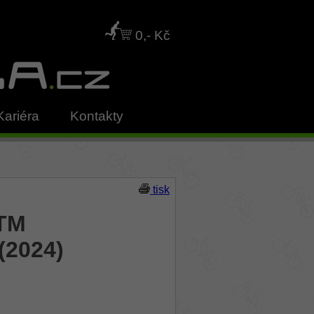
0,- Kč
Kariéra
Kontakty
tisk
CTM
(2024)