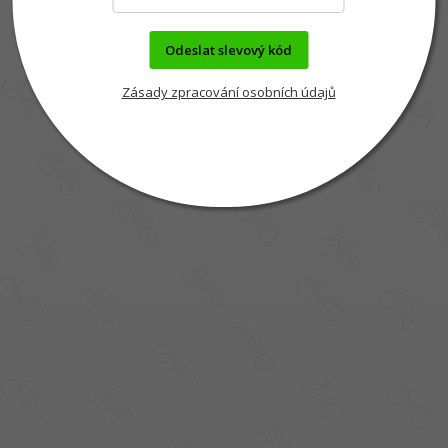
Odeslat slevový kód
Zásady zpracování osobních údajů