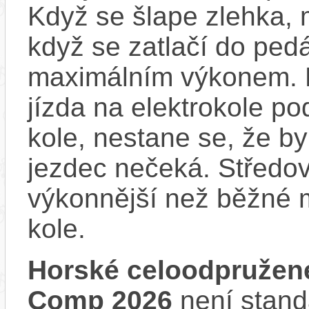
Když se šlape zlehka, 
když se zatlačí do ped
maximálním výkonem. D
jízda na elektrokole p
kole, nestane se, že by
jezdec nečeká. Středov
výkonnější než běžné 
kole.
Horské celoodpružen
Comp 2026
není stand