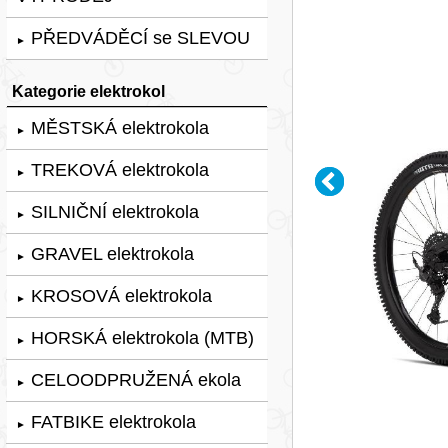
PŘEDVÁDĚCÍ se SLEVOU
►
Kategorie elektrokol
MĚSTSKÁ elektrokola
►
TREKOVÁ elektrokola
►
SILNIČNÍ elektrokola
►
GRAVEL elektrokola
►
KROSOVÁ elektrokola
►
HORSKÁ elektrokola (MTB)
►
CELOODPRUŽENÁ ekola
►
FATBIKE elektrokola
►