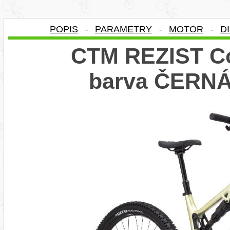
POPIS
PARAMETRY
MOTOR
D
-
-
-
CTM REZIST Co
barva ČERNÁ