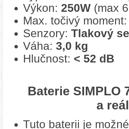
Výkon:
250W
(max 
Max. točivý moment
Senzory:
Tlakový s
Váha:
3,0 kg
Hlučnost:
< 52 dB
Baterie SIMPLO 7
a reá
Tuto baterii je možné