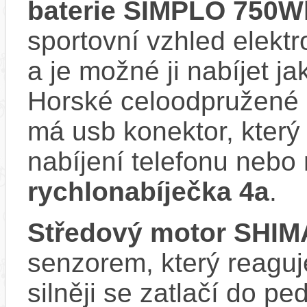
baterie SIMPLO 750Wh
sportovní vzhled elektr
a je možné ji nabíjet ja
Horské celoodpružené
má usb konektor, který
nabíjení telefonu nebo 
rychlonabíječka 4a
.
Středový motor SHI
senzorem, který reaguje
silněji se zatlačí do p