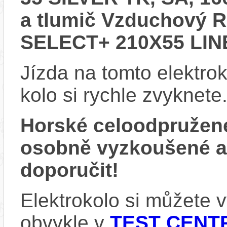
a tlumič Vzduchový
SELECT+ 210X55 LIN
Jízda na tomto elektrok
kolo si rychle zvyknete
Horské celoodpružen
osobně vyzkoušené 
doporučit!
Elektrokolo si můžete
obvykle v
TEST CENTR