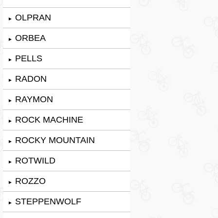
OLPRAN
►
ORBEA
►
PELLS
►
RADON
►
RAYMON
►
ROCK MACHINE
►
ROCKY MOUNTAIN
►
ROTWILD
►
ROZZO
►
STEPPENWOLF
►