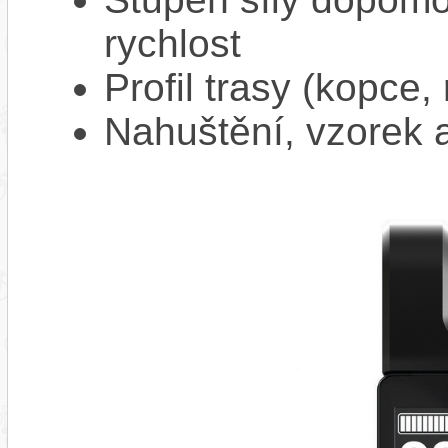
rychlost
Profil trasy (kopce,
Nahuštění, vzorek a