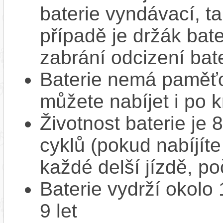
baterie vyndávací, t
případě je držák bat
zabrání odcizení bate
Baterie nemá paměťov
můžete nabíjet i po k
Životnost baterie je 
cyklů (pokud nabíjíte
každé delší jízdě, po
Baterie vydrží okolo
9 let