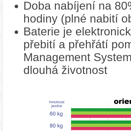
Doba nabíjení na 80%
hodiny (plné nabití o
Baterie je elektronic
přebití a přehřátí p
Management System),
dlouhá životnost