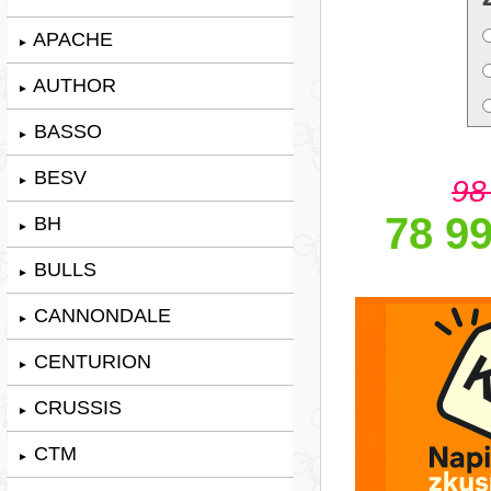
APACHE
►
AUTHOR
►
BASSO
►
BESV
98
►
78 99
BH
►
BULLS
►
CANNONDALE
►
CENTURION
►
CRUSSIS
►
CTM
►