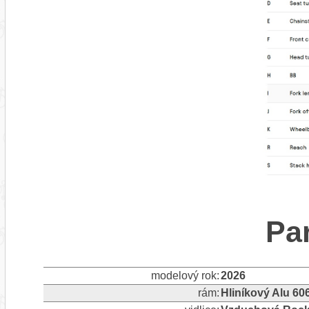
Pa
modelový rok:
2026
rám:
Hliníkový Alu 60