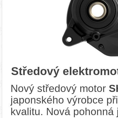
Středový elektrom
Nový středový motor
S
japonského výrobce při
kvalitu. Nová pohonná