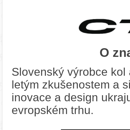
O zn
Slovenský výrobce kol 
letým zkušenostem a si
inovace a design ukraju
evropském trhu.