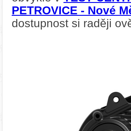
PETROVICE - Nové Mě
dostupnost si raději ov