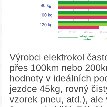
Výrobci elektrokol čas
přes 100km nebo 200km
hodnoty v ideálních p
jezdce 45kg, rovný čistý
vzorek pneu, atd.), ale