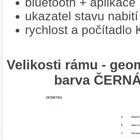
bluetooth + aplikac
ukazatel stavu nabití
rychlost a počítadlo
Velikosti rámu - ge
barva ČERNÁ