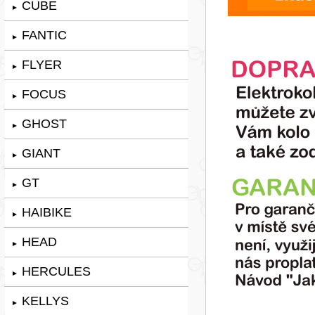
CUBE
►
FANTIC
►
FLYER
►
FOCUS
►
GHOST
►
GIANT
►
GT
►
HAIBIKE
►
HEAD
►
HERCULES
►
KELLYS
►