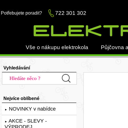
722 301 302
Potřebujete poradit?
Vše o nákupu elektrokola
Půjčovna a
Vyhledávání
Nejvíce oblíbené
NOVINKY v nabídce
►
AKCE - SLEVY -
►
VÝPRODEJ