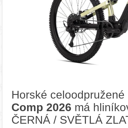
Horské celoodpružené 
Comp 2026
má hliníko
ČERNÁ / SVĚTLÁ ZLAT