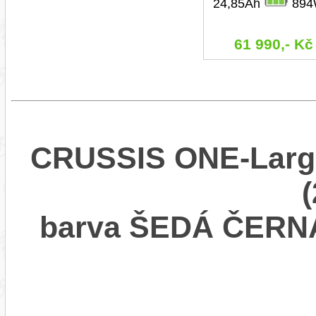
24,85Ah
894
61 990,- Kč
CRUSSIS ONE-Largo
barva ŠEDÁ ČERN