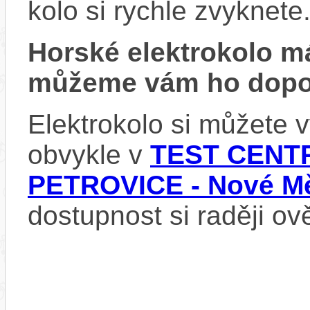
kolo si rychle zvyknete
Horské elektrokolo 
můžeme vám ho dopor
Elektrokolo si můžete
obvykle v
TEST CENTR
PETROVICE - Nové Mě
dostupnost si raději ov