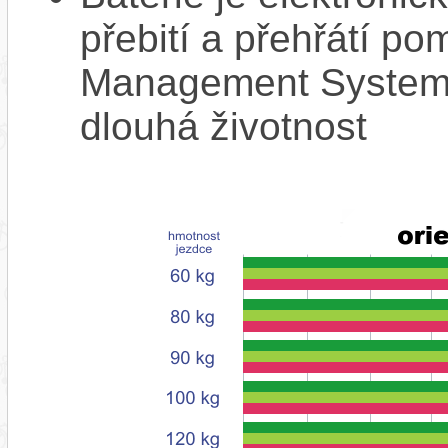
přebití a přehřátí p
Management System),
dlouhá životnost