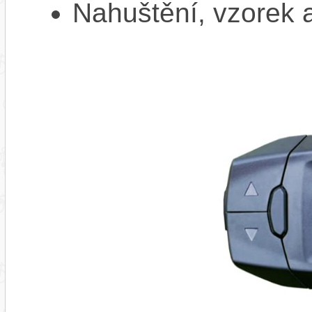
Nahuštění, vzorek a