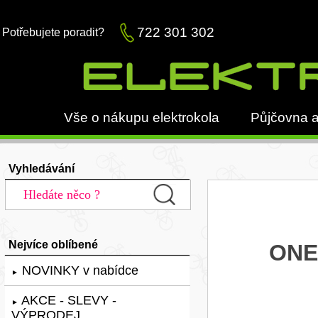
722 301 302
Potřebujete poradit?
Vše o nákupu elektrokola
Půjčovna a
Vyhledávání
Nejvíce oblíbené
ONE-
NOVINKY v nabídce
►
AKCE - SLEVY -
►
VÝPRODEJ