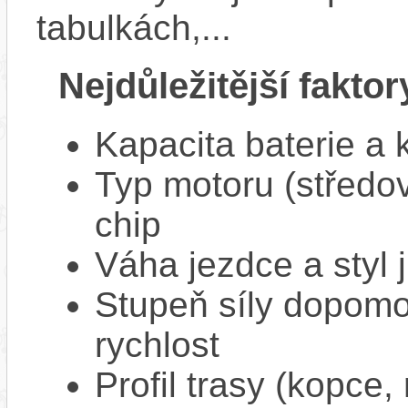
tabulkách,...
Nejdůležitější faktor
Kapacita baterie a 
Typ motoru (středov
chip
Váha jezdce a styl j
Stupeň síly dopomo
rychlost
Profil trasy (kopce,