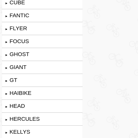
CUBE
►
FANTIC
►
FLYER
►
FOCUS
►
GHOST
►
GIANT
►
GT
►
HAIBIKE
►
HEAD
►
HERCULES
►
KELLYS
►