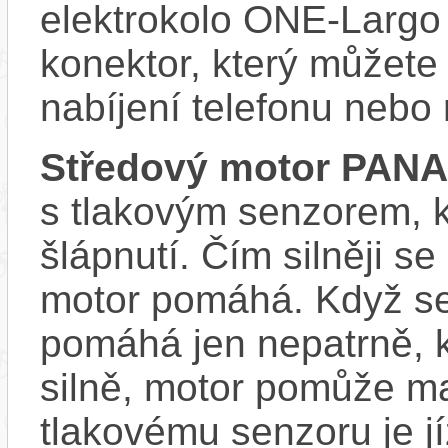
elektrokolo ONE-Largo
konektor, který můžete 
nabíjení telefonu nebo
Středový motor PAN
s tlakovým senzorem, k
šlápnutí. Čím silněji se
motor pomáhá. Když se
pomáhá jen nepatrně, k
silně, motor pomůže m
tlakovému senzoru je j