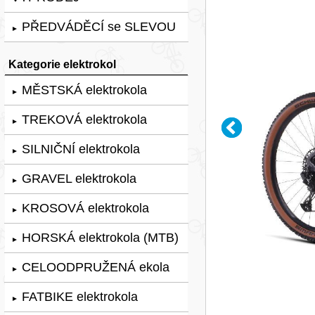
PŘEDVÁDĚCÍ se SLEVOU
►
Kategorie elektrokol
MĚSTSKÁ elektrokola
►
TREKOVÁ elektrokola
►
SILNIČNÍ elektrokola
►
GRAVEL elektrokola
►
KROSOVÁ elektrokola
►
HORSKÁ elektrokola (MTB)
►
CELOODPRUŽENÁ ekola
►
FATBIKE elektrokola
►