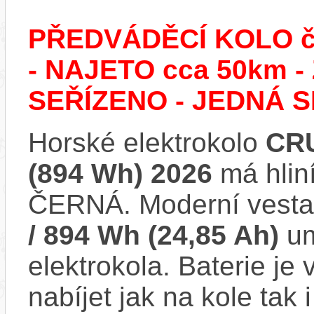
PŘEDVÁDĚCÍ KOLO č.
- NAJETO cca 50km
SEŘÍZENO - JEDNÁ S
Horské elektrokolo
CRU
(894 Wh) 2026
má hlin
ČERNÁ. Moderní vest
/ 894 Wh (24,85 Ah)
um
elektrokola. Baterie je
nabíjet jak na kole tak