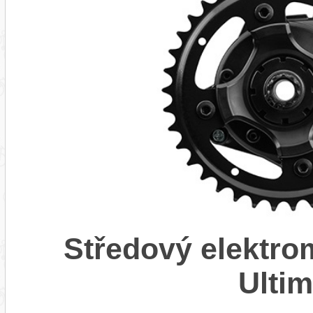
Středový elektr
Ulti