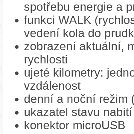
spotřebu energie a p
funkci WALK (rychlost
vedení kola do prud
zobrazení aktuální,
rychlosti
ujeté kilometry: jedno
vzdálenost
denní a noční režim 
ukazatel stavu nabití
konektor microUSB