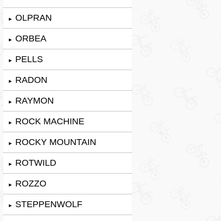
OLPRAN
►
ORBEA
►
PELLS
►
RADON
►
RAYMON
►
ROCK MACHINE
►
ROCKY MOUNTAIN
►
ROTWILD
►
ROZZO
►
STEPPENWOLF
►