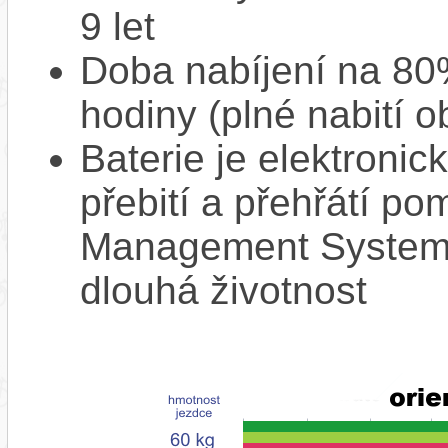
9 let
Doba nabíjení na 80%
hodiny (plné nabití o
Baterie je elektronic
přebití a přehřátí p
Management System),
dlouhá životnost