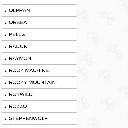
OLPRAN
►
ORBEA
►
PELLS
►
RADON
►
RAYMON
►
ROCK MACHINE
►
ROCKY MOUNTAIN
►
ROTWILD
►
ROZZO
►
STEPPENWOLF
►