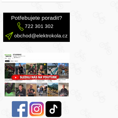
Potřebujete poradit?
722 301 302
obchod@elektrokola.cz