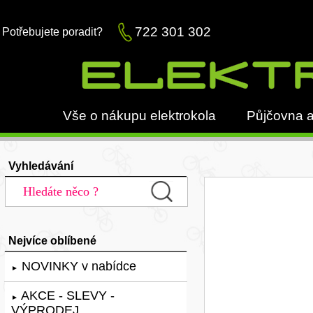
722 301 302
Potřebujete poradit?
Vše o nákupu elektrokola
Půjčovna a
Vyhledávání
Nejvíce oblíbené
NOVINKY v nabídce
►
AKCE - SLEVY -
►
VÝPRODEJ