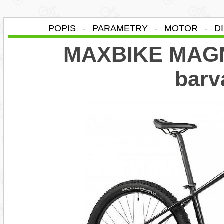
POPIS
PARAMETRY
MOTOR
D
-
-
-
MAXBIKE MAGNU
bar