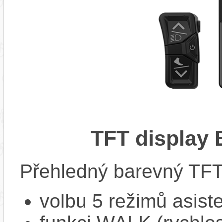
TFT display
Přehledný barevný TFT 
volbu 5 režimů asist