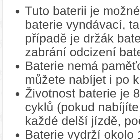
Tuto baterii je možné
baterie vyndávací, t
případě je držák bat
zabrání odcizení bate
Baterie nemá paměťov
můžete nabíjet i po k
Životnost baterie je 
cyklů (pokud nabíjíte
každé delší jízdě, po
Baterie vydrží okolo