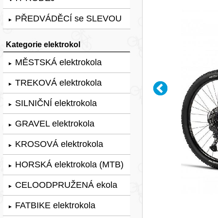
PŘEDVÁDĚCÍ se SLEVOU
►
Kategorie elektrokol
MĚSTSKÁ elektrokola
►
TREKOVÁ elektrokola
►
SILNIČNÍ elektrokola
►
GRAVEL elektrokola
►
KROSOVÁ elektrokola
►
HORSKÁ elektrokola (MTB)
►
CELOODPRUŽENÁ ekola
►
FATBIKE elektrokola
►