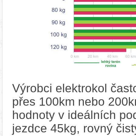
Výrobci elektrokol čas
přes 100km nebo 200km
hodnoty v ideálních p
jezdce 45kg, rovný čistý