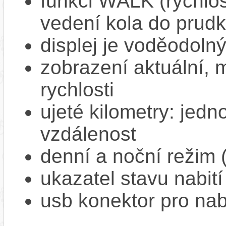
funkci WALK (rychlost
vedení kola do prud
displej je voděodoln
zobrazení aktuální,
rychlosti
ujeté kilometry: jedno
vzdálenost
denní a noční režim 
ukazatel stavu nabití
usb konektor pro na