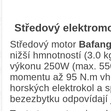
Středový elektrom
Středový motor
Bafan
nižší hmnotností (3.0 
výkonu 250W (max. 550
momentu až 95 N.m vh
horských elektrokol a
bezezbytku odpovídají 