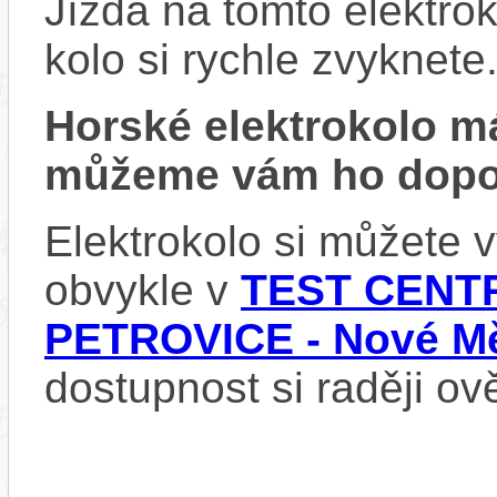
Jízda na tomto elektrok
kolo si rychle zvyknete
Horské elektrokolo 
můžeme vám ho dopor
Elektrokolo si můžete
obvykle v
TEST CENTR
PETROVICE - Nové Mě
dostupnost si raději ov