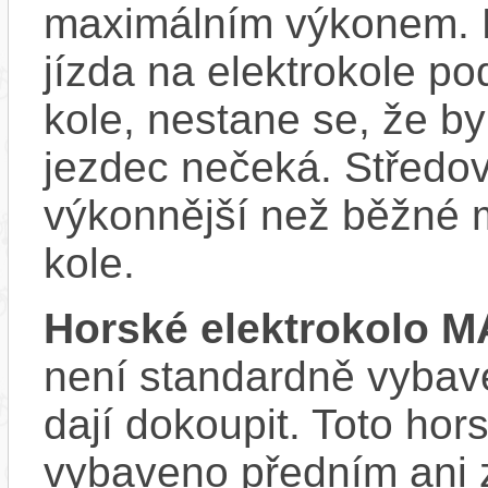
maximálním výkonem. D
jízda na elektrokole p
kole, nestane se, že by
jezdec nečeká. Středov
výkonnější než běžné 
kole.
Horské elektrokolo 
není standardně vybave
dají dokoupit. Toto hor
vybaveno předním ani 