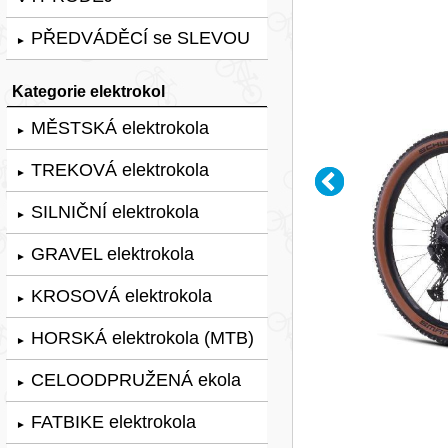
PŘEDVÁDĚCÍ se SLEVOU
►
Kategorie elektrokol
MĚSTSKÁ elektrokola
►
TREKOVÁ elektrokola
►
SILNIČNÍ elektrokola
►
GRAVEL elektrokola
►
KROSOVÁ elektrokola
►
HORSKÁ elektrokola (MTB)
►
CELOODPRUŽENÁ ekola
►
FATBIKE elektrokola
►