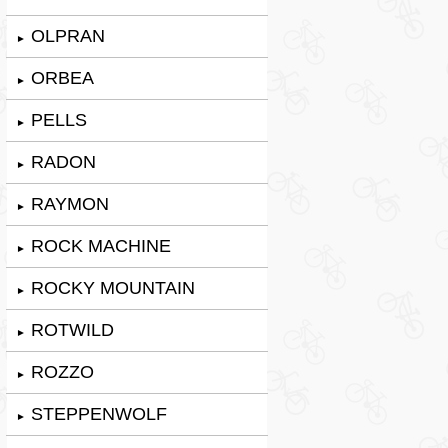
OLPRAN
►
ORBEA
►
PELLS
►
RADON
►
RAYMON
►
ROCK MACHINE
►
ROCKY MOUNTAIN
►
ROTWILD
►
ROZZO
►
STEPPENWOLF
►