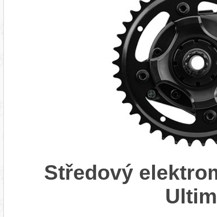
Středový elektr
Ulti