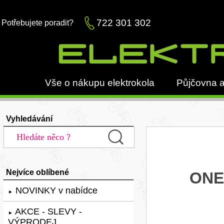
722 301 302
Potřebujete poradit?
Vše o nákupu elektrokola
Půjčovna a
Vyhledávání
Nejvíce oblíbené
ONE-
NOVINKY v nabídce
►
AKCE - SLEVY -
►
VÝPRODEJ