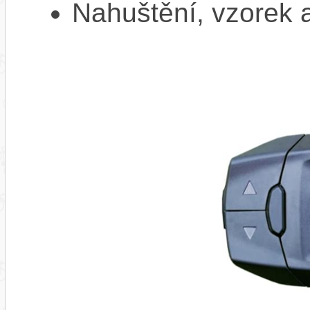
Nahuštění, vzorek a