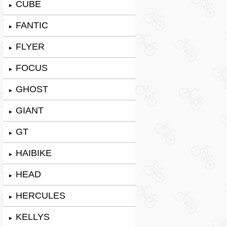
CUBE
►
FANTIC
►
FLYER
►
FOCUS
►
GHOST
►
GIANT
►
GT
►
HAIBIKE
►
HEAD
►
HERCULES
►
KELLYS
►