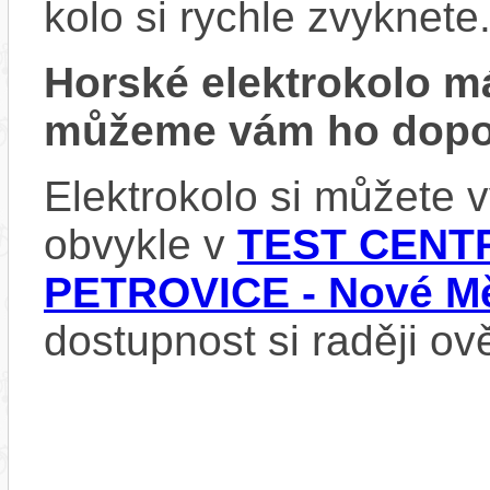
kolo si rychle zvyknete
Horské elektrokolo 
můžeme vám ho dopor
Elektrokolo si můžete
obvykle v
TEST CENTR
PETROVICE - Nové Mě
dostupnost si raději ov