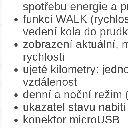
spotřebu energie a p
funkci WALK (rychlost
vedení kola do prud
zobrazení aktuální,
rychlosti
ujeté kilometry: jedno
vzdálenost
denní a noční režim 
ukazatel stavu nabití
konektor microUSB