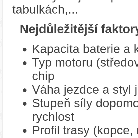
tabulkách,...
Nejdůležitější faktor
Kapacita baterie a 
Typ motoru (středov
chip
Váha jezdce a styl j
Stupeň síly dopomo
rychlost
Profil trasy (kopce,