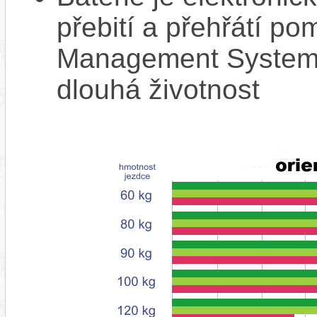
přebití a přehřátí p
Management System),
dlouhá životnost