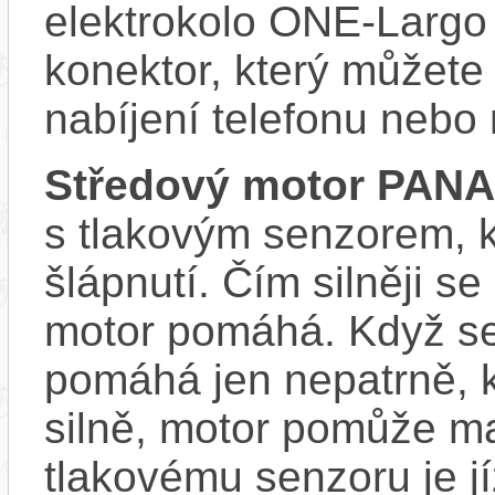
elektrokolo ONE-Largo
konektor, který můžete 
nabíjení telefonu nebo
Středový motor PAN
s tlakovým senzorem, k
šlápnutí. Čím silněji se
motor pomáhá. Když se
pomáhá jen nepatrně, k
silně, motor pomůže m
tlakovému senzoru je j