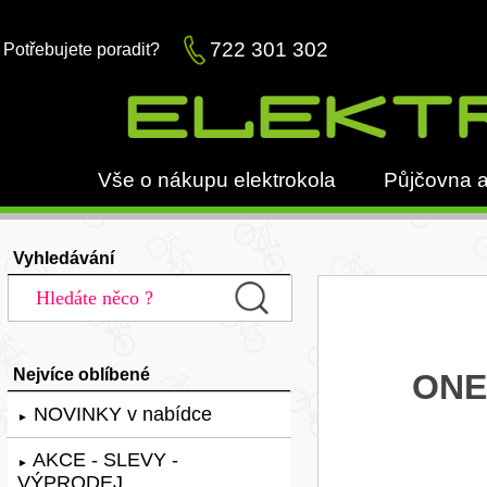
722 301 302
Potřebujete poradit?
Vše o nákupu elektrokola
Půjčovna a
Vyhledávání
Nejvíce oblíbené
ONE-
NOVINKY v nabídce
►
AKCE - SLEVY -
►
VÝPRODEJ