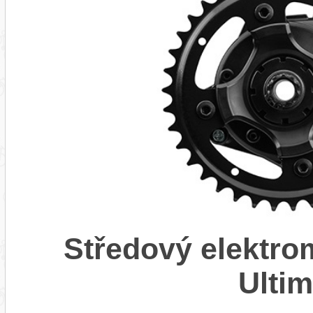
Středový elektr
Ulti