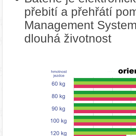
přebití a přehřátí p
Management System),
dlouhá životnost