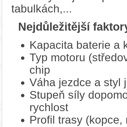
tabulkách,...
Nejdůležitější faktor
Kapacita baterie a 
Typ motoru (středov
chip
Váha jezdce a styl j
Stupeň síly dopomo
rychlost
Profil trasy (kopce,