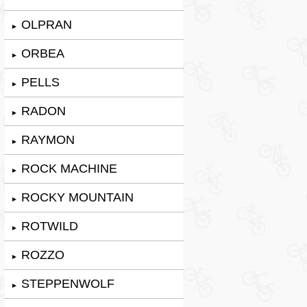
OLPRAN
►
ORBEA
►
PELLS
►
RADON
►
RAYMON
►
ROCK MACHINE
►
ROCKY MOUNTAIN
►
ROTWILD
►
ROZZO
►
STEPPENWOLF
►