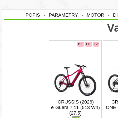
POPIS
PARAMETRY
MOTOR
D
-
-
-
Va
15"
17"
19"
CRUSSIS (2026)
CR
e-Guera 7.11-(513 Wh)
ONE-
(27,5)