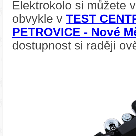
Elektrokolo si můžete
obvykle v
TEST CENTR
PETROVICE - Nové Mě
dostupnost si raději ov