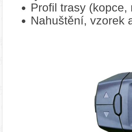
Profil trasy (kopce,
Nahuštění, vzorek a