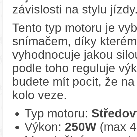
závislosti na stylu jízdy
Tento typ motoru je vy
snímačem, díky kterému
vyhodnocuje jakou silo
podle toho reguluje vý
budete mít pocit, že na 
kolo veze.
Typ motoru:
Středov
Výkon:
250W
(max 