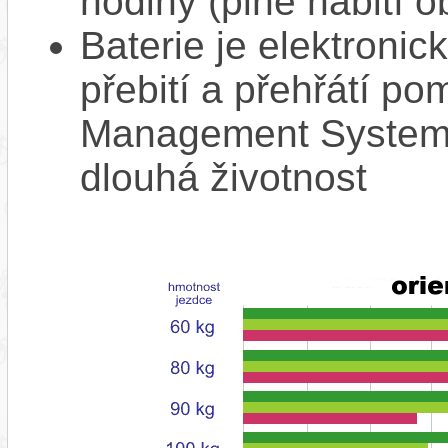
hodiny (plné nabití o
Baterie je elektronic
přebití a přehřátí p
Management System),
dlouhá životnost