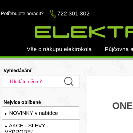
722 301 302
Potřebujete poradit?
Vše o nákupu elektrokola
Půjčovna a
Vyhledávání
Nejvíce oblíbené
ONE-
NOVINKY v nabídce
►
AKCE - SLEVY -
►
VÝPRODEJ