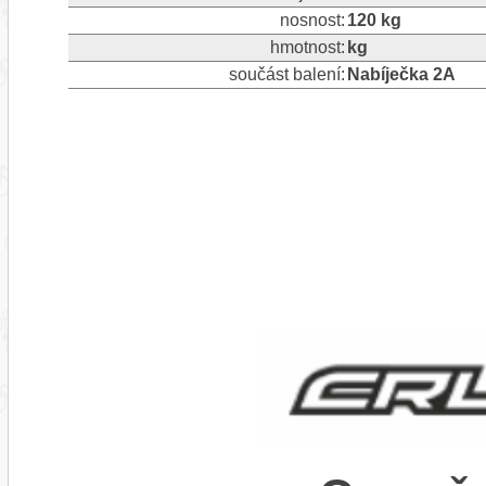
nosnost:
120 kg
hmotnost:
kg
součást balení:
Nabíječka 2A