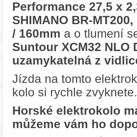
Performance 27,5 x 2
SHIMANO BR-MT200, h
/ 160mm
a o tlumení s
Suntour XCM32 NLO D
uzamykatelná z vidlic
Jízda na tomto elektrok
kolo si rychle zvyknete
Horské elektrokolo 
můžeme vám ho dopor