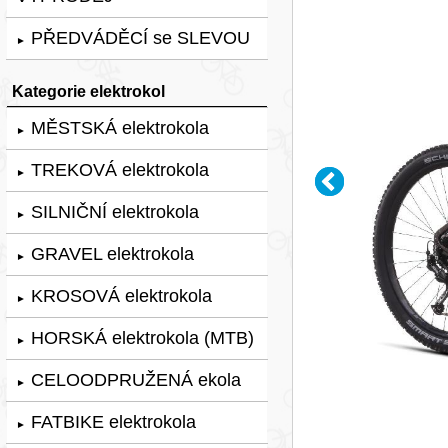
PŘEDVÁDĚCÍ se SLEVOU
►
Kategorie elektrokol
MĚSTSKÁ elektrokola
►
TREKOVÁ elektrokola
►
SILNIČNÍ elektrokola
►
GRAVEL elektrokola
►
KROSOVÁ elektrokola
►
HORSKÁ elektrokola (MTB)
►
CELOODPRUŽENÁ ekola
►
FATBIKE elektrokola
►