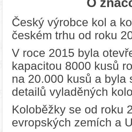
O znač
Český výrobce kol a ko
českém trhu od roku 2
V roce 2015 byla otevře
kapacitou 8000 kusů r
na 20.000 kusů a byla 
detailů vyladěných kol
Koloběžky se od roku 2
evropských zemích a 