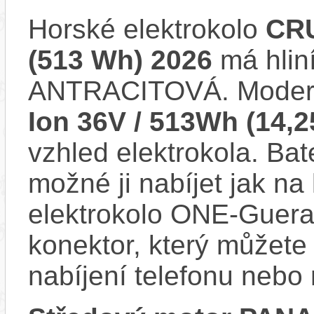
Horské elektrokolo
CRU
(513 Wh) 2026
má hlin
ANTRACITOVÁ. Moder
Ion 36V / 513Wh (14,
vzhled elektrokola. Bat
možné ji nabíjet jak na
elektrokolo ONE-Guera
konektor, který můžete 
nabíjení telefonu nebo