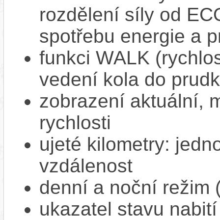
rozdělení síly od EC
spotřebu energie a p
funkci WALK (rychlost
vedení kola do prud
zobrazení aktuální,
rychlosti
ujeté kilometry: jedno
vzdálenost
denní a noční režim 
ukazatel stavu nabití