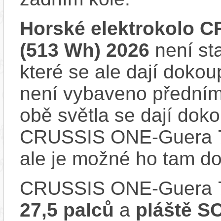
Horské elektrokolo 
(513 Wh) 2026
není st
které se ale dají dokou
není vybaveno předním
obě světla se dají dokou
CRUSSIS ONE-Guera 7.
ale je možné ho tam d
CRUSSIS ONE-Guera 7
27,5 palců
a
pláště 