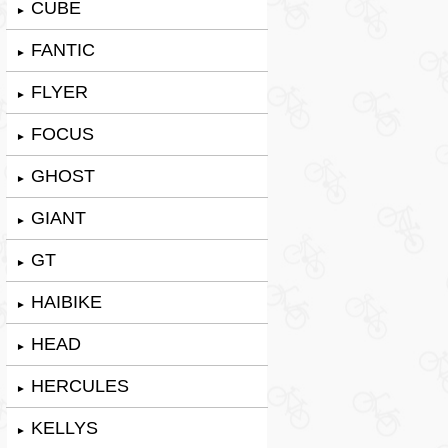
CUBE
►
FANTIC
►
FLYER
►
FOCUS
►
GHOST
►
GIANT
►
GT
►
HAIBIKE
►
HEAD
►
HERCULES
►
KELLYS
►