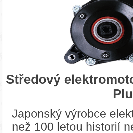
Středový elektromo
Pl
Japonský výrobce elekt
než 100 letou historií 