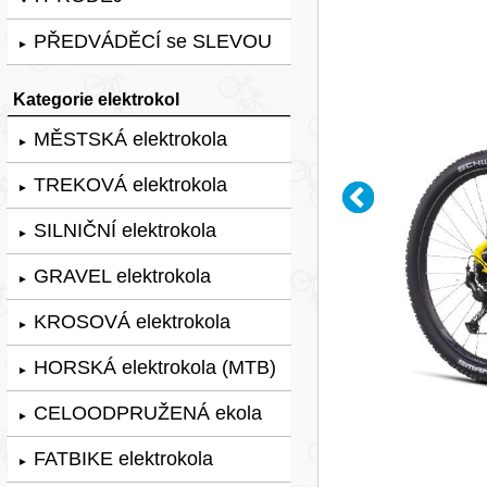
PŘEDVÁDĚCÍ se SLEVOU
►
Kategorie elektrokol
MĚSTSKÁ elektrokola
►
TREKOVÁ elektrokola
►
SILNIČNÍ elektrokola
►
GRAVEL elektrokola
►
KROSOVÁ elektrokola
►
HORSKÁ elektrokola (MTB)
►
CELOODPRUŽENÁ ekola
►
FATBIKE elektrokola
►