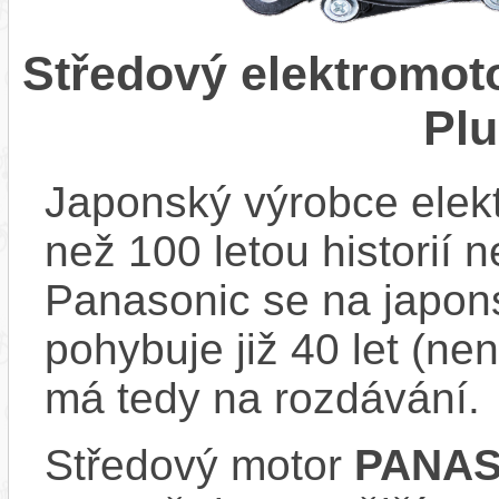
Středový elektromo
Pl
Japonský výrobce elekt
než 100 letou historií 
Panasonic se na japons
pohybuje již 40 let (nen
má tedy na rozdávání.
Středový motor
PANAS