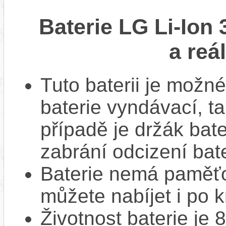
Baterie LG Li-Ion
a reá
Tuto baterii je možné
baterie vyndávací, t
případě je držák bat
zabrání odcizení bate
Baterie nemá paměťov
můžete nabíjet i po k
Životnost baterie je 