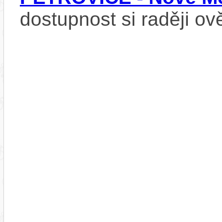
dostupnost si raději ov