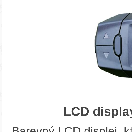
LCD displ
Barevný LCD displej, kte