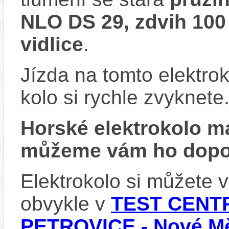
NLO DS 29, zdvih 100
vidlice
.
Jízda na tomto elektrok
kolo si rychle zvyknete
Horské elektrokolo 
můžeme vám ho dopor
Elektrokolo si můžete
obvykle v
TEST CENTR
PETROVICE - Nové Mě