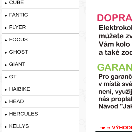
CUBE
►
FANTIC
►
FLYER
►
FOCUS
►
GHOST
►
GIANT
►
GT
►
HAIBIKE
►
HEAD
►
HERCULES
►
KELLYS
VÝHODNÁ
►