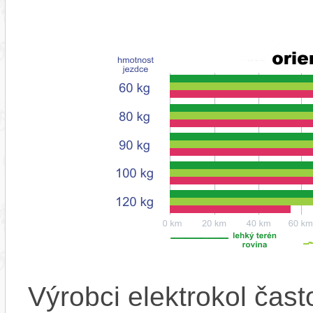
Výrobci elektrokol čas