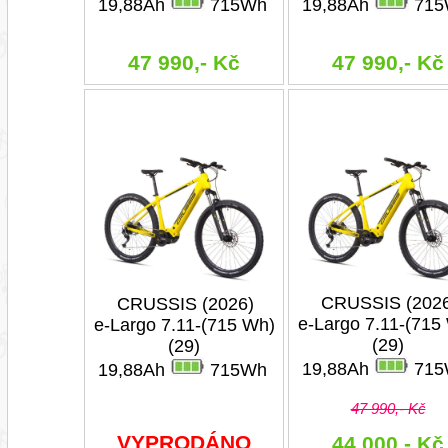
19,88Ah
715Wh
19,88Ah
715
47 990,- Kč
47 990,- Kč
CRUSSIS (202
CRUSSIS (2026)
e-Largo 7.11-(715
e-Largo 7.11-(715 Wh)
(29)
(29)
19,88Ah
715
19,88Ah
715Wh
47 990,- Kč
VYPRODÁNO
44 000,- Kč