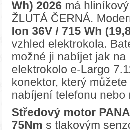
Wh) 2026
má hliníkový
ŽLUTÁ ČERNÁ. Modern
Ion 36V / 715 Wh (19,
vzhled elektrokola. Bat
možné ji nabíjet jak na
elektrokolo e-Largo 7.
konektor, který můžete 
nabíjení telefonu nebo
Středový motor PAN
75Nm
s tlakovým senzo