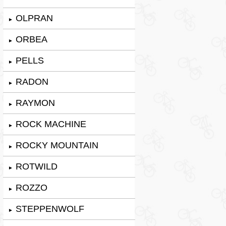
OLPRAN
►
ORBEA
►
PELLS
►
RADON
►
RAYMON
►
ROCK MACHINE
►
ROCKY MOUNTAIN
►
ROTWILD
►
ROZZO
►
STEPPENWOLF
►