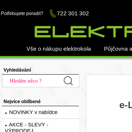
722 301 302
Potřebujete poradit?
Vše o nákupu elektrokola
Půjčovna a
Vyhledávání
Nejvíce oblíbené
e-
NOVINKY v nabídce
►
AKCE - SLEVY -
►
VÝPRODEJ