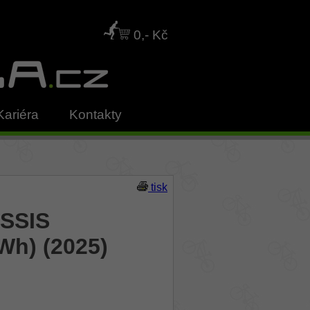
0,- Kč
Kariéra
Kontakty
tisk
USSIS
Wh) (2025)