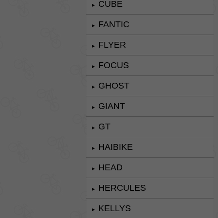
CUBE
►
FANTIC
►
FLYER
►
FOCUS
►
GHOST
►
GIANT
►
GT
►
HAIBIKE
►
HEAD
►
HERCULES
►
KELLYS
►