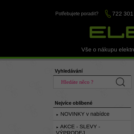
722 301
Potřebujete poradit?
Vše o nákupu elektr
Vyhledávání
Nejvíce oblíbené
NOVINKY v nabídce
►
AKCE - SLEVY -
►
VÝPRODEJ