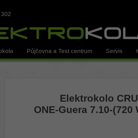
 302
okola
Půjčovna a Test centrum
Servis
Elektrokolo CR
ONE-Guera 7.10-(720 