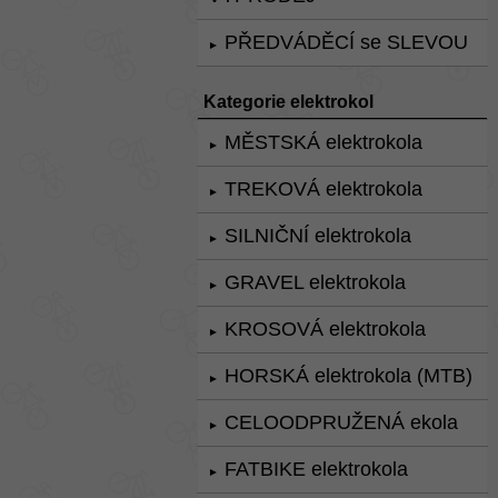
PŘEDVÁDĚCÍ se SLEVOU
►
Kategorie elektrokol
MĚSTSKÁ elektrokola
►
TREKOVÁ elektrokola
►
SILNIČNÍ elektrokola
►
GRAVEL elektrokola
►
KROSOVÁ elektrokola
►
HORSKÁ elektrokola (MTB)
►
CELOODPRUŽENÁ ekola
►
FATBIKE elektrokola
►