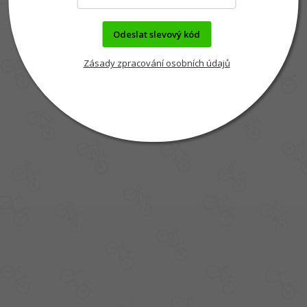
Odeslat slevový kód
Zásady zpracování osobních údajů