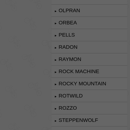
OLPRAN
►
ORBEA
►
PELLS
►
RADON
►
RAYMON
►
ROCK MACHINE
►
ROCKY MOUNTAIN
►
ROTWILD
►
ROZZO
►
STEPPENWOLF
►