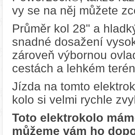
vy se na něj můžete zc
Průměr kol 28" a hladký
snadné dosažení vysoké
zároveň výbornou ovlad
cestách a lehkém terén
Jízda na tomto elektrok
kolo si velmi rychle zv
Toto elektrokolo má
můžeme vám ho dopor