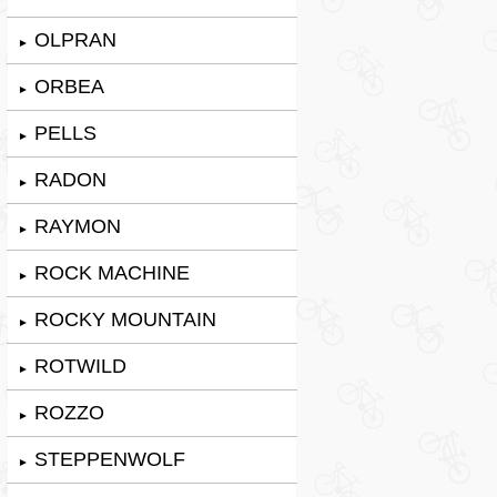
OLPRAN
►
ORBEA
►
PELLS
►
RADON
►
RAYMON
►
ROCK MACHINE
►
ROCKY MOUNTAIN
►
ROTWILD
►
ROZZO
►
STEPPENWOLF
►