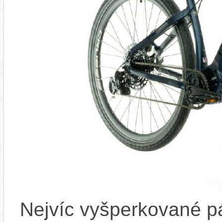
Nejvíc vyšperkované p