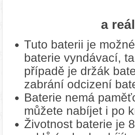
a reá
Tuto baterii je možné
baterie vyndávací, t
případě je držák bat
zabrání odcizení bate
Baterie nemá paměťov
můžete nabíjet i po k
Životnost baterie je 