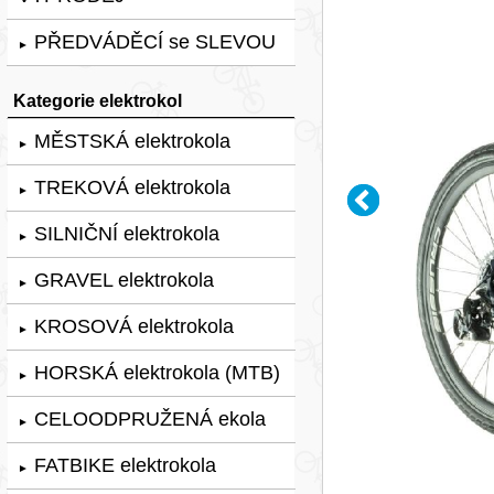
PŘEDVÁDĚCÍ se SLEVOU
►
Kategorie elektrokol
MĚSTSKÁ elektrokola
►
TREKOVÁ elektrokola
►
SILNIČNÍ elektrokola
►
GRAVEL elektrokola
►
KROSOVÁ elektrokola
►
HORSKÁ elektrokola (MTB)
►
CELOODPRUŽENÁ ekola
►
FATBIKE elektrokola
►