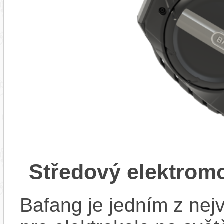
Středový elektrom
Bafang je jedním z ne