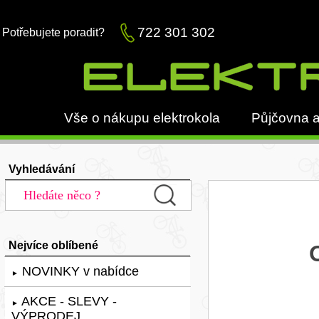
722 301 302
Potřebujete poradit?
Vše o nákupu elektrokola
Půjčovna a
Vyhledávání
Nejvíce oblíbené
NOVINKY v nabídce
►
AKCE - SLEVY -
►
VÝPRODEJ