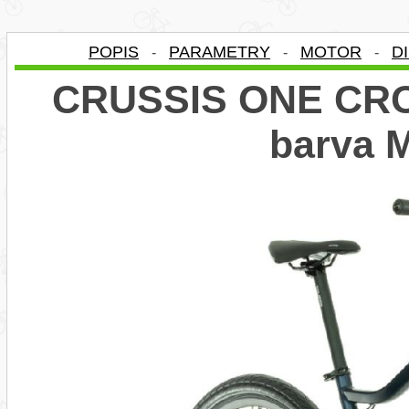
POPIS
PARAMETRY
MOTOR
D
-
-
-
CRUSSIS ONE CROS
barva