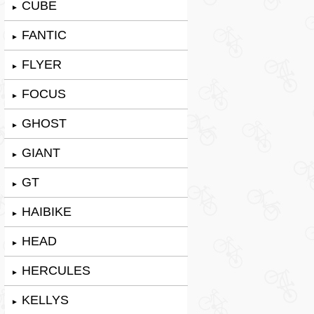
CUBE
►
FANTIC
►
FLYER
►
FOCUS
►
GHOST
►
GIANT
►
GT
►
HAIBIKE
►
HEAD
►
HERCULES
►
KELLYS
►