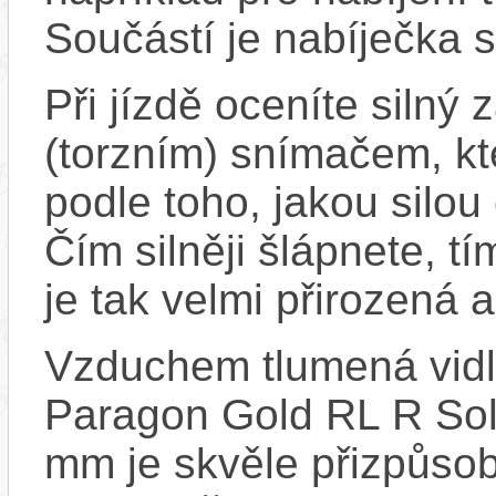
Součástí je nabíječka 
Při jízdě oceníte silný
(torzním) snímačem, kt
podle toho, jakou silou
Čím silněji šlápnete, t
je tak velmi přirozená 
Vzduchem tlumená vi
Paragon Gold RL R Sol
mm je skvěle přizpůsobi