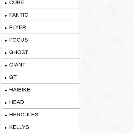
CUBE
►
FANTIC
►
FLYER
►
FOCUS
►
GHOST
►
GIANT
►
GT
►
HAIBIKE
►
HEAD
►
HERCULES
►
KELLYS
►