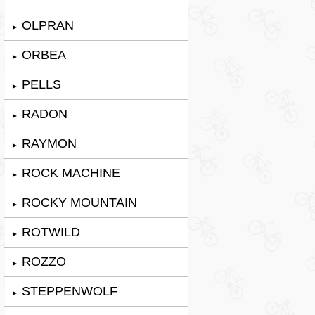
OLPRAN
►
ORBEA
►
PELLS
►
RADON
►
RAYMON
►
ROCK MACHINE
►
ROCKY MOUNTAIN
►
ROTWILD
►
ROZZO
►
STEPPENWOLF
►