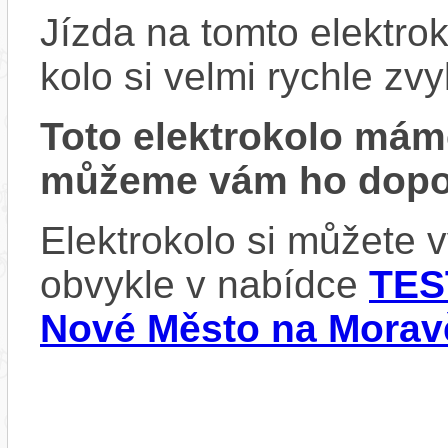
Jízda na tomto elektrok
kolo si velmi rychle zv
Toto elektrokolo má
můžeme vám ho dopor
Elektrokolo si můžete 
obvykle v nabídce
TES
Nové Město na Morav