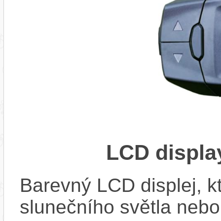
LCD displ
Barevný LCD displej, kte
slunečního světla nebo 