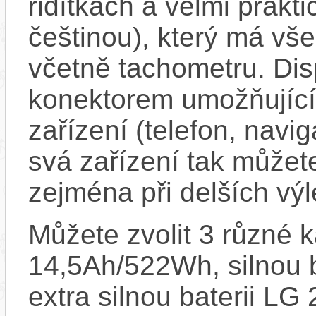
řidítkách a velmi prakti
češtinou), který má vš
včetně tachometru. Dis
konektorem umožňující
zařízení (telefon, navig
svá zařízení tak můžete
zejména při delších vý
Můžete zvolit 3 různé k
14,5Ah/522Wh, silnou 
extra silnou baterii L