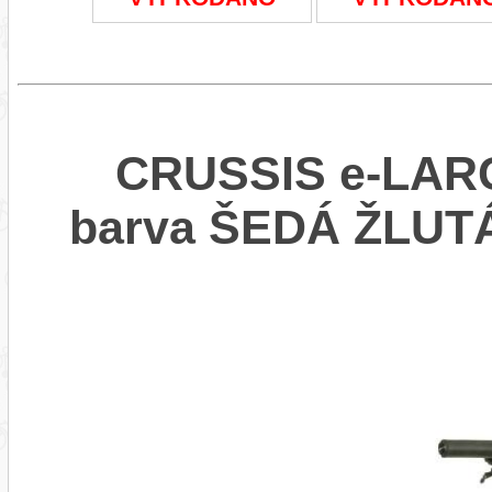
CRUSSIS e-LARG
barva ŠEDÁ ŽLUT