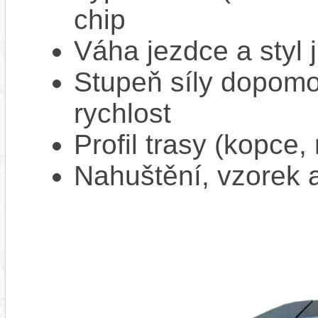
chip
Váha jezdce a styl j
Stupeň síly dopomo
rychlost
Profil trasy (kopce,
Nahuštění, vzorek a