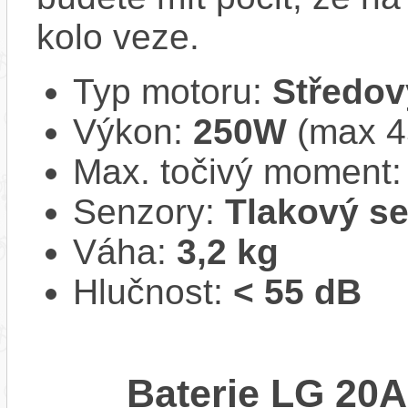
kolo veze.
Typ motoru:
Středov
Výkon:
250W
(max 
Max. točivý moment
Senzory:
Tlakový s
Váha:
3,2 kg
Hlučnost:
< 55 dB
Baterie LG 20A