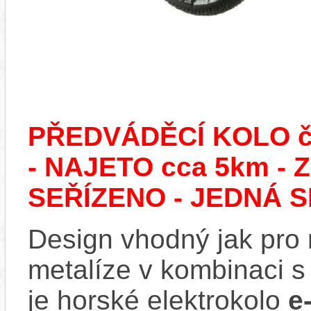
PŘEDVÁDĚCÍ KOLO č.
- NAJETO cca 5km 
SEŘÍZENO - JEDNÁ S
Design vhodný jak pro
metalíze v kombinaci s
je horské elektrokolo
e