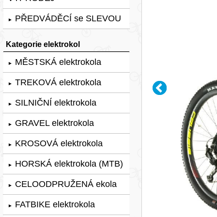
PŘEDVÁDĚCÍ se SLEVOU
►
Kategorie elektrokol
MĚSTSKÁ elektrokola
►
TREKOVÁ elektrokola
►
SILNIČNÍ elektrokola
►
GRAVEL elektrokola
►
KROSOVÁ elektrokola
►
HORSKÁ elektrokola (MTB)
►
CELOODPRUŽENÁ ekola
►
FATBIKE elektrokola
►