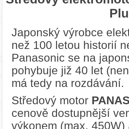
Pl
Japonský výrobce elekt
než 100 letou historií 
Panasonic se na japons
pohybuje již 40 let (nen
má tedy na rozdávání.
Středový motor
PANAS
cenově dostupnější ve
výkonem (max. 450W) 