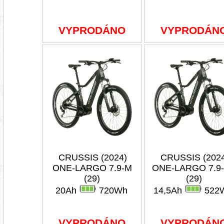
VYPRODÁNO
VYPRODÁN
CRUSSIS (2024)
CRUSSIS (202
ONE-LARGO 7.9-M
ONE-LARGO 7.9
(29)
(29)
20Ah
720Wh
14,5Ah
522
VYPRODÁNO
VYPRODÁN