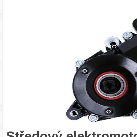
Středový elektromo