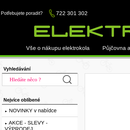
722 301 302
Potřebujete poradit?
Vše o nákupu elektrokola
Půjčovna a
Vyhledávání
Nejvíce oblíbené
NOVINKY v nabídce
►
AKCE - SLEVY -
►
VÝPRODEJ