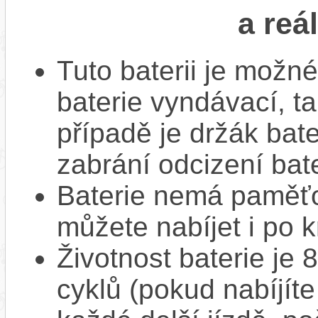
a reá
Tuto baterii je možné
baterie vyndávací, t
případě je držák bat
zabrání odcizení bate
Baterie nemá paměťov
můžete nabíjet i po k
Životnost baterie je 
cyklů (pokud nabíjíte