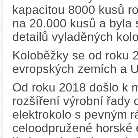
kapacitou 8000 kusů r
na 20.000 kusů a byla 
detailů vyladěných kol
Koloběžky se od roku 2
evropských zemích a 
Od roku 2018 došlo k m
rozšíření výrobní řady
elektrokolo s pevným 
celoodpružené horské e