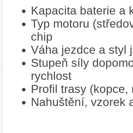
Kapacita baterie a 
Typ motoru (středov
chip
Váha jezdce a styl j
Stupeň síly dopomo
rychlost
Profil trasy (kopce,
Nahuštění, vzorek a