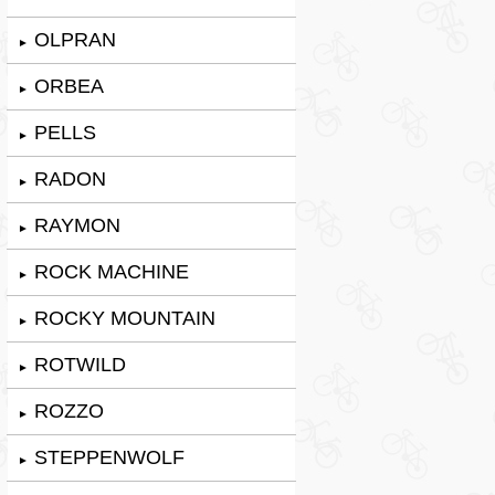
OLPRAN
►
ORBEA
►
PELLS
►
RADON
►
RAYMON
►
ROCK MACHINE
►
ROCKY MOUNTAIN
►
ROTWILD
►
ROZZO
►
STEPPENWOLF
►