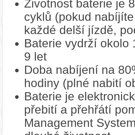
Životnost baterie je 
cyklů (pokud nabíjíte
každé delší jízdě, po
Baterie vydrží okolo
9 let
Doba nabíjení na 80%
hodiny (plné nabití o
Baterie je elektronic
přebití a přehřátí p
Management System),