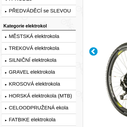
PŘEDVÁDĚCÍ se SLEVOU
►
Kategorie elektrokol
MĚSTSKÁ elektrokola
►
TREKOVÁ elektrokola
►
SILNIČNÍ elektrokola
►
GRAVEL elektrokola
►
KROSOVÁ elektrokola
►
HORSKÁ elektrokola (MTB)
►
CELOODPRUŽENÁ ekola
►
FATBIKE elektrokola
►