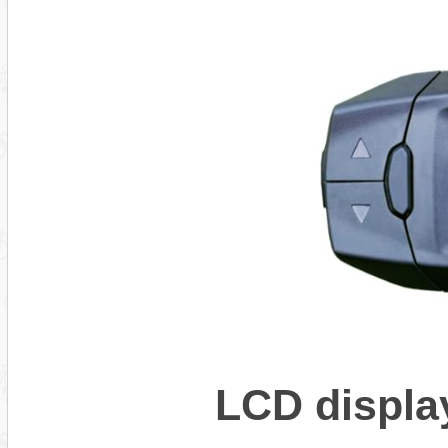
LCD displ