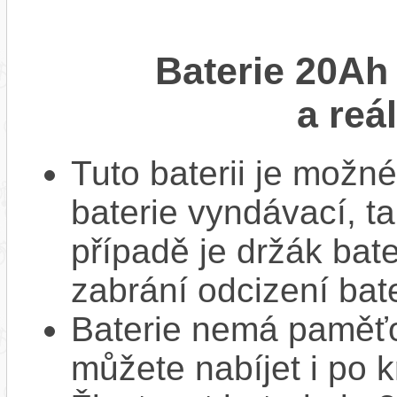
Baterie 20Ah
a reá
Tuto baterii je možné
baterie vyndávací, t
případě je držák bat
zabrání odcizení bate
Baterie nemá paměťov
můžete nabíjet i po k