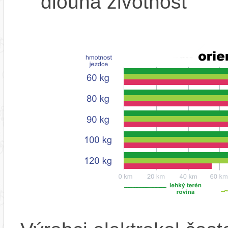
dlouhá životnost