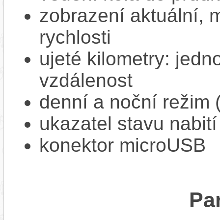
zobrazení aktuální,
rychlosti
ujeté kilometry: jedno
vzdálenost
denní a noční režim 
ukazatel stavu nabití
konektor microUSB
Pa