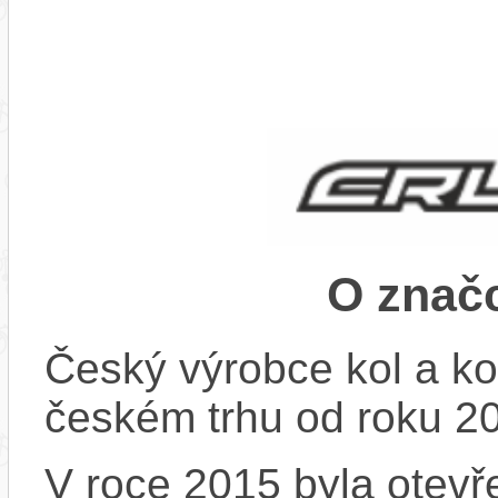
O znač
Český výrobce kol a ko
českém trhu od roku 2
V roce 2015 byla otevře