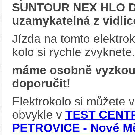
SUNTOUR NEX HLO DS
uzamykatelná z vidlic
Jízda na tomto elektrok
kolo si rychle zvyknete
máme osobně vyzkou
doporučit!
Elektrokolo si můžete
obvykle v
TEST CENTR
PETROVICE - Nové Mě