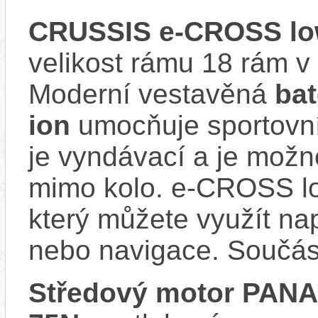
CRUSSIS e-CROSS low
velikost rámu 18 rám
Moderní vestavěná
bat
ion
umocňuje sportovní 
je vyndávací a je možné 
mimo kolo. e-CROSS lo
který můžete využít nap
nebo navigace. Součás
Středový motor PAN