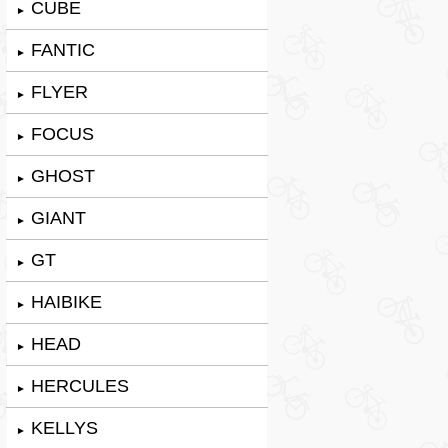
CUBE
►
FANTIC
►
FLYER
►
FOCUS
►
GHOST
►
GIANT
►
GT
►
HAIBIKE
►
HEAD
►
HERCULES
►
KELLYS
►