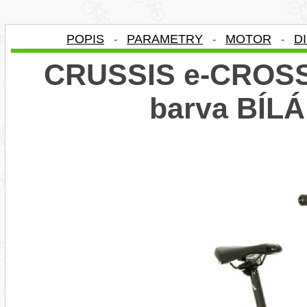
POPIS
PARAMETRY
MOTOR
D
-
-
-
CRUSSIS e-CROSS 
barva BÍL