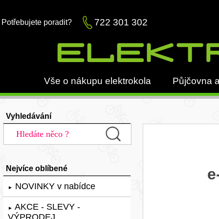
722 301 302
Potřebujete poradit?
Vše o nákupu elektrokola
Půjčovna a
Vyhledávání
Nejvíce oblíbené
e
NOVINKY v nabídce
►
AKCE - SLEVY -
►
VÝPRODEJ