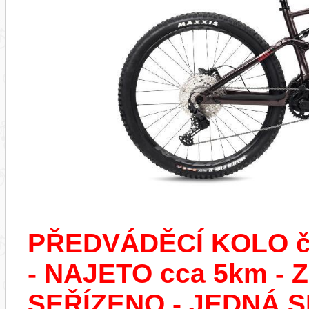
PŘEDVÁDĚCÍ KOLO č.
- NAJETO cca 5km 
SEŘÍZENO - JEDNÁ S