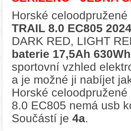
Horské celoodpružené 
TRAIL 8.0 EC805 202
DARK RED, LIGHT RED
baterie 17,5Ah 630Wh
sportovní vzhled elektr
a je možné ji nabíjet ja
Horské celoodpružené 
8.0 EC805 nemá usb ko
Součástí je
4a
.