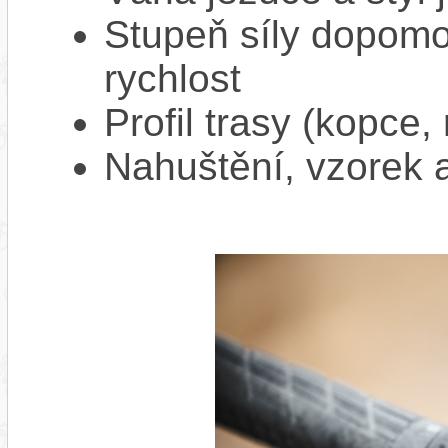
Stupeň síly dopomo
rychlost
Profil trasy (kopce,
Nahuštění, vzorek a