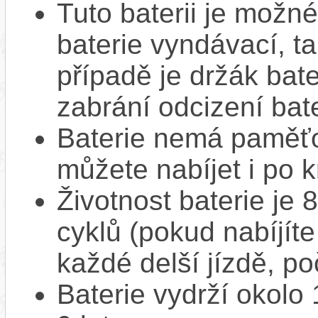
Tuto baterii je možné
baterie vyndávací, t
případě je držák bat
zabrání odcizení bate
Baterie nemá paměťov
můžete nabíjet i po k
Životnost baterie je 
cyklů (pokud nabíjíte
každé delší jízdě, po
Baterie vydrží okolo