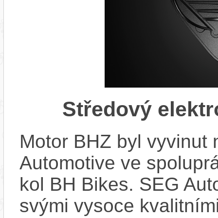
Středový elekt
Motor BHZ byl vyvinut
Automotive ve spolupr
kol BH Bikes. SEG Aut
svými vysoce kvalitním