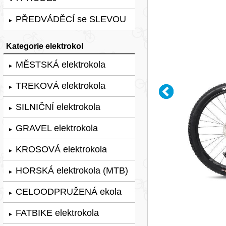
PŘEDVÁDĚCÍ se SLEVOU
►
Kategorie elektrokol
MĚSTSKÁ elektrokola
►
TREKOVÁ elektrokola
►
SILNIČNÍ elektrokola
►
GRAVEL elektrokola
►
KROSOVÁ elektrokola
►
HORSKÁ elektrokola (MTB)
►
CELOODPRUŽENÁ ekola
►
FATBIKE elektrokola
►