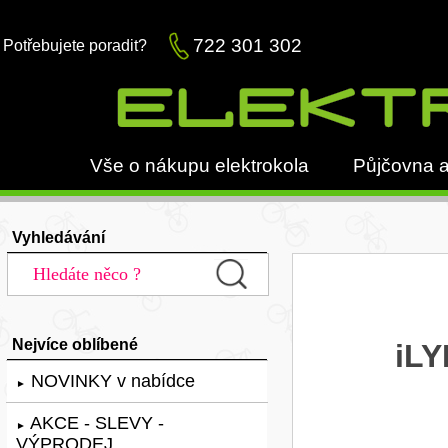
722 301 302
Potřebujete poradit?
Vše o nákupu elektrokola
Půjčovna a
Vyhledávání
Nejvíce oblíbené
iLY
NOVINKY v nabídce
►
AKCE - SLEVY -
►
VÝPRODEJ