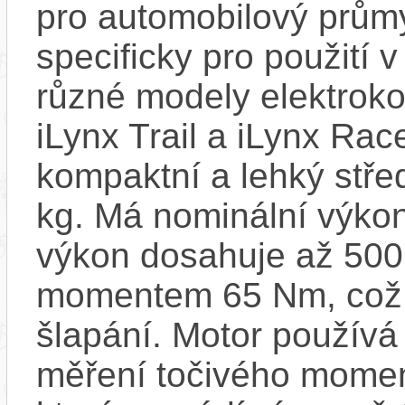
pro automobilový průmy
specificky pro použití 
různé modely elektroko
iLynx Trail a iLynx Ra
kompaktní a lehký stře
kg. Má nominální výko
výkon dosahuje až 500
momentem 65 Nm, což za
šlapání. Motor používá
měření točivého moment