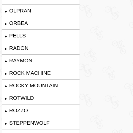
OLPRAN
►
ORBEA
►
PELLS
►
RADON
►
RAYMON
►
ROCK MACHINE
►
ROCKY MOUNTAIN
►
ROTWILD
►
ROZZO
►
STEPPENWOLF
►