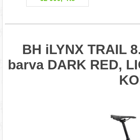
BH iLYNX TRAIL 8.
barva DARK RED, L
KO