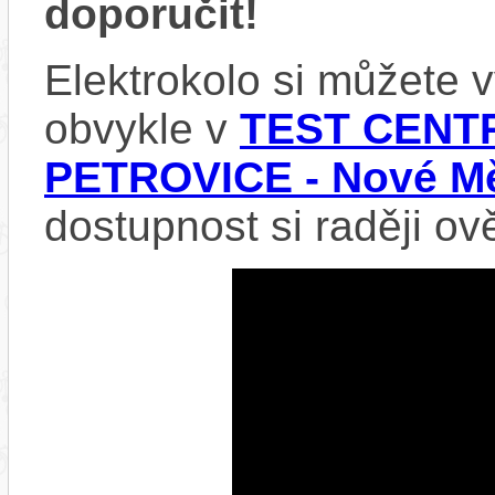
doporučit!
Elektrokolo si můžete
obvykle v
TEST CENTR
PETROVICE - Nové Mě
dostupnost si raději ov