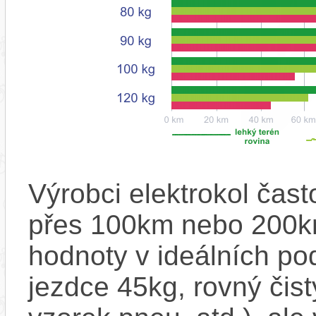
Výrobci elektrokol čas
přes 100km nebo 200km
hodnoty v ideálních p
jezdce 45kg, rovný čistý