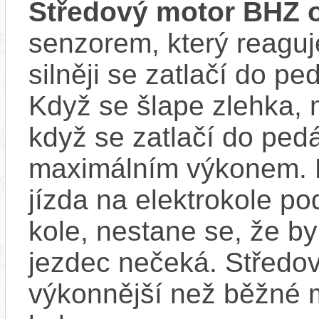
Středový motor BHZ 
senzorem, který reaguje
silněji se zatlačí do p
Když se šlape zlehka, 
když se zatlačí do ped
maximálním výkonem. D
jízda na elektrokole p
kole, nestane se, že by
jezdec nečeká. Středov
výkonnější než běžné 