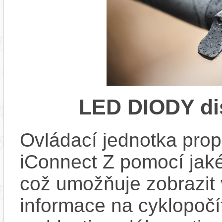
LED DIODY di
Ovládací jednotka propo
iConnect Z pomocí jaké
což umožňuje zobrazit
informace na cyklopočít