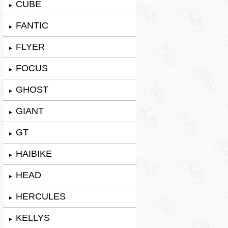
CUBE
►
FANTIC
►
FLYER
►
FOCUS
►
GHOST
►
GIANT
►
GT
►
HAIBIKE
►
HEAD
►
HERCULES
►
KELLYS
►