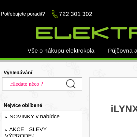
722 301 302
Potřebujete poradit?
Vše o nákupu elektrokola
Půjčovna a
Vyhledávání
Nejvíce oblíbené
iLYNX
NOVINKY v nabídce
►
AKCE - SLEVY -
►
VÝPRODEJ