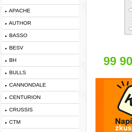
APACHE
►
AUTHOR
►
BASSO
►
BESV
►
99 90
BH
►
BULLS
►
CANNONDALE
►
CENTURION
►
CRUSSIS
►
CTM
►