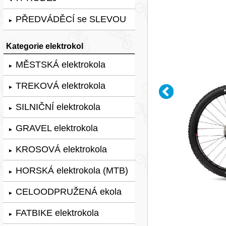
PŘEDVÁDĚCÍ se SLEVOU
►
Kategorie elektrokol
MĚSTSKÁ elektrokola
►
TREKOVÁ elektrokola
►
SILNIČNÍ elektrokola
►
GRAVEL elektrokola
►
KROSOVÁ elektrokola
►
HORSKÁ elektrokola (MTB)
►
CELOODPRUŽENÁ ekola
►
FATBIKE elektrokola
►