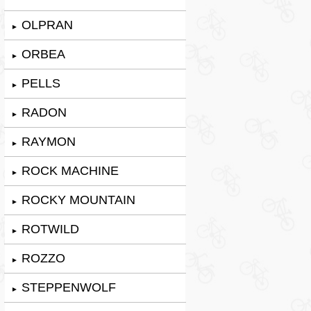
OLPRAN
►
ORBEA
►
PELLS
►
RADON
►
RAYMON
►
ROCK MACHINE
►
ROCKY MOUNTAIN
►
ROTWILD
►
ROZZO
►
STEPPENWOLF
►