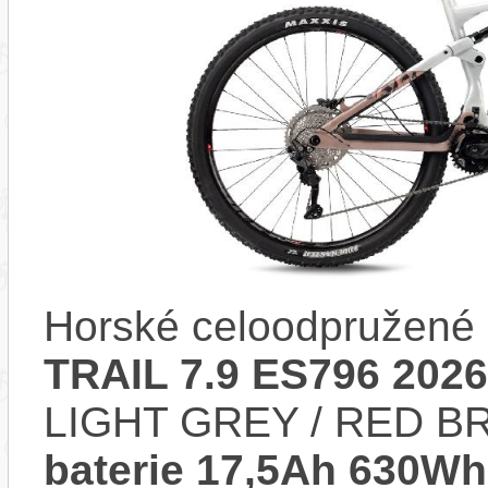
Horské celoodpružené 
TRAIL 7.9 ES796 2026
LIGHT GREY / RED BR
baterie 17,5Ah 630Wh