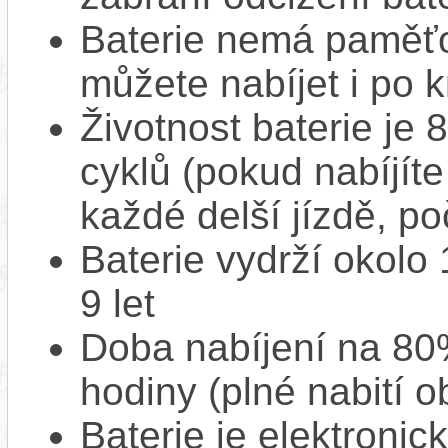
Baterie nemá paměťov
můžete nabíjet i po k
Životnost baterie je 
cyklů (pokud nabíjíte
každé delší jízdě, po
Baterie vydrží okolo
9 let
Doba nabíjení na 80%
hodiny (plné nabití o
Baterie je elektronic