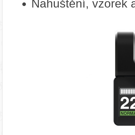
Nahuštění, vzorek a