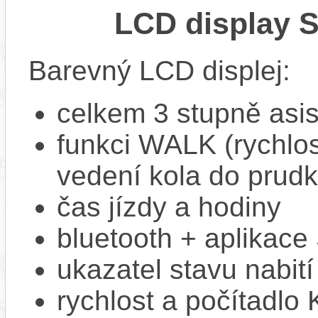
LCD display 
Barevný LCD displej:
celkem 3 stupně asi
funkci WALK (rychlost
vedení kola do prud
čas jízdy a hodiny
bluetooth + aplikac
ukazatel stavu nabití
rychlost a počítadlo