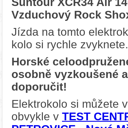
Suntour XCR34 Air 1
Vzduchový Rock Shox
Jízda na tomto elektrok
kolo si rychle zvyknete
Horské celoodpružen
osobně vyzkoušené 
doporučit!
Elektrokolo si můžete
obvykle v
TEST CENTR