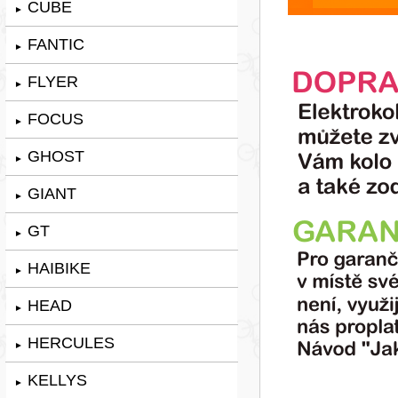
CUBE
►
FANTIC
►
FLYER
►
FOCUS
►
GHOST
►
GIANT
►
GT
►
HAIBIKE
►
HEAD
►
HERCULES
►
KELLYS
►