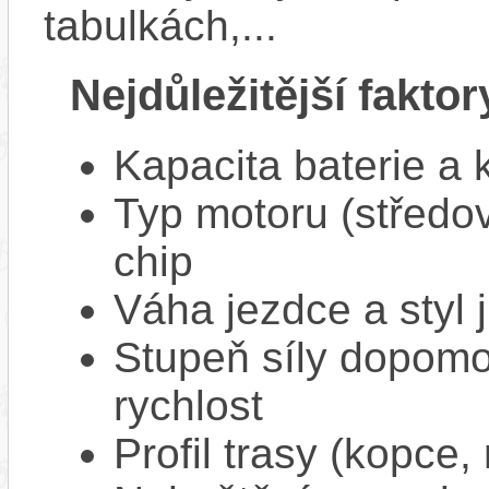
tabulkách,...
Nejdůležitější faktor
Kapacita baterie a 
Typ motoru (středov
chip
Váha jezdce a styl j
Stupeň síly dopomo
rychlost
Profil trasy (kopce,