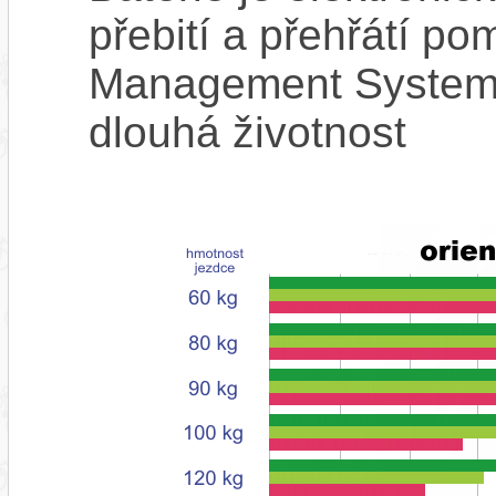
přebití a přehřátí p
Management System),
dlouhá životnost