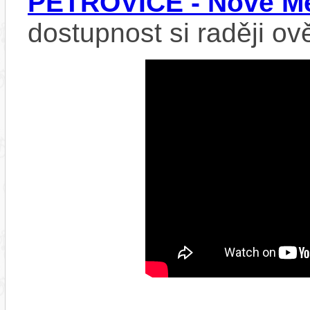
PETROVICE - Nové Mě
dostupnost si raději ov