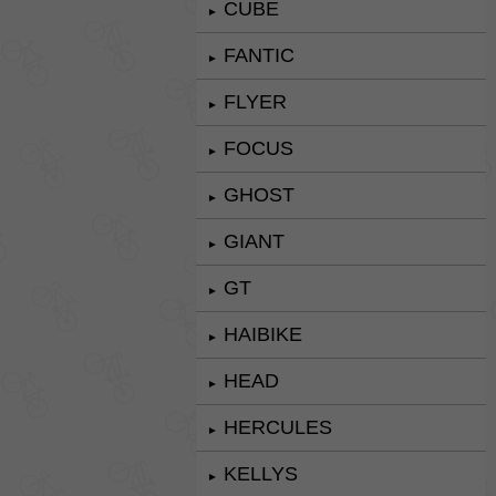
CUBE
►
FANTIC
►
FLYER
►
FOCUS
►
GHOST
►
GIANT
►
GT
►
HAIBIKE
►
HEAD
►
HERCULES
►
KELLYS
►