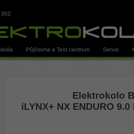
 302
okola
Půjčovna a Test centrum
Servis
Elektrokolo 
iLYNX+ NX ENDURO 9.0 