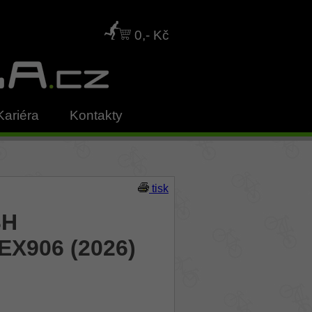
0,- Kč
Kariéra
Kontakty
tisk
BH
EX906 (2026)