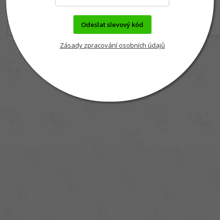
Odeslat slevový kód
Zásady zpracování osobních údajů