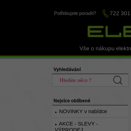
722 301
Potřebujete poradit?
Vše o nákupu elektr
Vyhledávání
Nejvíce oblíbené
NOVINKY v nabídce
►
AKCE - SLEVY -
►
VÝPRODEJ