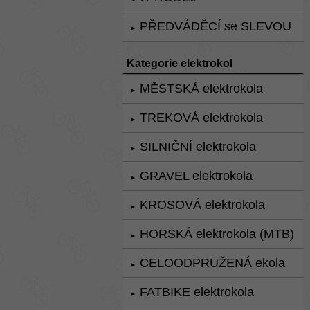
PŘEDVÁDĚCÍ se SLEVOU
►
Kategorie elektrokol
MĚSTSKÁ elektrokola
►
TREKOVÁ elektrokola
►
SILNIČNÍ elektrokola
►
GRAVEL elektrokola
►
KROSOVÁ elektrokola
►
HORSKÁ elektrokola (MTB)
►
CELOODPRUŽENÁ ekola
►
FATBIKE elektrokola
►