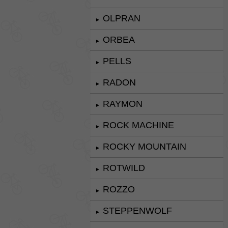
OLPRAN
►
ORBEA
►
PELLS
►
RADON
►
RAYMON
►
ROCK MACHINE
►
ROCKY MOUNTAIN
►
ROTWILD
►
ROZZO
►
STEPPENWOLF
►