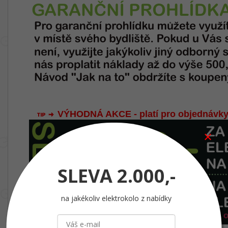
VÝHODNÁ AKCE - platí pro objednávky
SLEVA
2.000,-
na jakékoliv elektrokolo z nabídky