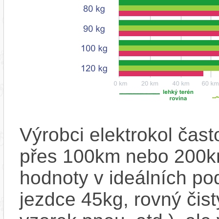
Výrobci elektrokol čas
přes 100km nebo 200km
hodnoty v ideálních p
jezdce 45kg, rovný čistý