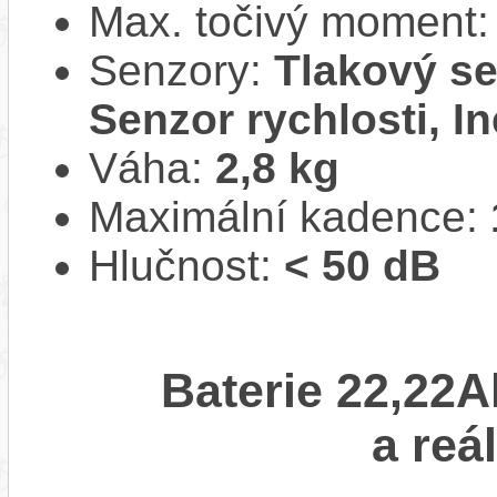
Max. točivý moment
Senzory:
Tlakový se
Senzor rychlosti, In
Váha:
2,8 kg
Maximální kadence:
Hlučnost:
< 50 dB
Baterie 22,22A
a reá