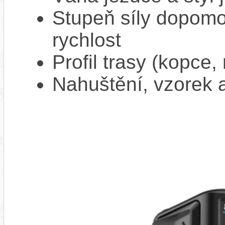
Stupeň síly dopomo
rychlost
Profil trasy (kopce,
Nahuštění, vzorek a