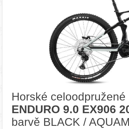
Horské celoodpružené 
ENDURO 9.0 EX906 2
barvě BLACK / AQUAM