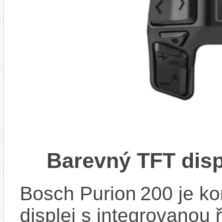
Barevný TFT disp
Bosch Purion 200 je k
displej s integrovanou 