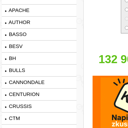
APACHE
►
AUTHOR
►
BASSO
►
BESV
►
132 9
BH
►
BULLS
►
CANNONDALE
►
CENTURION
►
CRUSSIS
►
CTM
►