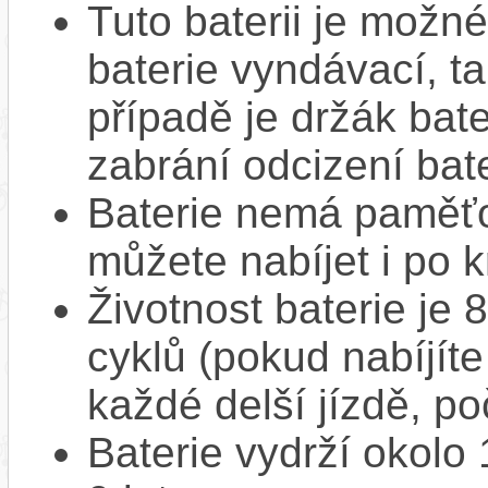
Tuto baterii je možné
baterie vyndávací, t
případě je držák bat
zabrání odcizení bate
Baterie nemá paměťov
můžete nabíjet i po k
Životnost baterie je 
cyklů (pokud nabíjíte
každé delší jízdě, po
Baterie vydrží okolo