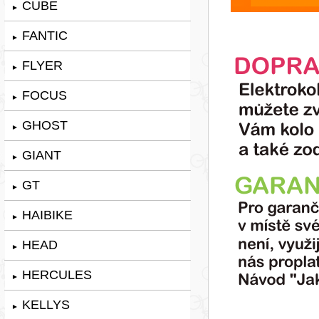
CUBE
►
FANTIC
►
FLYER
►
FOCUS
►
GHOST
►
GIANT
►
GT
►
HAIBIKE
►
HEAD
►
HERCULES
►
KELLYS
►