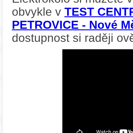
obvykle v
TEST CENTR
PETROVICE - Nové Mě
dostupnost si raději ov