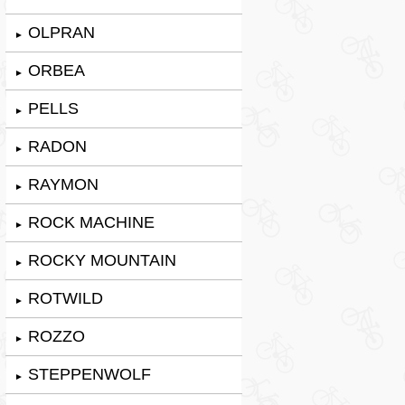
OLPRAN
►
ORBEA
►
PELLS
►
RADON
►
RAYMON
►
ROCK MACHINE
►
ROCKY MOUNTAIN
►
ROTWILD
►
ROZZO
►
STEPPENWOLF
►