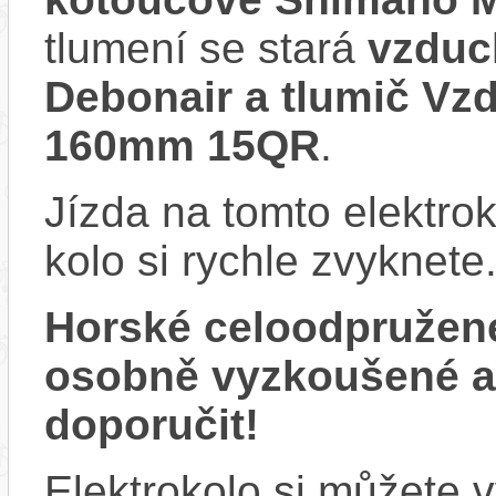
tlumení se stará
vzduc
Debonair a tlumič V
160mm 15QR
.
Jízda na tomto elektrok
kolo si rychle zvyknete
Horské celoodpružen
osobně vyzkoušené 
doporučit!
Elektrokolo si můžete