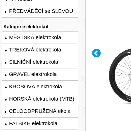
PŘEDVÁDĚCÍ se SLEVOU
►
Kategorie elektrokol
MĚSTSKÁ elektrokola
►
TREKOVÁ elektrokola
►
SILNIČNÍ elektrokola
►
GRAVEL elektrokola
►
KROSOVÁ elektrokola
►
HORSKÁ elektrokola (MTB)
►
CELOODPRUŽENÁ ekola
►
FATBIKE elektrokola
►