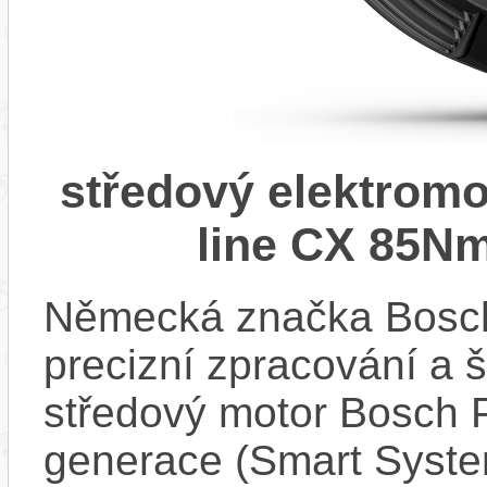
středový elektrom
line CX 85Nm
Německá značka Bosc
precizní zpracování a 
středový motor Bosch 
generace (Smart Syste