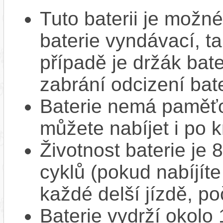
Tuto baterii je možné
baterie vyndávací, t
případě je držák bat
zabrání odcizení bate
Baterie nemá paměťov
můžete nabíjet i po k
Životnost baterie je 
cyklů (pokud nabíjíte
každé delší jízdě, po
Baterie vydrží okolo