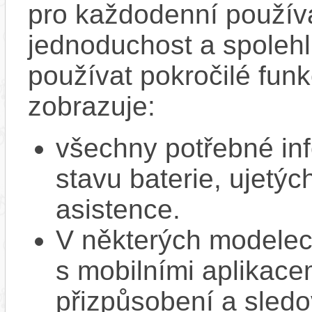
pro každodenní používá
jednoduchost a spolehli
používat pokročilé funk
zobrazuje:
všechny potřebné inf
stavu baterie, ujetýc
asistence.
V některých modelec
s mobilními aplikacem
přizpůsobení a sledo