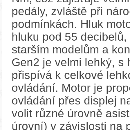
pedály, zvláště při nár
podmínkách. Hluk motor
hluku pod 55 decibelů,
starším modelům a ko
Gen2 je velmi lehký, s 
přispívá k celkové leh
ovládání. Motor je pro
ovládání přes displej n
volit různé úrovně asis
úrovní) v závislosti na