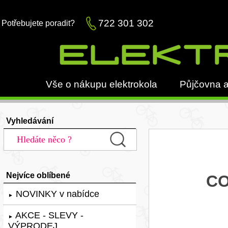
722 301 302
Potřebujete poradit?
Vše o nákupu elektrokola
Půjčovna a
Vyhledávání
Nejvíce oblíbené
CO
NOVINKY v nabídce
►
AKCE - SLEVY -
►
VÝPRODEJ