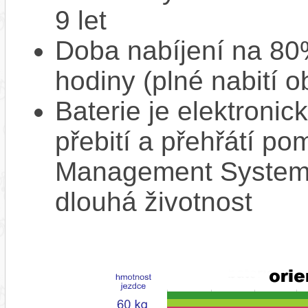
9 let
Doba nabíjení na 80%
hodiny (plné nabití o
Baterie je elektronic
přebití a přehřátí p
Management System),
dlouhá životnost