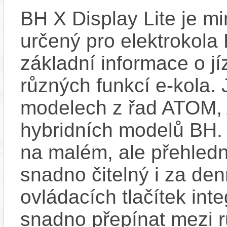
BH X Display Lite je mi
určený pro elektrokola 
základní informace o j
různých funkcí e-kola.
modelech z řad ATOM,
hybridních modelů BH.
na malém, ale přehledn
snadno čitelný i za de
ovládacích tlačítek int
snadno přepínat mezi 