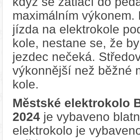
když se zatlačí do ped
maximálním výkonem. D
jízda na elektrokole p
kole, nestane se, že by
jezdec nečeká. Středov
výkonnější než běžné 
kole.
Městské elektrokol
2024
je vybaveno blatn
elektrokolo je vybave