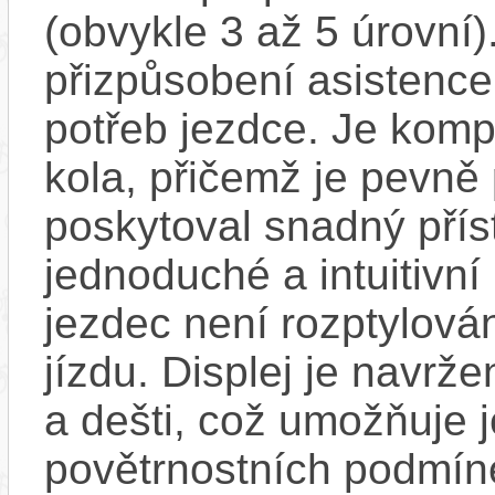
(obvykle 3 až 5 úrovní)
přizpůsobení asistence
potřeb jezdce. Je komp
kola, přičemž je pevně 
poskytoval snadný přís
jednoduché a intuitivní 
jezdec není rozptylová
jízdu. Displej je navrže
a dešti, což umožňuje 
povětrnostních podmínek