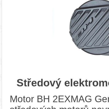
Středový elektro
Motor BH 2EXMAG Gen2