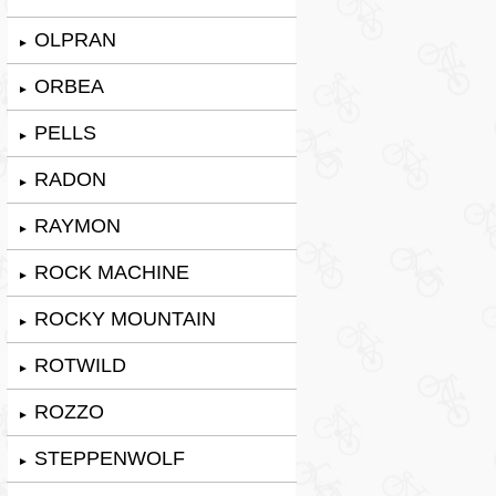
OLPRAN
►
ORBEA
►
PELLS
►
RADON
►
RAYMON
►
ROCK MACHINE
►
ROCKY MOUNTAIN
►
ROTWILD
►
ROZZO
►
STEPPENWOLF
►