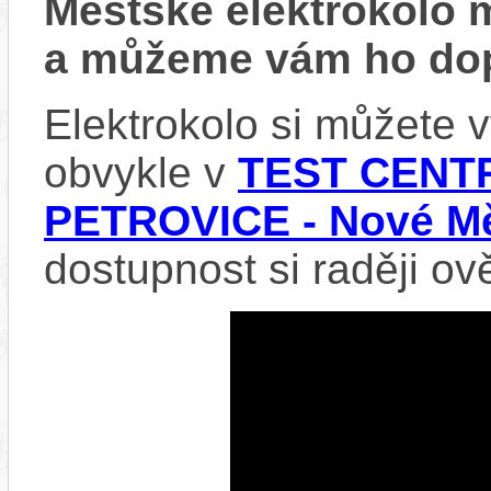
Městské elektrokolo
a můžeme vám ho dop
Elektrokolo si můžete
obvykle v
TEST CENTR
PETROVICE - Nové Mě
dostupnost si raději ov