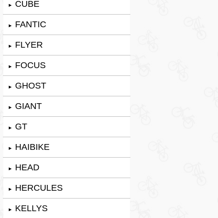
CUBE
►
FANTIC
►
FLYER
►
FOCUS
►
GHOST
►
GIANT
►
GT
►
HAIBIKE
►
HEAD
►
HERCULES
►
KELLYS
►