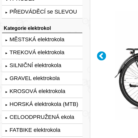
PŘEDVÁDĚCÍ se SLEVOU
►
Kategorie elektrokol
MĚSTSKÁ elektrokola
►
TREKOVÁ elektrokola
►
SILNIČNÍ elektrokola
►
GRAVEL elektrokola
►
KROSOVÁ elektrokola
►
HORSKÁ elektrokola (MTB)
►
CELOODPRUŽENÁ ekola
►
FATBIKE elektrokola
►