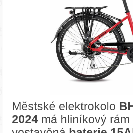
Městské elektrokolo
B
2024
má hliníkový rám
vestavěná
baterie 15