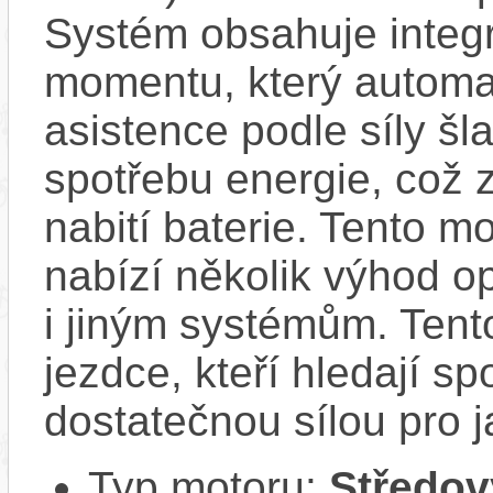
Systém obsahuje integ
momentu, který automa
asistence podle síly š
spotřebu energie, což 
nabití baterie. Tento mo
nabízí několik výhod o
i jiným systémům. Tento
jezdce, kteří hledají sp
dostatečnou sílou pro j
Typ motoru:
Středov