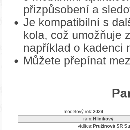
přizpůsobení a sledo
Je kompatibilní s da
kola, což umožňuje z
například o kadenci 
Můžete přepínat mezi
Pa
modelový rok:
2024
rám:
Hliníkový
vidlice:
Pružinová SR S