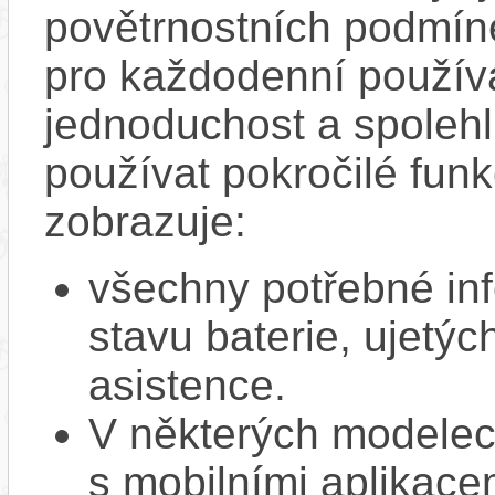
povětrnostních podmínek
pro každodenní používá
jednoduchost a spolehli
používat pokročilé funk
zobrazuje:
všechny potřebné inf
stavu baterie, ujetýc
asistence.
V některých modelec
s mobilními aplikacem