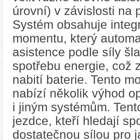
úrovní) v závislosti na
Systém obsahuje integ
momentu, který automa
asistence podle síly š
spotřebu energie, což 
nabití baterie. Tento mo
nabízí několik výhod o
i jiným systémům. Tento
jezdce, kteří hledají sp
dostatečnou sílou pro j