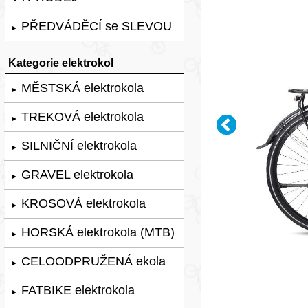
PŘEDVÁDĚCÍ se SLEVOU
►
Kategorie elektrokol
MĚSTSKÁ elektrokola
►
TREKOVÁ elektrokola
►
SILNIČNÍ elektrokola
►
GRAVEL elektrokola
►
KROSOVÁ elektrokola
►
HORSKÁ elektrokola (MTB)
►
CELOODPRUŽENÁ ekola
►
FATBIKE elektrokola
►