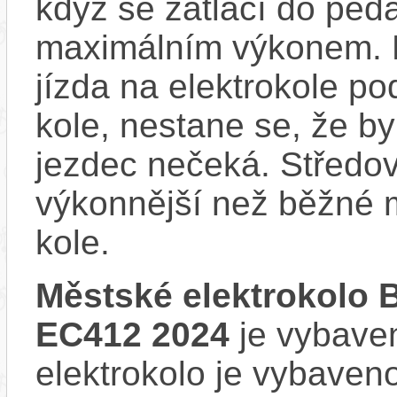
když se zatlačí do ped
maximálním výkonem. D
jízda na elektrokole p
kole, nestane se, že by
jezdec nečeká. Středov
výkonnější než běžné 
kole.
Městské elektrokolo
EC412 2024
je vybaven
elektrokolo je vybave