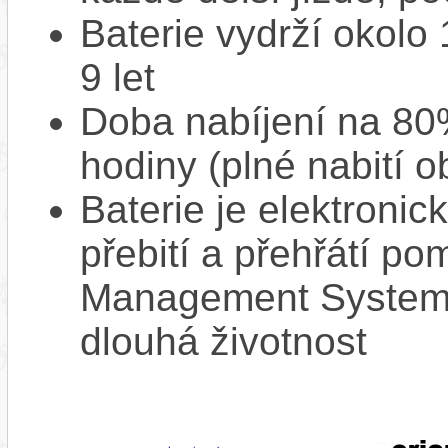
Baterie vydrží okolo
9 let
Doba nabíjení na 80%
hodiny (plné nabití o
Baterie je elektronic
přebití a přehřátí p
Management System),
dlouhá životnost