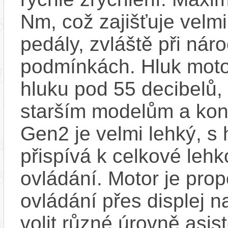
Nm, což zajišťuje velmi
pedály, zvláště při nár
podmínkách. Hluk motor
hluku pod 55 decibelů,
starším modelům a ko
Gen2 je velmi lehký, s 
přispívá k celkové leh
ovládání. Motor je pro
ovládání přes displej n
volit různé úrovně asis