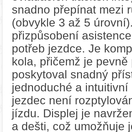
snadno přepínat mezi 
(obvykle 3 až 5 úrovní)
přizpůsobení asistence
potřeb jezdce. Je komp
kola, přičemž je pevně 
poskytoval snadný přís
jednoduché a intuitivní 
jezdec není rozptylová
jízdu. Displej je navrže
a dešti, což umožňuje 