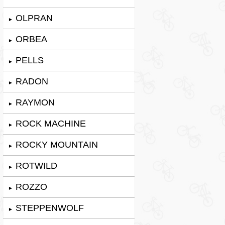
OLPRAN
►
ORBEA
►
PELLS
►
RADON
►
RAYMON
►
ROCK MACHINE
►
ROCKY MOUNTAIN
►
ROTWILD
►
ROZZO
►
STEPPENWOLF
►