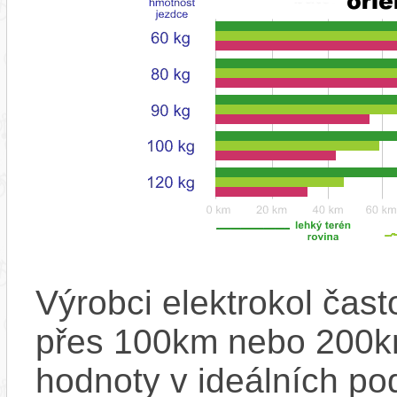
Výrobci elektrokol čas
přes 100km nebo 200km
hodnoty v ideálních p