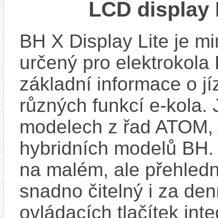
LCD display 
BH X Display Lite je mi
určený pro elektrokola 
základní informace o j
různých funkcí e-kola.
modelech z řad ATOM,
hybridních modelů BH.
na malém, ale přehledn
snadno čitelný i za de
ovládacích tlačítek int