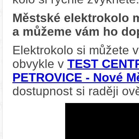
Městské elektrokolo
a můžeme vám ho dop
Elektrokolo si můžete
obvykle v
TEST CENTR
PETROVICE - Nové Mě
dostupnost si raději ov