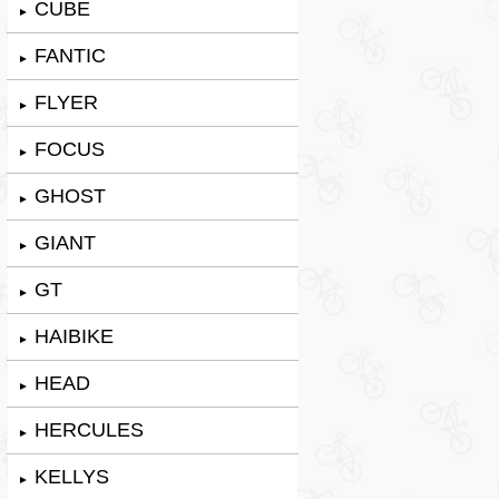
CUBE
►
FANTIC
►
FLYER
►
FOCUS
►
GHOST
►
GIANT
►
GT
►
HAIBIKE
►
HEAD
►
HERCULES
►
KELLYS
►