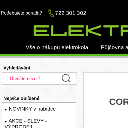
722 301 302
Potřebujete poradit?
Vše o nákupu elektrokola
Půjčovna a
Vyhledávání
Nejvíce oblíbené
COR
NOVINKY v nabídce
►
AKCE - SLEVY -
►
VÝPRODEJ