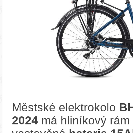
Městské elektrokolo
BH
2024
má hliníkový rám