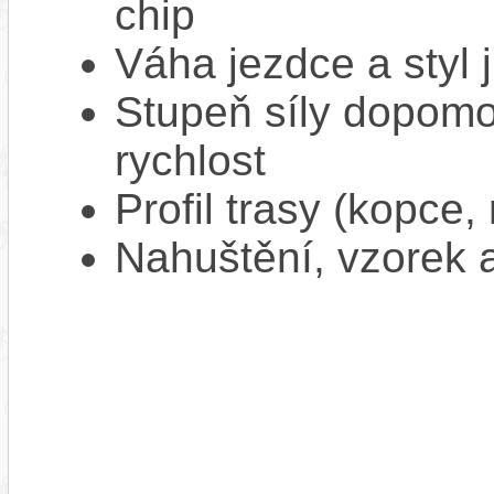
chip
Váha jezdce a styl j
Stupeň síly dopomo
rychlost
Profil trasy (kopce,
Nahuštění, vzorek a