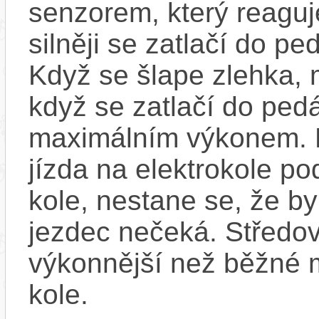
senzorem, který reaguje
silněji se zatlačí do p
Když se šlape zlehka, 
když se zatlačí do ped
maximálním výkonem. D
jízda na elektrokole p
kole, nestane se, že by
jezdec nečeká. Středov
výkonnější než běžné 
kole.