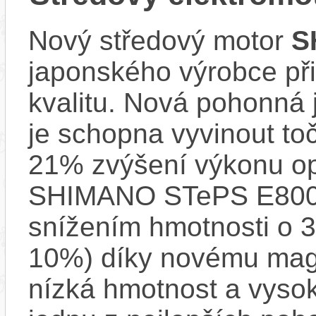
Nový středový motor
S
japonského výrobce při
kvalitu. Nová pohonná
je schopna vyvinout t
21% zvýšení výkonu op
SHIMANO STePS E8000 
snížením hmotnosti o 3
10%) díky novému mag
nízká hmotnost a vysok