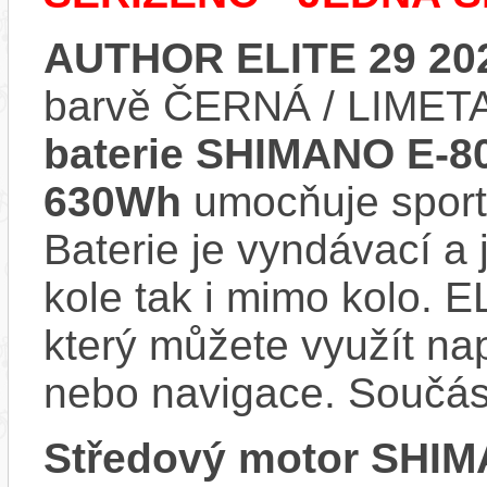
AUTHOR ELITE 29 20
barvě ČERNÁ / LIMETA
baterie SHIMANO E-806
630Wh
umocňuje sporto
Baterie je vyndávací a 
kole tak i mimo kolo. 
který můžete využít nap
nebo navigace. Součás
Středový motor SHI