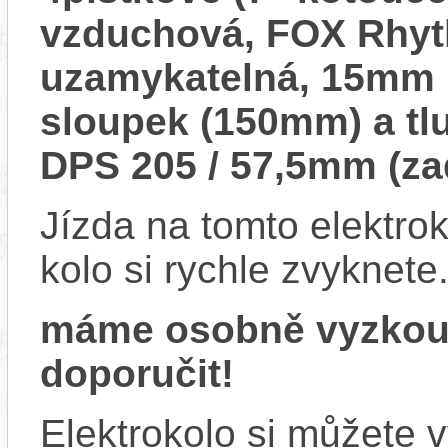
vzduchová, FOX Rhyt
uzamykatelná, 15mm p
sloupek (150mm) a tl
DPS 205 / 57,5mm (z
Jízda na tomto elektrok
kolo si rychle zvyknete
máme osobně vyzkou
doporučit!
Elektrokolo si můžete