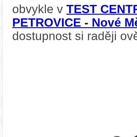
obvykle v
TEST CENTR
PETROVICE - Nové Mě
dostupnost si raději ov