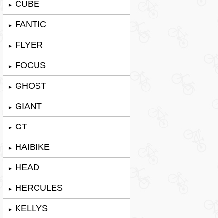
CUBE
►
FANTIC
►
FLYER
►
FOCUS
►
GHOST
►
GIANT
►
GT
►
HAIBIKE
►
HEAD
►
HERCULES
►
KELLYS
►