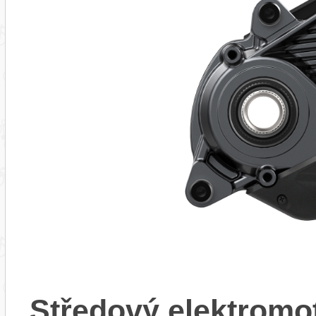
Středový elektrom