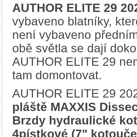
AUTHOR ELITE 29 20
vybaveno blatníky, kter
není vybaveno předním
obě světla se dají dokou
AUTHOR ELITE 29 nemá
tam domontovat.
AUTHOR ELITE 29 202
pláště MAXXIS Dissect
Brzdy hydraulické ko
4pístkové (7" kotouče