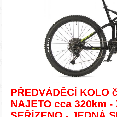
PŘEDVÁDĚCÍ KOLO č.
NAJETO cca 320km 
SEŘÍZENO - JEDNÁ S