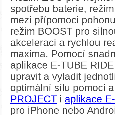
spotřebu baterie, reži
mezi přípomoci pohonu
režim BOOST pro silno
akceleraci a rychlou re
maxima. Pomocí snad
aplikace E-TUBE RIDE
upravit a vyladit jedno
optimální sílu pomoci 
PROJECT
i
aplikace 
pro iPhone nebo Androi