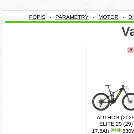
POPIS
PARAMETRY
MOTOR
D
-
-
-
Va
18
AUTHOR (2025
ELITE 29 (29)
17,5Ah
630