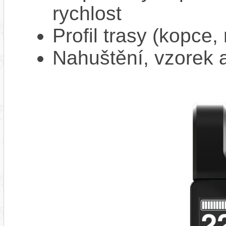
rychlost
Profil trasy (kopce,
Nahuštění, vzorek a