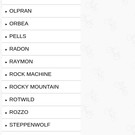
OLPRAN
►
ORBEA
►
PELLS
►
RADON
►
RAYMON
►
ROCK MACHINE
►
ROCKY MOUNTAIN
►
ROTWILD
►
ROZZO
►
STEPPENWOLF
►