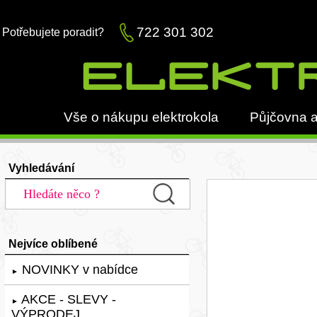
722 301 302
Potřebujete poradit?
Vše o nákupu elektrokola
Půjčovna a
Vyhledávání
Nejvíce oblíbené
NOVINKY v nabídce
►
AKCE - SLEVY -
►
VÝPRODEJ