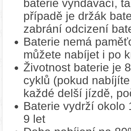
baterie vyndávací, t
případě je držák bat
zabrání odcizení bate
Baterie nemá paměťov
můžete nabíjet i po k
Životnost baterie je 
cyklů (pokud nabíjíte
každé delší jízdě, po
Baterie vydrží okolo
9 let