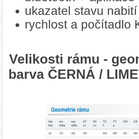
ukazatel stavu nabití
rychlost a počítadlo
Velikosti rámu - ge
barva ČERNÁ / LIM