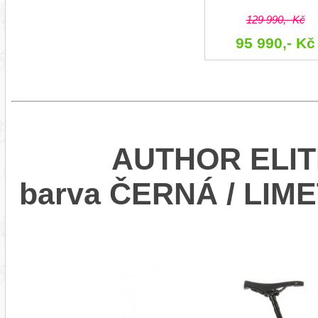
129 990,- Kč
95 990,- Kč
AUTHOR ELITE
barva ČERNÁ / LIM