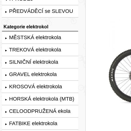
PŘEDVÁDĚCÍ se SLEVOU
►
Kategorie elektrokol
MĚSTSKÁ elektrokola
►
TREKOVÁ elektrokola
►
SILNIČNÍ elektrokola
►
GRAVEL elektrokola
►
KROSOVÁ elektrokola
►
HORSKÁ elektrokola (MTB)
►
CELOODPRUŽENÁ ekola
►
FATBIKE elektrokola
►