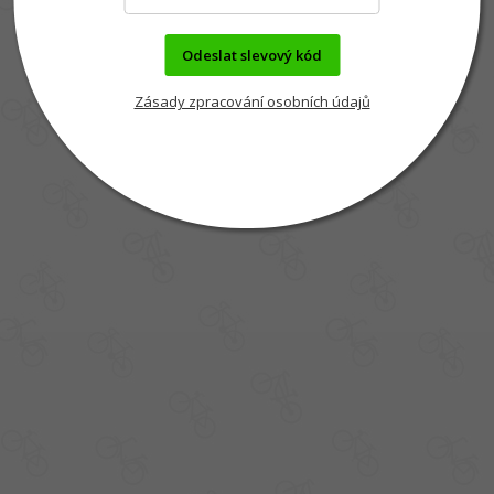
Odeslat slevový kód
Zásady zpracování osobních údajů