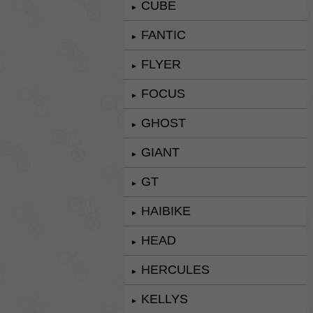
CUBE
►
FANTIC
►
FLYER
►
FOCUS
►
GHOST
►
GIANT
►
GT
►
HAIBIKE
►
HEAD
►
HERCULES
►
KELLYS
►