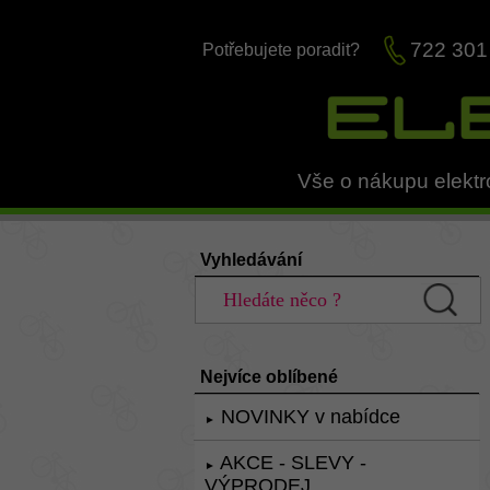
722 301
Potřebujete poradit?
Vše o nákupu elektr
Vyhledávání
Nejvíce oblíbené
NOVINKY v nabídce
►
AKCE - SLEVY -
►
VÝPRODEJ