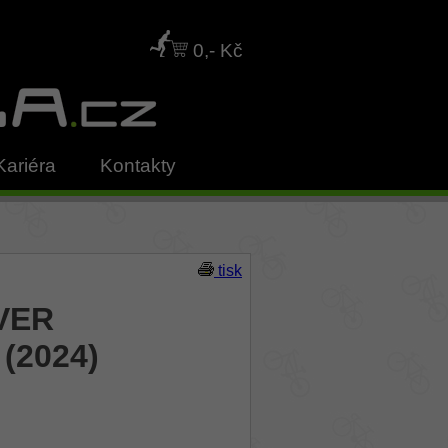
0,- Kč
Kariéra
Kontakty
tisk
EVER
(2024)