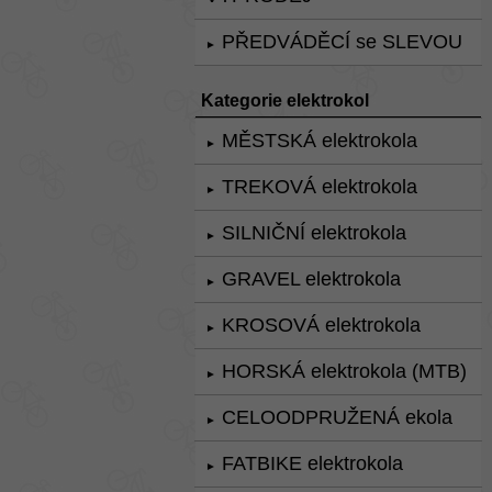
PŘEDVÁDĚCÍ se SLEVOU
►
Kategorie elektrokol
MĚSTSKÁ elektrokola
►
TREKOVÁ elektrokola
►
SILNIČNÍ elektrokola
►
GRAVEL elektrokola
►
KROSOVÁ elektrokola
►
HORSKÁ elektrokola (MTB)
►
CELOODPRUŽENÁ ekola
►
FATBIKE elektrokola
►