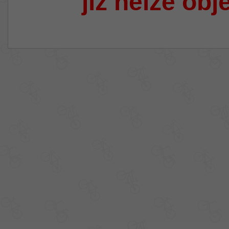
již nelze obj