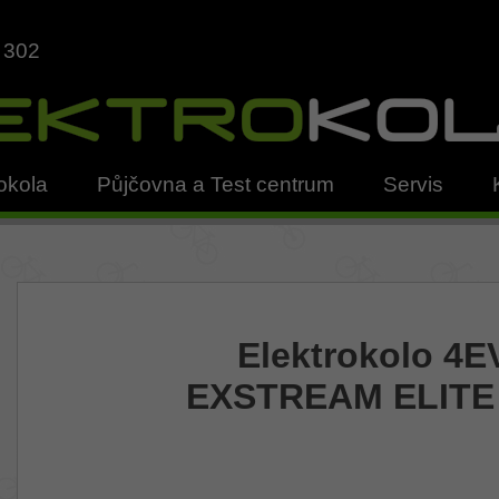
 302
okola
Půjčovna a Test centrum
Servis
Elektrokolo 4
EXSTREAM ELITE 