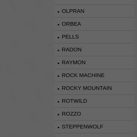
OLPRAN
►
ORBEA
►
PELLS
►
RADON
►
RAYMON
►
ROCK MACHINE
►
ROCKY MOUNTAIN
►
ROTWILD
►
ROZZO
►
STEPPENWOLF
►